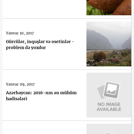
Yanvar 10, 2017
Gürcülər, inquşlar və osetinlər -
problem də yoxdur
Yanvar 09, 2017
Azərbaycan: 2016-nın ən mühüm
hadisələri