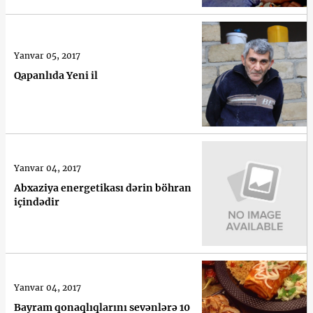
Yanvar 05, 2017
Qapanlıda Yeni il
Yanvar 04, 2017
Abxaziya energetikası dərin böhran
içindədir
Yanvar 04, 2017
Bayram qonaqlıqlarını sevənlərə 10