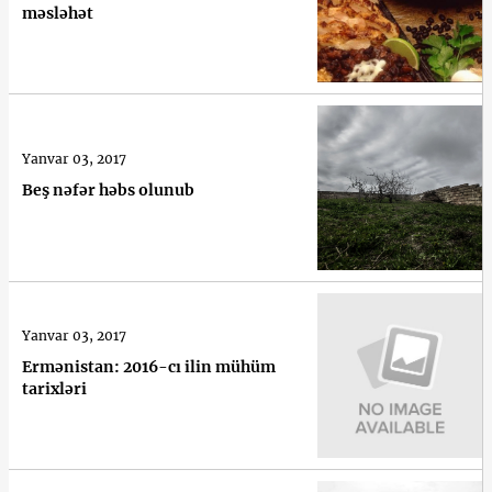
məsləhət
Yanvar 03, 2017
Beş nəfər həbs olunub
Yanvar 03, 2017
Ermənistan: 2016-cı ilin mühüm
tarixləri