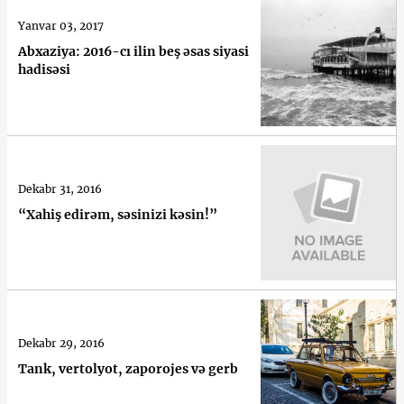
Yanvar 03, 2017
Abxaziya: 2016-cı ilin beş əsas siyasi
hadisəsi
Dekabr 31, 2016
“Xahiş edirəm, səsinizi kəsin!”
Dekabr 29, 2016
Tank, vertolyot, zaporojes və gerb