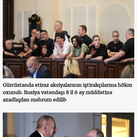
Gürcüstanda etiraz aksiyalarının iştirakçılarına hökm
oxunub. Rusiya vətəndaşı 8 il 6 ay müddətinə
azadlıqdan məhrum edilib