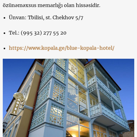
özünəməxsus memarlığı olan hissəsidir.
Ünvan: Tbilisi, st. Chekhov 5/7
Tel.: (995 32) 277 55 20
https://www.kopala.ge/blue-kopala-hotel/