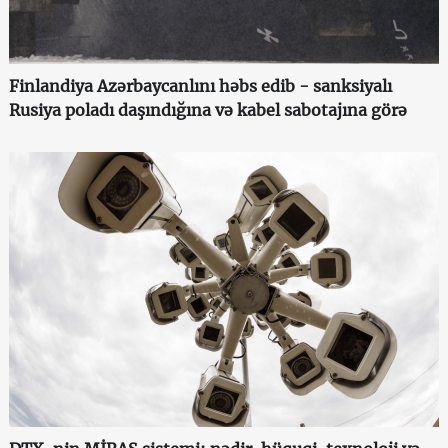
Finlandiya Azərbaycanlını həbs edib - sanksiyalı
Rusiya poladı daşındığına və kabel sabotajına görə