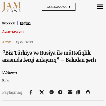
AZƏRBAYCANCA
English
Русский
Azərbaycan
Arxiv
-
15.06.2022
“Biz Türkiyə və Rusiya ilə müttəfiqlik
arasında fərqi anlayırıq” – Bakıdan şərh
JAMnews
Bakı
Paylaşmaq