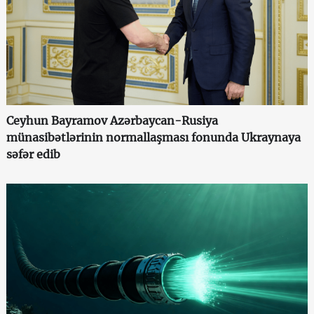
Ceyhun Bayramov Azərbaycan-Rusiya
münasibətlərinin normallaşması fonunda Ukraynaya
səfər edib