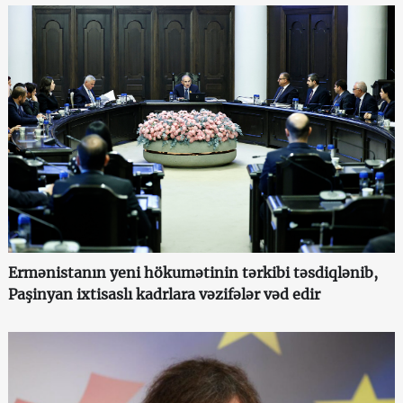
Ermənistanın yeni hökumətinin tərkibi təsdiqlənib,
Paşinyan ixtisaslı kadrlara vəzifələr vəd edir