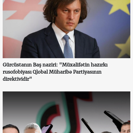
Gürcüstanın Baş naziri: "Müxalifətin hazırkı
rusofobiyası Qlobal Müharibə Partiyasının
direktividir"