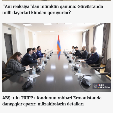
"Ani reaksiya"dan mümkün qanuna: Gürcüstanda
milli dəyərləri kimdən qoruyurlar?
ABŞ-nin TRIPP+ fondunun rəhbəri Ermənistanda
danışıqlar aparır: müzakirələrin detalları