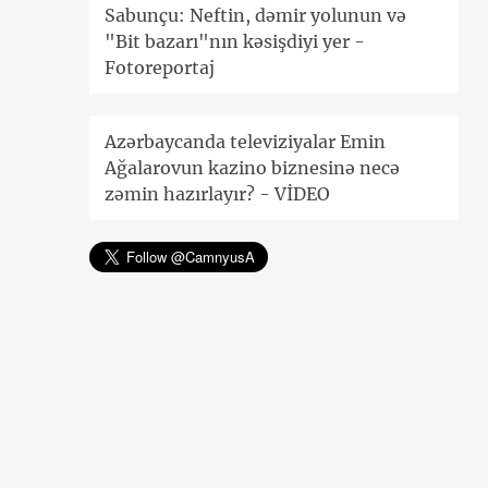
Sabunçu: Neftin, dəmir yolunun və
"Bit bazarı"nın kəsişdiyi yer -
Fotoreportaj
Azərbaycanda televiziyalar Emin
Ağalarovun kazino biznesinə necə
zəmin hazırlayır? - VİDEO