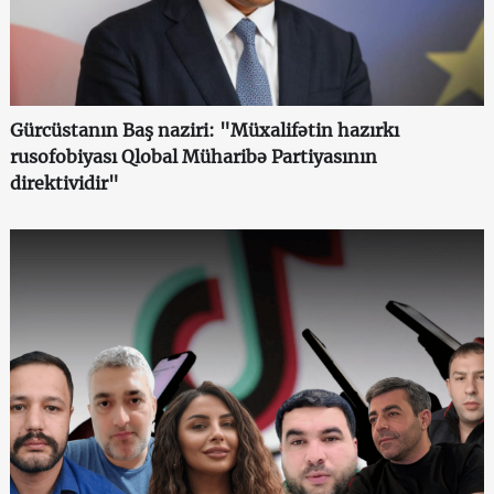
Gürcüstanın Baş naziri: "Müxalifətin hazırkı
rusofobiyası Qlobal Müharibə Partiyasının
direktividir"