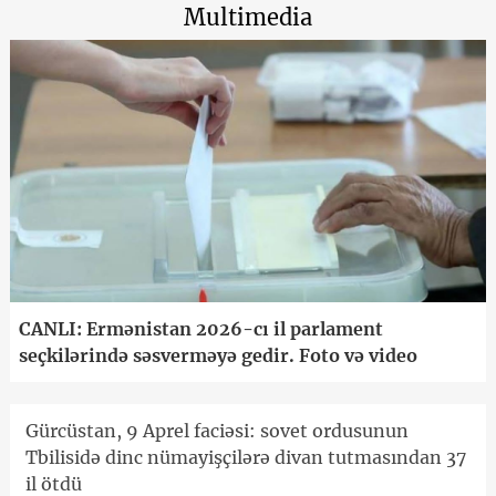
Multimedia
CANLI: Ermənistan 2026-cı il parlament
seçkilərində səsverməyə gedir. Foto və video
Gürcüstan, 9 Aprel faciəsi: sovet ordusunun
Tbilisidə dinc nümayişçilərə divan tutmasından 37
il ötdü