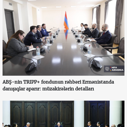
ABŞ-nin TRIPP+ fondunun rəhbəri Ermənistanda
danışıqlar aparır: müzakirələrin detalları