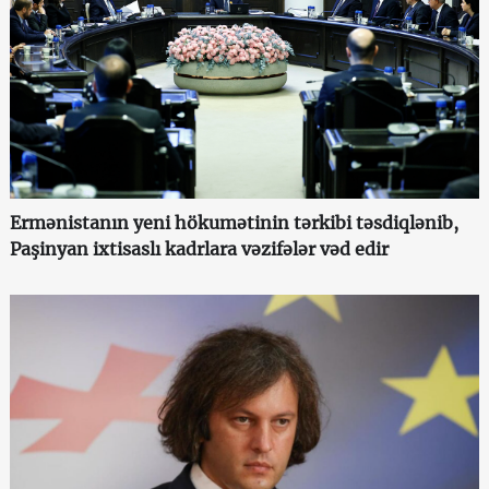
Ermənistanın yeni hökumətinin tərkibi təsdiqlənib,
Paşinyan ixtisaslı kadrlara vəzifələr vəd edir