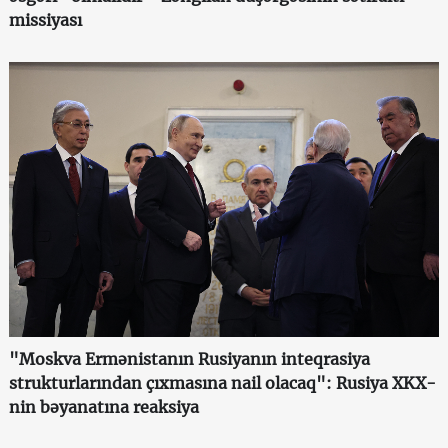
missiyası
"Moskva Ermənistanın Rusiyanın inteqrasiya
strukturlarından çıxmasına nail olacaq": Rusiya XKX-
nin bəyanatına reaksiya