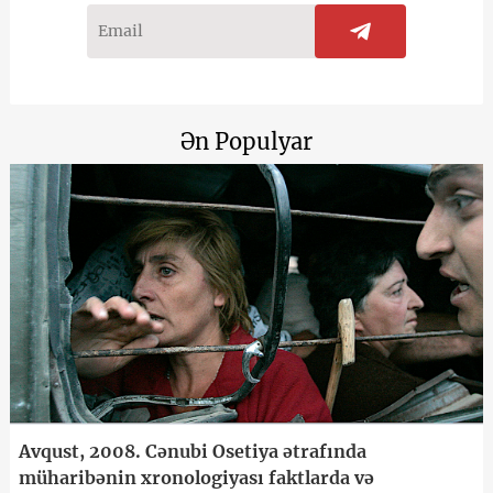
Ən Populyar
Avqust, 2008. Cənubi Osetiya ətrafında
müharibənin xronologiyası faktlarda və