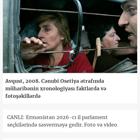
Avqust, 2008. Cənubi Osetiya ətrafında
müharibənin xronologiyası faktlarda və
fotoşəkillərdə
CANLI: Ermənistan 2026-cı il parlament
seçkilərində səsverməyə gedir. Foto və video