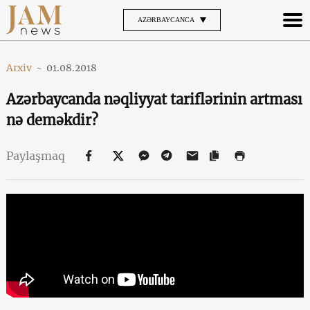
AZƏRBAYCANCA
Arxiv
-
01.08.2018
Azərbaycanda nəqliyyat tariflərinin artması
nə deməkdir?
Paylaşmaq