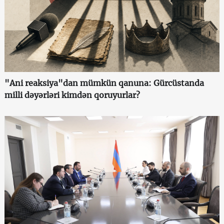
"Ani reaksiya"dan mümkün qanuna: Gürcüstanda
milli dəyərləri kimdən qoruyurlar?