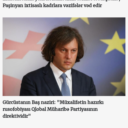
Paşinyan ixtisaslı kadrlara vəzifələr vəd edir
Gürcüstanın Baş naziri: "Müxalifətin hazırkı
rusofobiyası Qlobal Müharibə Partiyasının
direktividir"