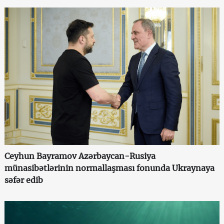
Ceyhun Bayramov Azərbaycan-Rusiya
münasibətlərinin normallaşması fonunda Ukraynaya
səfər edib