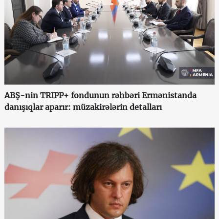
ABŞ-nin TRIPP+ fondunun rəhbəri Ermənistanda
danışıqlar aparır: müzakirələrin detalları