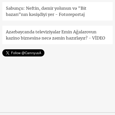
Sabunçu: Neftin, dəmir yolunun və "Bit
bazarı"nın kəsişdiyi yer - Fotoreportaj
Azərbaycanda televiziyalar Emin Ağalarovun
kazino biznesinə necə zəmin hazırlayır? - VİDEO