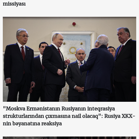
missiyası
"Moskva Ermənistanın Rusiyanın inteqrasiya
strukturlarından çıxmasına nail olacaq": Rusiya XKX-
nin bəyanatına reaksiya