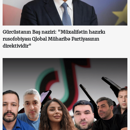
Gürcüstanın Baş naziri: "Müxalifətin hazırkı
rusofobiyası Qlobal Müharibə Partiyasının
direktividir"