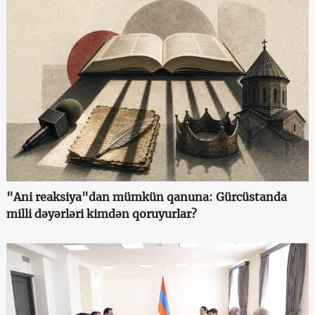
"Ani reaksiya"dan mümkün qanuna: Gürcüstanda
milli dəyərləri kimdən qoruyurlar?