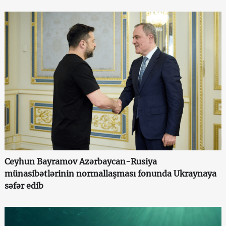
Ceyhun Bayramov Azərbaycan-Rusiya
münasibətlərinin normallaşması fonunda Ukraynaya
səfər edib