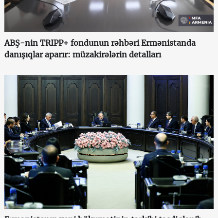
ABŞ-nin TRIPP+ fondunun rəhbəri Ermənistanda
danışıqlar aparır: müzakirələrin detalları