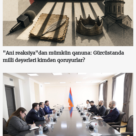
"Ani reaksiya"dan mümkün qanuna: Gürcüstanda
milli dəyərləri kimdən qoruyurlar?