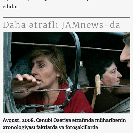
edirlər.
Daha ətraflı JAMnews-da
Avqust, 2008. Cənubi Osetiya ətrafında müharibənin
xronologiyası faktlarda və fotoşəkillərdə