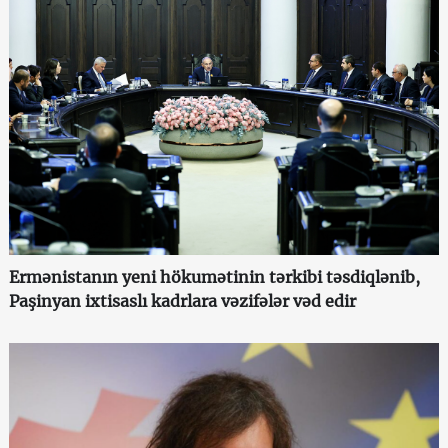
Ermənistanın yeni hökumətinin tərkibi təsdiqlənib,
Paşinyan ixtisaslı kadrlara vəzifələr vəd edir