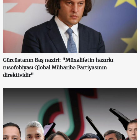
Gürcüstanın Baş naziri: "Müxalifətin hazırkı
rusofobiyası Qlobal Müharibə Partiyasının
direktividir"