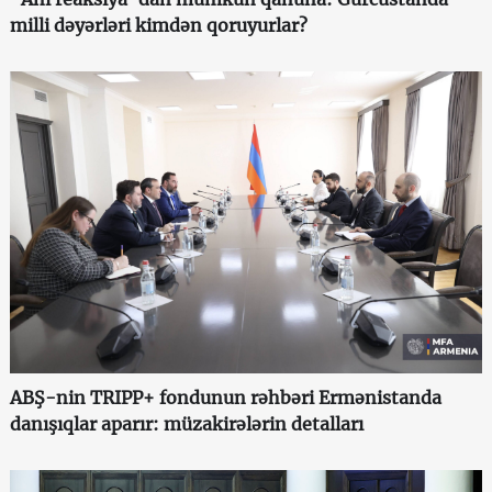
milli dəyərləri kimdən qoruyurlar?
ABŞ-nin TRIPP+ fondunun rəhbəri Ermənistanda
danışıqlar aparır: müzakirələrin detalları