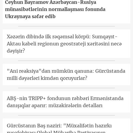
Ceyhun Bayramov Azərbaycan-Rusiya
münasibətlərinin normallaşması fonunda
Ukraynaya səfər edib
Xəzərin dibində ilk rəqəmsal körpü: Sumqayıt-
Aktau kabeli regionun geostrateji xəritəsini necə
dəyişir?
"Ani reaksiya"dan mümkün qanuna: Gürcüstanda
milli dəyərləri kimdən qoruyurlar?
ABŞ-nin TRIPP+ fondunun rəhbəri Ermənistanda
danışıqlar aparır: müzakirələrin detalları
Gürcüstanın Baş naziri: "Müxalifətin hazırkı
rusofobiyası Qlobal Müharibə Partiyasının