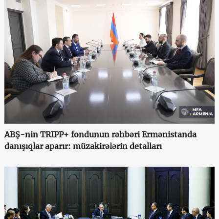
ABŞ-nin TRIPP+ fondunun rəhbəri Ermənistanda
danışıqlar aparır: müzakirələrin detalları