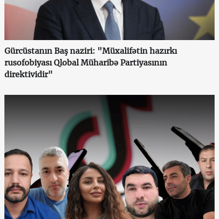
Gürcüstanın Baş naziri: "Müxalifətin hazırkı
rusofobiyası Qlobal Müharibə Partiyasının
direktividir"