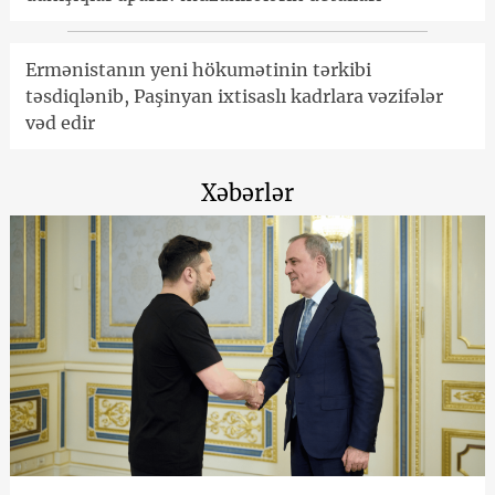
Ermənistanın yeni hökumətinin tərkibi
təsdiqlənib, Paşinyan ixtisaslı kadrlara vəzifələr
vəd edir
Xəbərlər