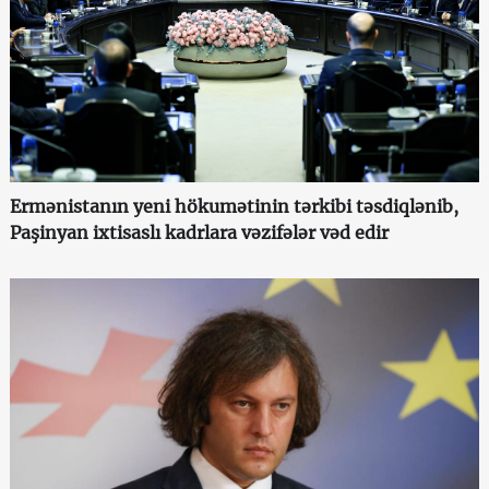
Ermənistanın yeni hökumətinin tərkibi təsdiqlənib,
Paşinyan ixtisaslı kadrlara vəzifələr vəd edir