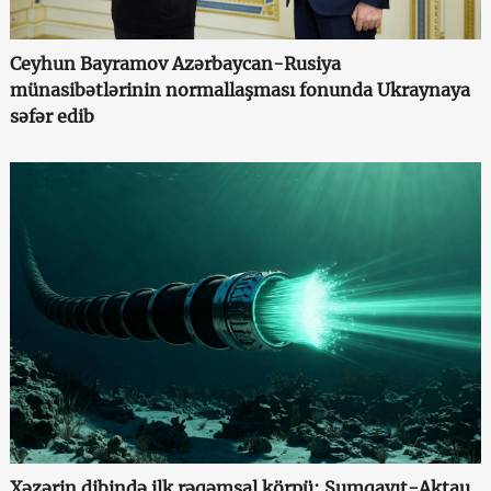
Ceyhun Bayramov Azərbaycan-Rusiya
münasibətlərinin normallaşması fonunda Ukraynaya
səfər edib
Xəzərin dibində ilk rəqəmsal körpü: Sumqayıt-Aktau