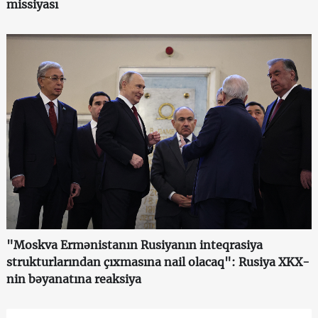
missiyası
"Moskva Ermənistanın Rusiyanın inteqrasiya
strukturlarından çıxmasına nail olacaq": Rusiya XKX-
nin bəyanatına reaksiya