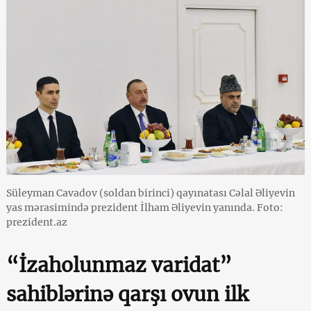
Süleyman Cavadov (soldan birinci) qayınatası Cəlal Əliyevin
yas mərasimində prezident İlham Əliyevin yanında. Foto:
prezident.az
“İzaholunmaz varidat”
sahiblərinə qarşı ovun ilk