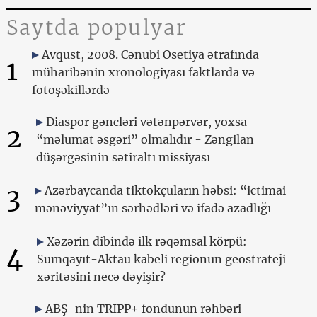
Saytda populyar
Avqust, 2008. Cənubi Osetiya ətrafında
1
müharibənin xronologiyası faktlarda və
fotoşəkillərdə
Diaspor gəncləri vətənpərvər, yoxsa
2
“məlumat əsgəri” olmalıdır - Zəngilan
düşərgəsinin sətiraltı missiyası
3
Azərbaycanda tiktokçuların həbsi: “ictimai
mənəviyyat”ın sərhədləri və ifadə azadlığı
Xəzərin dibində ilk rəqəmsal körpü:
4
Sumqayıt-Aktau kabeli regionun geostrateji
xəritəsini necə dəyişir?
ABŞ-nin TRIPP+ fondunun rəhbəri