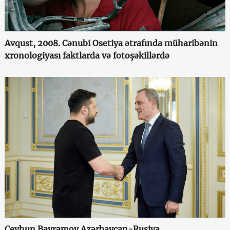
Avqust, 2008. Cənubi Osetiya ətrafında müharibənin
xronologiyası faktlarda və fotoşəkillərdə
Ceyhun Bayramov Azərbaycan-Rusiya