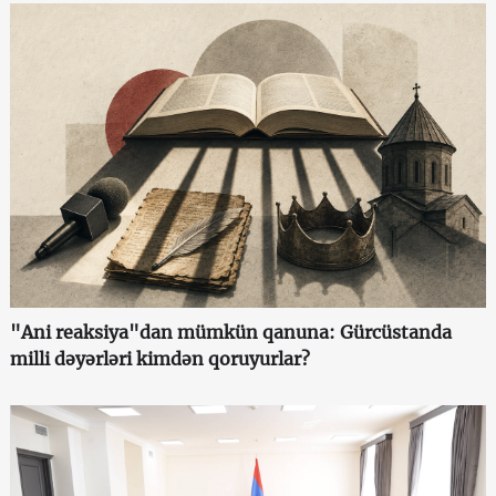
"Ani reaksiya"dan mümkün qanuna: Gürcüstanda
milli dəyərləri kimdən qoruyurlar?