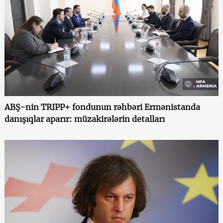
ABŞ-nin TRIPP+ fondunun rəhbəri Ermənistanda
danışıqlar aparır: müzakirələrin detalları