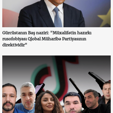
Gürcüstanın Baş naziri: "Müxalifətin hazırkı
rusofobiyası Qlobal Müharibə Partiyasının
direktividir"