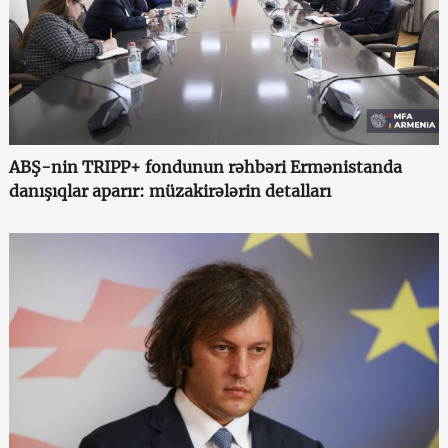
ABŞ-nin TRIPP+ fondunun rəhbəri Ermənistanda
danışıqlar aparır: müzakirələrin detalları