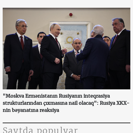
"Moskva Ermənistanın Rusiyanın inteqrasiya
strukturlarından çıxmasına nail olacaq": Rusiya XKX-
nin bəyanatına reaksiya
Saytda populyar