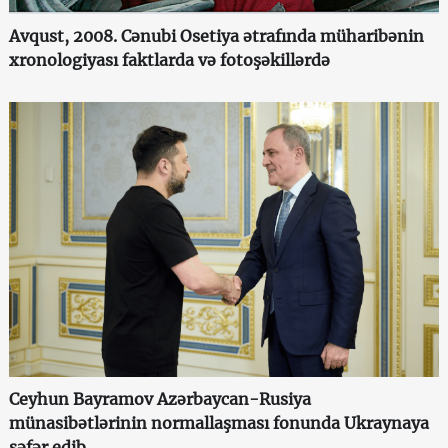
Avqust, 2008. Cənubi Osetiya ətrafında müharibənin
xronologiyası faktlarda və fotoşəkillərdə
Ceyhun Bayramov Azərbaycan-Rusiya
münasibətlərinin normallaşması fonunda Ukraynaya
səfər edib