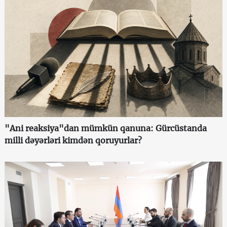
"Ani reaksiya"dan mümkün qanuna: Gürcüstanda
milli dəyərləri kimdən qoruyurlar?