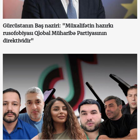
Gürcüstanın Baş naziri: "Müxalifətin hazırkı
rusofobiyası Qlobal Müharibə Partiyasının
direktividir"