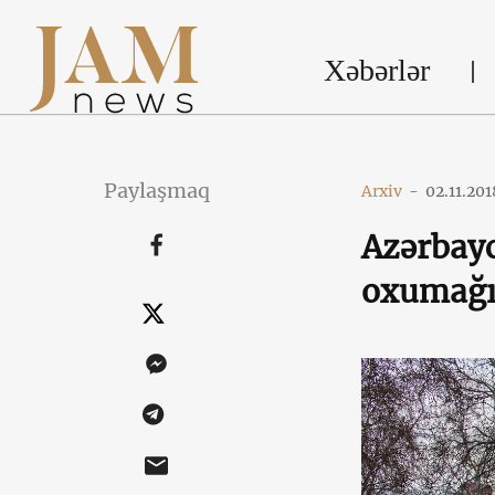
Xəbərlər
Paylaşmaq
Arxiv
-
02.11.201
Azərbayc
oxumağı