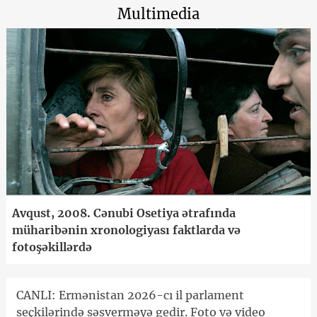
Multimedia
Avqust, 2008. Cənubi Osetiya ətrafında
müharibənin xronologiyası faktlarda və
fotoşəkillərdə
CANLI: Ermənistan 2026-cı il parlament
seçkilərində səsverməyə gedir. Foto və video