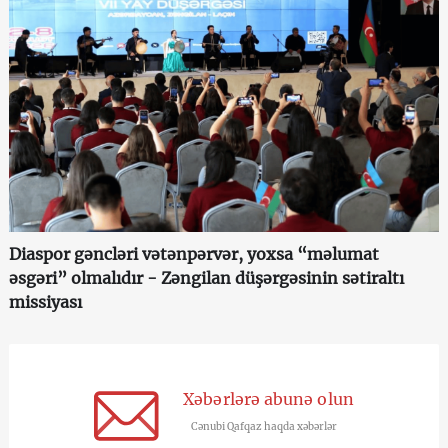
Diaspor gəncləri vətənpərvər, yoxsa “məlumat
əsgəri” olmalıdır - Zəngilan düşərgəsinin sətiraltı
missiyası
Xəbərlərə abunə olun
Cənubi Qafqaz haqda xəbərlər