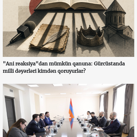
"Ani reaksiya"dan mümkün qanuna: Gürcüstanda
milli dəyərləri kimdən qoruyurlar?