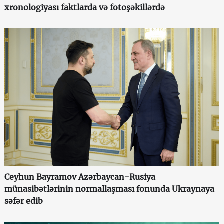
xronologiyası faktlarda və fotoşəkillərdə
Ceyhun Bayramov Azərbaycan-Rusiya
münasibətlərinin normallaşması fonunda Ukraynaya
səfər edib