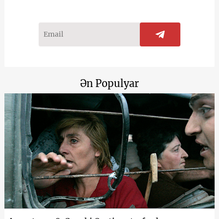
Ən Populyar