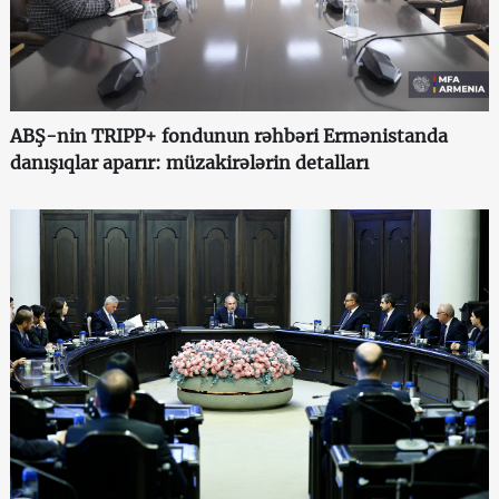
ABŞ-nin TRIPP+ fondunun rəhbəri Ermənistanda
danışıqlar aparır: müzakirələrin detalları