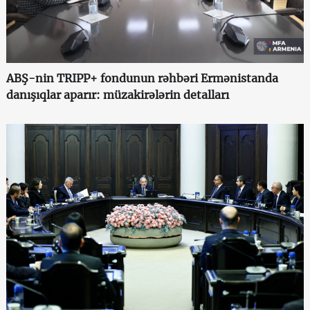
ABŞ-nin TRIPP+ fondunun rəhbəri Ermənistanda
danışıqlar aparır: müzakirələrin detalları