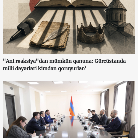
"Ani reaksiya"dan mümkün qanuna: Gürcüstanda
milli dəyərləri kimdən qoruyurlar?