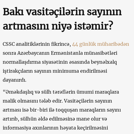
Bakı vasitəçilərin sayının
artmasını niyə istəmir?
CSSC analitiklərinin fikrincə,
44 günlük müharibədən
sonra Azərbaycanın Ermənistanla münasibətləri
normallaşdırma siyasətinin əsasında beynəlxalq
iştirakçıların sayının minimuma endirilməsi
dayanırdı.
“Əməkdaşlıq və sülh tərəflərin ümumi maraqlara
malik olmasını tələb edir. Vasitəçilərin sayının
artması isə bir-biri ilə toqquşan maraqların sayını
artırıb, sülhün əldə edilməsinə mane olur və
informasiya axınlarının həyata keçirilməsini