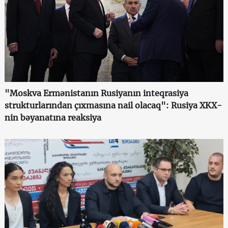
"Moskva Ermənistanın Rusiyanın inteqrasiya
strukturlarından çıxmasına nail olacaq": Rusiya XKX-
nin bəyanatına reaksiya