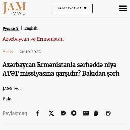
AZƏRBAYCANCA
English
Русский
Azərbaycan və Ermənistan
Arxiv
-
26.10.2022
Azərbaycan Ermənistanla sərhəddə niyə
ATƏT missiyasına qarşıdır? Bakıdan şərh
JAMnews
Bakı
Paylaşmaq