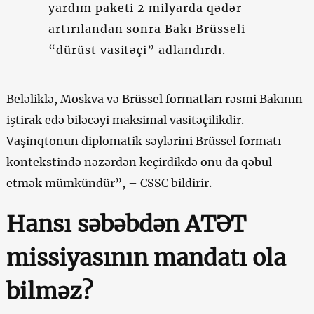
yardım paketi 2 milyarda qədər
artırılandan sonra Bakı Brüsseli
“dürüst vasitəçi” adlandırdı.
Beləliklə, Moskva və Brüssel formatları rəsmi Bakının
iştirak edə biləcəyi maksimal vasitəçilikdir.
Vaşinqtonun diplomatik səylərini Brüssel formatı
kontekstində nəzərdən keçirdikdə onu da qəbul
etmək mümkündür”, – CSSC bildirir.
Hansı səbəbdən ATƏT
missiyasının mandatı ola
bilməz?