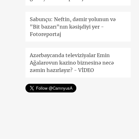
Sabunçu: Neftin, dəmir yolunun və
"Bit bazarı"nın kəsişdiyi yer -
Fotoreportaj
Azərbaycanda televiziyalar Emin
Ağalarovun kazino biznesinə necə
zəmin hazırlayır? - VİDEO