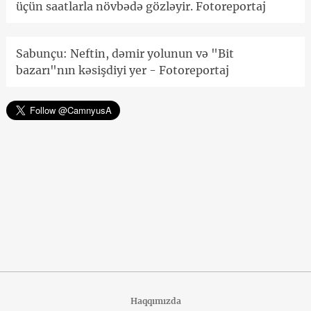
üçün saatlarla növbədə gözləyir. Fotoreportaj
Sabunçu: Neftin, dəmir yolunun və "Bit
bazarı"nın kəsişdiyi yer - Fotoreportaj
Haqqımızda