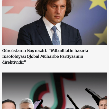
Gürcüstanın Baş naziri: "Müxalifətin hazırkı
rusofobiyası Qlobal Müharibə Partiyasının
direktividir"