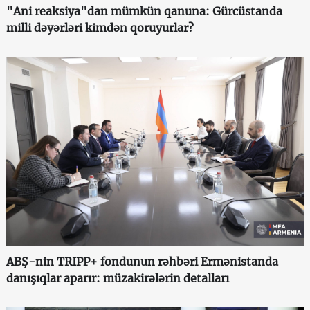
"Ani reaksiya"dan mümkün qanuna: Gürcüstanda
milli dəyərləri kimdən qoruyurlar?
ABŞ-nin TRIPP+ fondunun rəhbəri Ermənistanda
danışıqlar aparır: müzakirələrin detalları