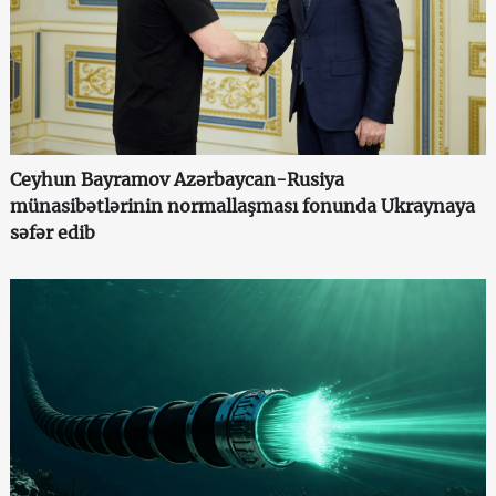
Ceyhun Bayramov Azərbaycan-Rusiya
münasibətlərinin normallaşması fonunda Ukraynaya
səfər edib