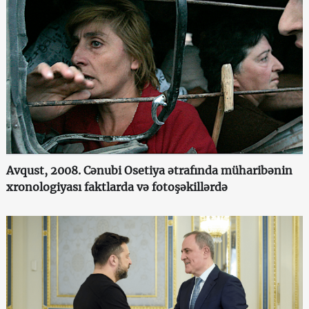
Avqust, 2008. Cənubi Osetiya ətrafında müharibənin
xronologiyası faktlarda və fotoşəkillərdə