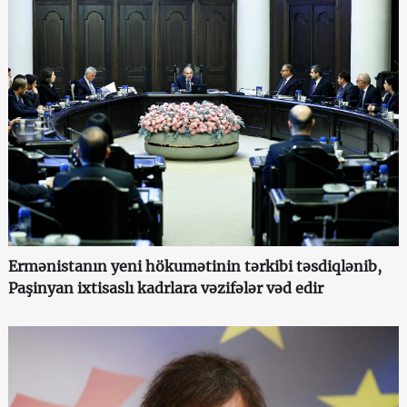
Ermənistanın yeni hökumətinin tərkibi təsdiqlənib,
Paşinyan ixtisaslı kadrlara vəzifələr vəd edir