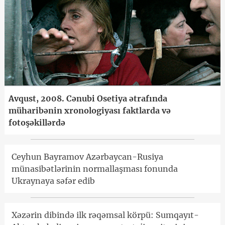
Avqust, 2008. Cənubi Osetiya ətrafında
müharibənin xronologiyası faktlarda və
fotoşəkillərdə
Ceyhun Bayramov Azərbaycan-Rusiya
münasibətlərinin normallaşması fonunda
Ukraynaya səfər edib
Xəzərin dibində ilk rəqəmsal körpü: Sumqayıt-