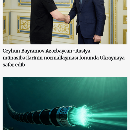
Ceyhun Bayramov Azərbaycan-Rusiya
münasibətlərinin normallaşması fonunda Ukraynaya
səfər edib