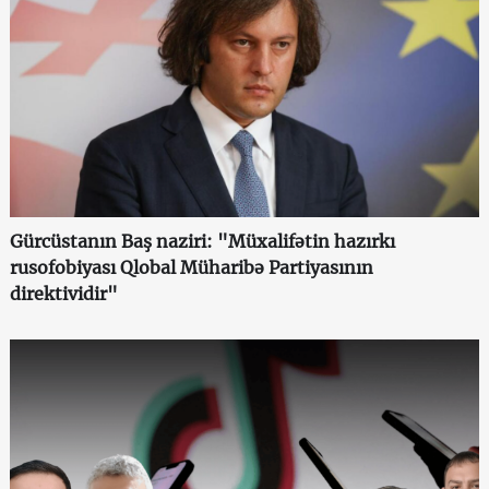
Gürcüstanın Baş naziri: "Müxalifətin hazırkı
rusofobiyası Qlobal Müharibə Partiyasının
direktividir"