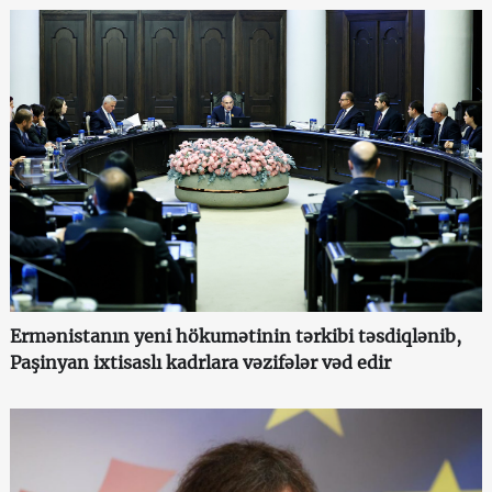
Ermənistanın yeni hökumətinin tərkibi təsdiqlənib,
Paşinyan ixtisaslı kadrlara vəzifələr vəd edir