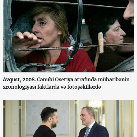
Avqust, 2008. Cənubi Osetiya ətrafında müharibənin
xronologiyası faktlarda və fotoşəkillərdə