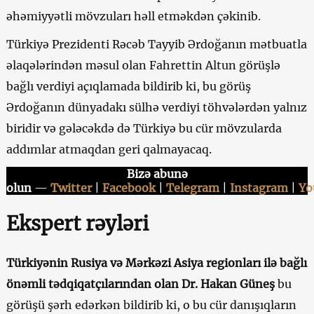
əhəmiyyətli mövzuları həll etməkdən çəkinib.
Türkiyə Prezidenti Rəcəb Tayyib Ərdoğanın mətbuatla
əlaqələrindən məsul olan Fahrettin Altun görüşlə
bağlı verdiyi açıqlamada bildirib ki, bu görüş
Ərdoğanın dünyadakı sülhə verdiyi töhvələrdən yalnız
biridir və gələcəkdə də Türkiyə bu cür mövzularda
addımlar atmaqdan geri qalmayacaq.
Bizə abunə
olun
—
Twitter
|
Facebook
|
Telegram
|
Instagram
|
Yo
Ekspert rəyləri
Türkiyənin Rusiya və Mərkəzi Asiya regionları ilə bağlı
önəmli tədqiqatçılarından olan Dr. Hakan Güneş
bu
görüşü şərh edərkən bildirib ki, o bu cür danışıqların