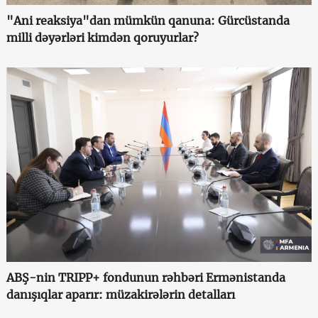
"Ani reaksiya"dan mümkün qanuna: Gürcüstanda
milli dəyərləri kimdən qoruyurlar?
ABŞ-nin TRIPP+ fondunun rəhbəri Ermənistanda
danışıqlar aparır: müzakirələrin detalları