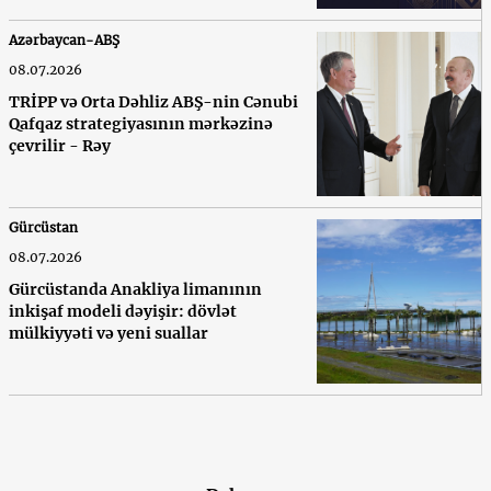
Azərbaycan-ABŞ
08.07.2026
TRİPP və Orta Dəhliz ABŞ-nin Cənubi
Qafqaz strategiyasının mərkəzinə
çevrilir - Rəy
Gürcüstan
08.07.2026
Gürcüstanda Anakliya limanının
inkişaf modeli dəyişir: dövlət
mülkiyyəti və yeni suallar