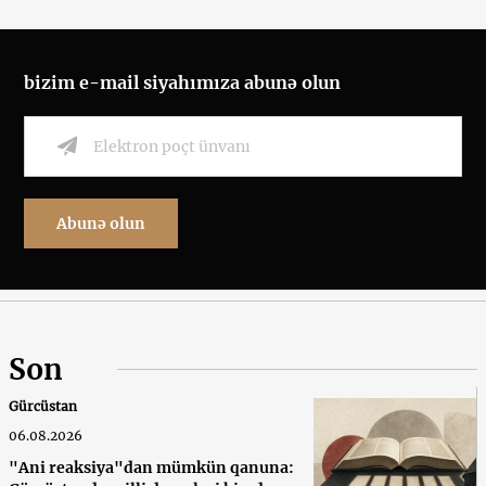
bizim e-mail siyahımıza abunə olun
Abunə olun
Son
Gürcüstan
06.08.2026
"Ani reaksiya"dan mümkün qanuna: