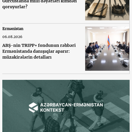
Gürcüstanda milli dəyərləri kimdən
qoruyurlar?
Ermənistan
06.08.2026
ABŞ-nin TRIPP+ fondunun rəhbəri
Ermənistanda danışıqlar aparır:
müzakirələrin detalları