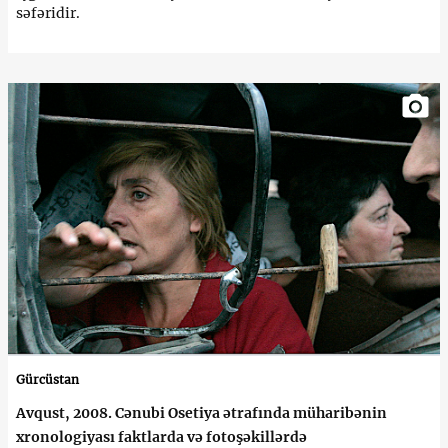
səfəridir.
Gürcüstan
Avqust, 2008. Cənubi Osetiya ətrafında müharibənin
xronologiyası faktlarda və fotoşəkillərdə