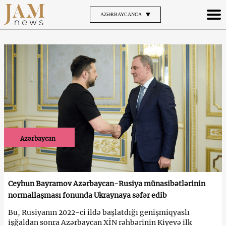
AZƏRBAYCANCA
Azərbaycan
Ceyhun Bayramov Azərbaycan-Rusiya münasibətlərinin
normallaşması fonunda Ukraynaya səfər edib
Bu, Rusiyanın 2022-ci ildə başlatdığı genişmiqyaslı
işğaldan sonra Azərbaycan XİN rəhbərinin Kiyevə ilk