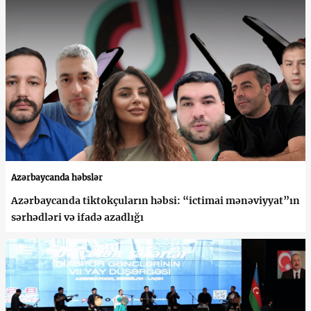
Azərbaycanda həbslər
Azərbaycanda tiktokçuların həbsi: “ictimai mənəviyyat”ın
sərhədləri və ifadə azadlığı