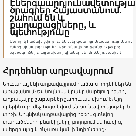
Էներգաարդյունավետությա
ծրագրեր Հայաստանում.
շահում են և
քաղաքացիները, և
պետությունը
Մարդիկ հաճախ շփոթում են էներգաարդյունավետությունն ու
էներգախնայողությունը։ Արդյունավետությունը ոչ թե քիչ
օգտագործելու, այլ տեխնոլոգիաներ ներմուծելու մասին է։
Հրդեհներ աղբավայրում
Նուբարաշենի աղբավայրում հաճախ հրդեհներ են
առաջանում։ Եվ նույնիսկ կրակը մարելուց հետո,
աղբավայրը շաբաթներ շարունակ մխում է։ Այդ
օրերին օդի մեջ հայտնվում են թունավոր նյութեր և
փոշի։ Նույնիսկ աղբավայրից հեռու գտնվող
տարածքների բնակիչները բողոքում են հազից,
ալերգիայից և շնչառական խնդիրներից։