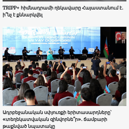
TRIPP+ հիմնադրամի ղեկավարը Հայաստանում է․
ի՞նչ է քննարկվել
Ադրբեջանական սփյուռքի երիտասարդները՝
«տեղեկատվական զինվորնե՞ր»․ ճամբարի
թաքնված նպատակը