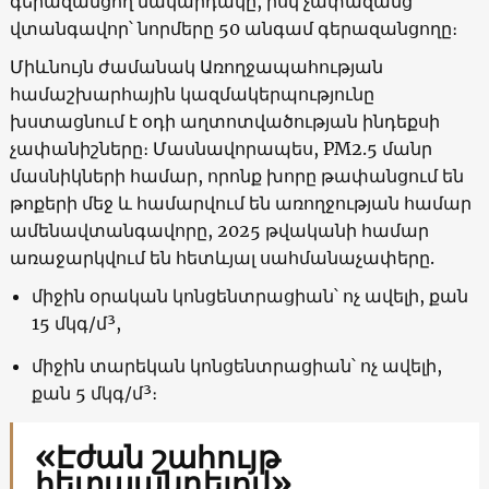
գերազանցող մակարդակը, իսկ չափազանց
վտանգավոր՝ նորմերը 50 անգամ գերազանցողը։
Միևնույն ժամանակ Առողջապահության
համաշխարհային կազմակերպությունը
խստացնում է օդի աղտոտվածության ինդեքսի
չափանիշները։ Մասնավորապես, PM2.5 մանր
մասնիկների համար, որոնք խորը թափանցում են
թոքերի մեջ և համարվում են առողջության համար
ամենավտանգավորը, 2025 թվականի համար
առաջարկվում են հետևյալ սահմանաչափերը.
միջին օրական կոնցենտրացիան՝ ոչ ավելի, քան
15 մկգ/մ³,
միջին տարեկան կոնցենտրացիան՝ ոչ ավելի,
քան 5 մկգ/մ³։
«Էժան շահույթ
հետապնդելով»․