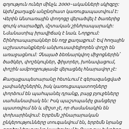
գոյություն ուներ մինչև 2000-ականների սկիզբը:
Այժմ քաղաքն անընդհատ կառուցապատվում է:
Վերին Անտառային փողոցը վերածվել է ծառերից
զուրկ տարածքի, մշտական շինհրապարակի:
Նմանատիպ իրավիճակ է նաև Նորքում:
Շինհրապարակներ են ողջ քաղաքում: Եվ հողային
աշխատանքներն անխուսափելիորեն փոշի են
առաջացնում: Չնայած ձեռնարկվող միջոցներին`
ծածկեր, փոշեկուլներ, ֆիլտրեր, խոնավացում,
փոշին ամբողջությամբ վերացնել հնարավոր չէ:
Քաղաքապետարանը հետևում է գերազանցված
չափանիշներին, իսկ կառուցապատողները
փորձում են պահպանել դրանք, բայց բյուջեները
սահմանափակ են: Իսկ պաշտպանիչ ցանցերը
պատռվում են և միշտ չէ, որ ժամանակին են
փոխարինվում: Երբեմն շինարարական
ընկերությունները տուգանվում են, երբեմն նրանց