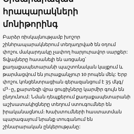
հրապարակների
մոնիթորինգ
Բարձր ռիսկայնությամբ խոշոր
շինհրապարակներում տեղադրված են օդում
փոշու մակարդակը չափող հարյուրավոր սարքեր:
Տվյալները հասանելի են առցանց՝
քաղաքապետարանի պաշտոնական կայքում և
թարմացվում են յուրաքանչյուր 10 րոպեն մեկ: Երբ
փոշու կոնցենտրացիան գերազանցում է 35 մկգ/
մ³-ը, քարտեզի վրա ցուցիչները կարմիր գույն են
ընդունում: Նման դեպքերում քաղաքապետարանի
աշխատակիցները տեղում ստուգումներ են
իրականացնում։ Խախտումների հաստատման
պարագայում նրանք տուգանում են
շինարարական ընկերությանը: