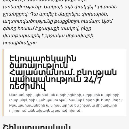
խոնավությունը: Սակայն այն փակվել է բետոնե
ջրանցքով։ Դա արվել է մաքրելու փոխարեն,
աղտոտվածությունը թաքցնելու համար: Այժմ
գետը հոսում է քաղաքի տակով, ինչը
վատթարացրել է շրջակա միջավայրի
իրավիճակը»:
Էկոպարեկային
ծառայություն
Հայաստանում. բնության
պահպանություն 24/7
ռեժիմով
Անտառների, պետական արգելոցների, ազգային պարկերի
տարածքների պահպանության համար ներդրվել է նոր մոդել:
Բնապահպաններն այն համարում են շրջակա միջավայրի
ոլորտում աննախադեպ բարեփոխում:
Շինարարական