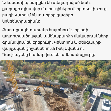
Նմանատիպ սարքեր են տեղադրված նաև
քաղաքի գլխավոր մայրուղիներում, որտեղ փոշուց
բացի չափում են տարբեր գազերի
կոնցենտրացիան:
Քաղաքապետարանը հայտնում է, որ օդի
աղտոտվածության ամենաբարձր մակարդակները
գրանցվում են Էրեբունի, Կենտրոն և Շենգավիթ
վարչական շրջաններում։ Իսկ Ավանն ու
Դավթաշենը համարվում են ամենամաքուրը: