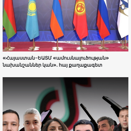
«Հայաստան-ԵԱՏՄ «ամուսնալուծության»
նախանշաններ կան»․ հայ քաղաքագետ