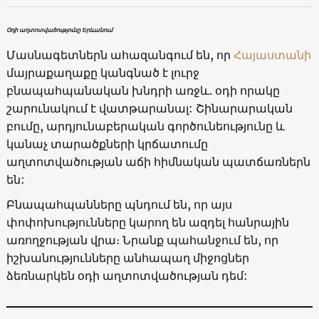
Օդի աղտոտվածությունը Երևանում
Մասնագետներն ահազանգում են, որ
Հայաստանի
մայրաքաղաքը կանգնած է լուրջ
բնապահպանական խնդրի առջև. օդի որակը
շարունակում է վատթարանալ: Շինարարական
բումը, արդյունաբերական գործունեությունը և
կանաչ տարածքների կրճատումը
աղտոտվածության աճի հիմնական պատճառներն
են:
Բնապահպանները պնդում են, որ այս
փոփոխությունները կարող են ազդել հանրային
առողջության վրա։ Նրանք պահանջում են, որ
իշխանությունները անհապաղ միջոցներ
ձեռնարկեն օդի աղտոտվածության դեմ: