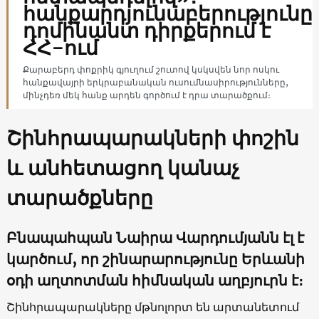
հանքարդյունաբերությունը
դոմինանտ դիրքերում է
ՀՀ-ում
Քարաբերդ փոքրիկ գյուղում շուտով կսկսվեն նոր ոսկու
հանքավայրի երկրաբանական ուսումնասիրությունները,
մինչդեռ մեկ հանք արդեն գործում է դրա տարածքում։
Շինհրապարակների փոշին
և անհետացող կանաչ
տարածքները
Բնապահպան Նաիրա Վարդումյանն էլ է
կարծում, որ շինարարությունը Երևանի
օդի աղտոտման հիմնական աղբյուրն է։
Շինհրապարակները մթնոլորտ են արտանետում