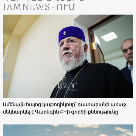
JAMNEWS-ՈՒՄ
Ամենայն հայոց կաթողիկոսը՝ դատարանի առաջ․
մեկնարկել է Գարեգին Բ-ի գործի քննությունը