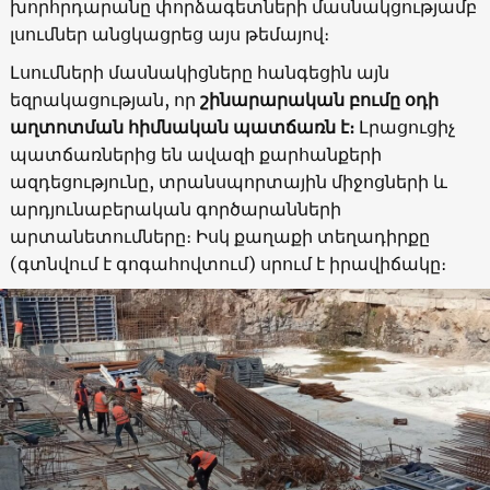
խորհրդարանը փորձագետների մասնակցությամբ
լսումներ անցկացրեց այս թեմայով։
Լսումների մասնակիցները հանգեցին այն
եզրակացության, որ
շինարարական բումը օդի
աղտոտման հիմնական պատճառն է։
Լրացուցիչ
պատճառներից են ավազի քարհանքերի
ազդեցությունը, տրանսպորտային միջոցների և
արդյունաբերական գործարանների
արտանետումները։ Իսկ քաղաքի տեղադիրքը
(գտնվում է գոգահովտում) սրում է իրավիճակը։