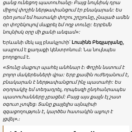
ցանց ունեցող պատուհանը։ Բայց նույնիսկ դրա
միջով փոշին ներթափանցում էր բնակարան: Ես
դեռ լսում եմ հատակի փոշու շրշյունը, չնայած ամեն
օր փոշեկուլով մաքրել եմ ողջ տունը: Երբեմն
նույնիսկ օրը մի քանի անգամ»:
Երևանի մեկ այլ բնակչուհի՝
Լուսինե Բեգլարյանը
,
ապրում է քաղաքի կենտրոնում: Նա նույնպես
բողոքում է.
«Տունը մաքուր պահել անհնար է։ Փոշին նստում է
բոլոր մակերեսների վրա: Երբ քամին ուժեղանում է,
բնակարան է ներթափանցում ինչ պատահի: Ես
օդորակիչ եմ տեղադրել, որպեսզի ընդհանրապես
պատուհանները չբացեմ: Բայց այս քայլն էլ շատ
օգուտ չտվեց։ Տանը քայլելիս այնպիսի
զգացողություն է, կարծես հատակին ալյուր է
լցվել».։