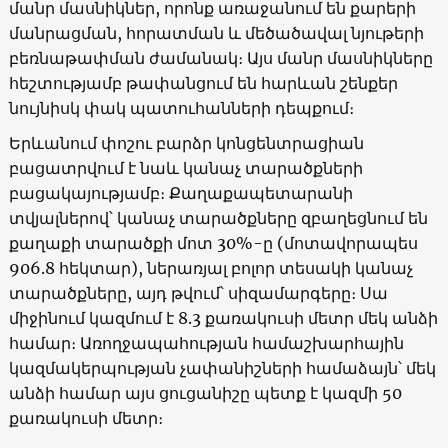
մանր մասնիկներ, որոնք առաջանում են քարերի
մանրացման, հորատման և մեծածավալ նյութերի
բեռնաթափման ժամանակ։ Այս մանր մասնիկները
հեշտությամբ թափանցում են հարևան շենքեր
նույնիսկ փակ պատուհանների դեպքում։
Երևանում փոշու բարձր կոնցենտրացիան
բացատրվում է նաև կանաչ տարածքների
բացակայությամբ։ Քաղաքապետարանի
տվյալներով՝ կանաչ տարածքները զբաղեցնում են
քաղաքի տարածքի մոտ 30%-ը (մոտավորապես
906.8 հեկտար), ներառյալ բոլոր տեսակի կանաչ
տարածքները, այդ թվում՝ սիզամարգերը։ Սա
միջինում կազմում է 8.3 քառակուսի մետր մեկ անձի
համար։ Առողջապահության համաշխարհային
կազմակերպության չափանիշների համաձայն՝ մեկ
անձի համար այս ցուցանիշը պետք է կազմի 50
քառակուսի մետր։