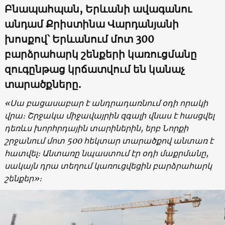
Բնապահպան, Երևանի ավագանու
անդամ Քրիստինա Վարդանյանի
խոսքով՝ Երևանում մոտ 300
բարձրահարկ շենքերի կառուցմանը
զուգընթաց
կրճատվում են
կանաչ
տարածքները.
«Սա բացասաբար է անդրադառնում օդի որակի
վրա։ Շրջակա միջավայրին զգալի վնաս է հասցվել
դեռևս խորհրդային տարիներին, երբ Նորքի
շրջանում մոտ 500 հեկտար տարածքով անտառ է
հատվել։ Անտառը նպաստում էր օդի մաքրմանը,
սակայն դրա տեղում կառուցվեցին բարձրահարկ
շենքեր
»
։