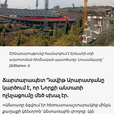
Շինարարությունը համարվում է Երևանի օդի
աղտոտման հիմնական պատճառը: Լուսանկարը՝
JAMnews-ի
Ճարտարապետ Դավիթ Արարատյանը
կարծում է, որ Նորքի անտառի
ոչնչացումը մեծ սխալ էր.
«Անտառը ձգվում էր հեռուստաաշտարակից մինչև
քաղաքի կենտրոն՝ Անտառային փողոց: Այն