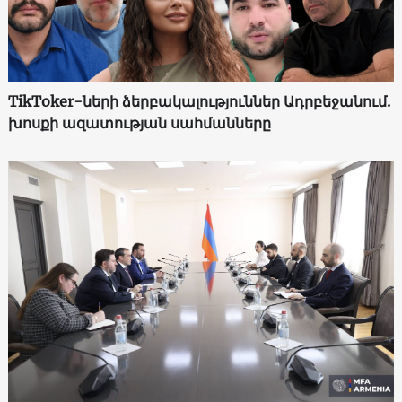
TikToker-ների ձերբակալություններ Ադրբեջանում.
խոսքի ազատության սահմանները