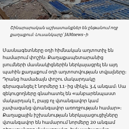
Շինարարական աշխատանքներ են ընթանում ողջ
քաղաքում։ Լուսանկարը՝ JAMnews-ի
Մասնագետները օդի հիմնական աղտոտիչ են
համարում փոշին։ Քաղաքապետարանից
լսումների մասնակիցներին ներկայացրել են այդ
պահին քաղաքում օդի աղտոտվության տվյալները։
Դրանց համաձայն փոշու մակարդակը
գերազանցել է նորմերը 1.1-ից մինչև 3.4 անգամ։ Սա
զեկուցողները գնահատել են «անբարենպաստ
մակարդակ է, բայց ոչ վտանգավոր կամ
չափազանց վտանգավոր առողջության համար»։
Քաղաքային իշխանության ներկայացուցիչները
վտանգավոր են համարում նորմերը 20 անգամ