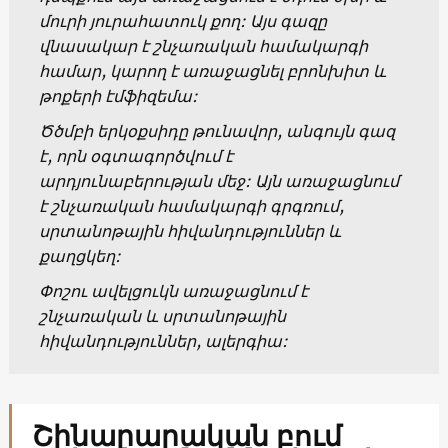
մուրի յուրահատուկ քող: Այս գազը
վնասակար է շնչառական համակարգի
համար, կարող է առաջացնել բրոնխիտ և
թոքերի էմֆիզեմա:
Ծծմբի երկօքսիդը թունավոր, անգույն գազ
է, որն օգտագործվում է
արդյունաբերության մեջ: Այն առաջացնում
է շնչառական համակարգի գրգռում,
սրտանոթային հիվանդություններ և
քաղցկեղ:
Փոշու ավելցուկն առաջացնում է
շնչառական և սրտանոթային
հիվանդություններ, ալերգիա:
Շինարարական բում