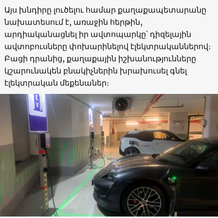
Այս խնդիրը լուծելու համար քաղաքապետարանը
նախատեսում է, առաջին հերթին,
արդիականացնել իր ավտոպարկը՝ դիզելային
ավտոբուսները փոխարինելով էլեկտրականներով։
Բացի դրանից, քաղաքային իշխանությունները
կշարունակեն բնակիչներին խրախուսել գնել
էլեկտրական մեքենաներ։