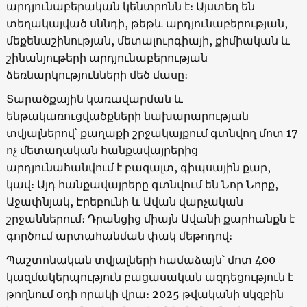
արդյունաբերական կենտրոնն է։ Այստեղ են
տեղակայված սննդի, թեթև արդյունաբերության,
մեքենաշինության, մետալուրգիայի, քիմիական և
շինանյութերի արդյունաբերության
ձեռնարկությունների մեծ մասը։
Տարածքային կառավարման և
ենթակառուցվածքների նախարարության
տվյալներով՝ քաղաքի շրջակայքում գտնվող մոտ 17
ոչ մետաղական հանքավայրերից
արդյունահանվում է բազալտ, գիպսային քար,
կավ։ Այդ հանքավայրերը գտնվում են Նոր Նորք,
Աջափնյակ, Էրեբունի և Ավան վարչական
շրջաններում։ Դրանցից միայն Ավանի քարհանքն է
գործում արտահանման փակ մեթոդով։
Պաշտոնական տվյալների համաձայն՝ մոտ 400
կազմակերպություն բացասական ազդեցություն է
թողնում օդի որակի վրա։ 2025 թվականի սկզբին