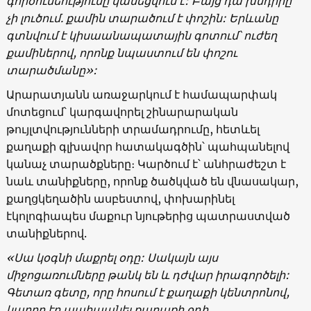
գործունեությունը կասեցվում է: Բայց դա խնդիրը
չի լուծում. քամին տարածում է փոշին: Երևանը
գտնվում է կիսաանապատային գոտում՝ ուժեղ
քամիներով, որոնք նպաստում են փոշու
տարածմանը»:
Արարատյանն առաջարկում է համապարփակ
մոտեցում՝ կարգավորել շինարարական
թույլտվությունների տրամադրումը, հետևել
քաղաքի գլխավոր հատակագծին՝ պահպանելով
կանաչ տարածքները։ Կարծում է՝ անհրաժեշտ է
նաև տանիքները, որոնք ծածկված են վնասակար,
քաղցկեղածին ասբեստով, փոխարինել
էկոլոգիապես մաքուր նյութերից պատրաստված
տանիքներով.
«Սա կօգնի մաքրել օդը: Սակայն այս
միջոցառումները թանկ են և դժվար իրագործելի:
Գետառ գետը, որը հոսում է քաղաքի կենտրոնով,
կարող էր պահպանել քաղաքի օդի