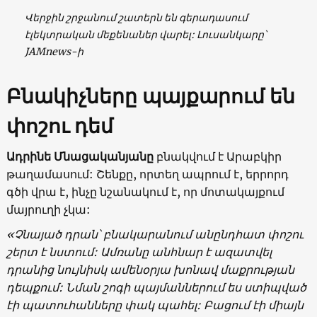
Վերջին շրջանում շատերն են գերադասում
էլեկտրական մեքենաներ վարել: Լուսանկարը՝
JAMnews-ի
Բնակիչները պայքարում են
փոշու դեմ
Ադրինե Մնացականյանը
բնակվում է Արաբկիր
թաղամասում: Շենքը, որտեղ ապրում է, երրորդ
գծի վրա է, ինչը նշանակում է, որ մոտակայքում
մայրուղի չկա:
«Չնայած դրան՝ բնակարանում անընդհատ փոշու
շերտ է նստում: Ամռանը անհնար է ազատվել
դրանից նույնիսկ ամենօրյա խոնավ մաքրության
դեպքում: Նման շոգի պայմաններում ես ստիպված
էի պատուհանները փակ պահել: Բացում էի միայն