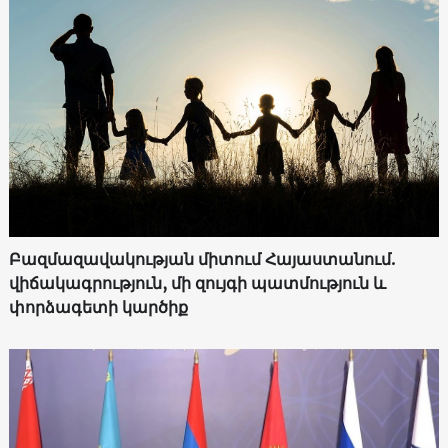
Բազմազավակության միտում Հայաստանում.
վիճակագրություն, մի զույգի պատմություն և
փորձագետի կարծիք