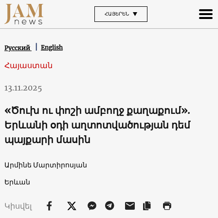
ՀԱՅԵՐԵՆ
English
Русский
Հայաստան
13.11.2025
«Ծուխ ու փոշի ամբողջ քաղաքում».
Երևանի օդի աղտոտվածության դեմ
պայքարի մասին
Արմինե Մարտիրոսյան
Երևան
Կիսվել