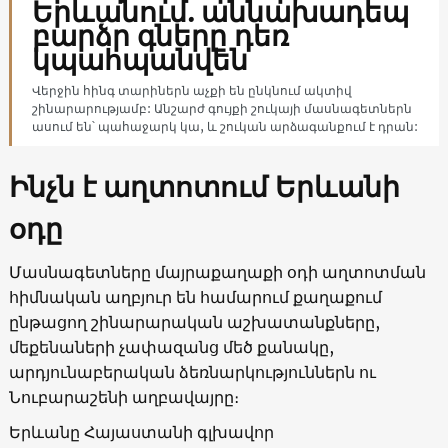
Երևանում. աննախադեպ
բարձր գները դեռ
կպահպանվեն
Վերջին հինգ տարիներն աչքի են ընկնում ակտիվ
շինարարությամբ: Անշարժ գույքի շուկայի մասնագետներն
ասում են՝ պահաջարկ կա, և շուկան արձագանքում է դրան:
Ինչն է
աղտոտում
Երևանի
օդը
Մասնագետները մայրաքաղաքի օդի աղտոտման
հիմնական աղբյուր են համարում քաղաքում
ընթացող շինարարական աշխատանքները,
մեքենաների չափազանց մեծ քանակը,
արդյունաբերական ձեռնարկություններն ու
Նուբարաշենի աղբավայրը։
Երևանը Հայաստանի գլխավոր