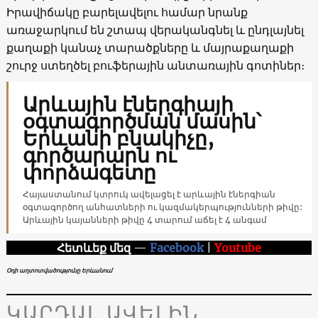
Իրավիճակը բարելավելու համար նրանք
առաջարկում են շտապ վերականգնել և ընդլայնել
քաղաքի կանաչ տարածքները և մայրաքաղաքի
շուրջ ստեղծել բուֆերային անտառային գոտիներ։
Արևային էներգիայի
օգտագործման մասին՝
Երևանի բնակիչը,
գործարարն ու
փորձագետը
Հայաստանում կտրուկ ավելացել է արևային էներգիան
օգտագործող անհատների ու կազմակերպությունների թիվը:
Արևային կայանների թիվը 4 տարում աճել է 4 անգամ
Հետևեք մեզ
—
Facebook
|
Youtube
Օդի աղտոտվածությունը Երևանում
ԿԱՐԴԱԼ ԱՎԵԼԻՆ