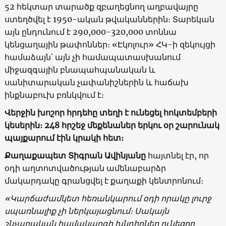
52 հեկտար տարածք զբաղեցնող աղբավայրը
ստեղծվել է 1950-ական թվականներին։ Տարեկան
այն ընդունում է 290,000-320,000 տոննա
կենցաղային թափոններ։ «Էկոլուր» ՀԿ-ի զեկույցի
համաձայն՝ այն չի համապատասխանում
միջազգային բնապահպանական և
սանիտարական չափանիշներին և հաճախ
ինքնաբուխ բռնկվում է։
Վերջին խոշոր հրդեհը տեղի է ունեցել հոկտեմբերի
կեսերին։ 248 հրշեջ մեքենաներ երկու օր շարունակ
պայքարում էին կրակի հետ։
Քաղաքապետ Տիգրան Ավինյանը
հայտնել էր, որ
օդի աղտոտվածության ամենաբարձր
մակարդակը գրանցվել է քաղաքի կենտրոնում։
«Կարճաժամկետ հեռանկարում օդի որակը լուրջ
սպառնալիք չի ներկայացնում։ Սակայն
շնչառական համակարգի խնդիրներ ունեցող