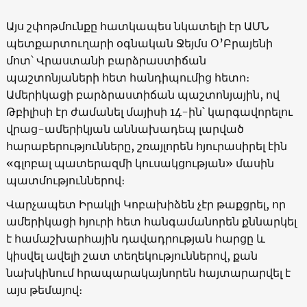
Այս շփոթմունքը հատկապես նկատելի էր ԱՄՆ
պետքարտուղարի օգնական Ջեյմս Օ’Բրայենի
մոտ՝ Վրաստանի բարձրաստիճան
պաշտոնյաների հետ հանդիպումից հետո։
Ամերիկացի բարձրաստիճան պաշտոնյային, ով
Թբիլիսի էր ժամանել մայիսի 14-ին՝ կարգավորելու
վրաց-ամերիկյան աննախադեպ լարված
հարաբերությունները, շռայլորեն հյուրասիրել էին
«գլոբալ պատերազմի կուսակցության» մասին
պատմություններով։
Վարչապետ Իրակլի Կոբախիձեն չէր թաքցրել, որ
ամերիկացի հյուրի հետ հանգամանորեն քննարկել
է համաշխարհային դավադրության հարցը և
կիսվել ավելի շատ տեղեկություններով, քան
նախկինում հրապարակայնորեն հայտարարվել է
այս թեմայով։