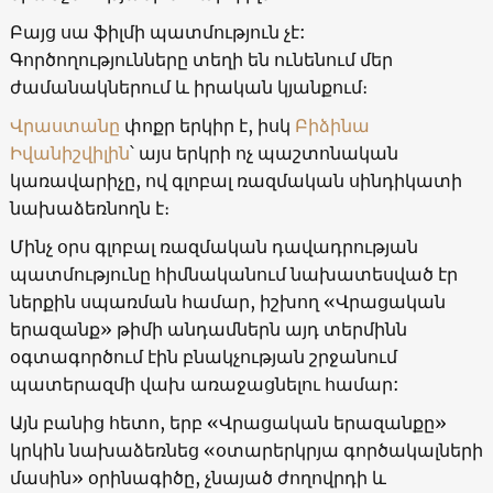
Բայց սա ֆիլմի պատմություն չէ:
Գործողությունները տեղի են ունենում մեր
ժամանակներում և իրական կյանքում։
Վրաստանը
փոքր երկիր է, իսկ
Բիձինա
Իվանիշվիլին
՝ այս երկրի ոչ պաշտոնական
կառավարիչը, ով գլոբալ ռազմական սինդիկատի
նախաձեռնողն է։
Մինչ օրս գլոբալ ռազմական դավադրության
պատմությունը հիմնականում նախատեսված էր
ներքին սպառման համար, իշխող «Վրացական
երազանք» թիմի անդամներն այդ տերմինն
օգտագործում էին բնակչության շրջանում
պատերազմի վախ առաջացնելու համար:
Այն բանից հետո, երբ «Վրացական երազանքը»
կրկին նախաձեռնեց «օտարերկրյա գործակալների
մասին» օրինագիծը, չնայած ժողովրդի և