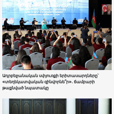
Ադրբեջանական սփյուռքի երիտասարդները՝
«տեղեկատվական զինվորնե՞ր»․ ճամբարի
թաքնված նպատակը