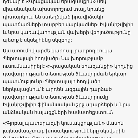
դժվար է «Վրացական երազանքին» մեկ
միասնական ախտորոշում տալ, նրանք
դիտարկում են ստեղծված իրավիճակի
պատճառների տարբեր վարկածներ։ Իվանիշվիլիի
և նրա կառավարության վախերի վերլուծությունը
պետք է սկսել հենց սկզբից։
Այս առումով արժե կարդալ լրագրող Լուկա
Պերտայայի հոդվածը։ Նա խորությամբ
ուսումնասիրել է «Վրացական երազանքի» կողմից
դավադրության տեսության ձևավորման երկար
պատմությունը։ Պերտայայի հոդվածը
ներկայացնում է արդեն ազգային դարձած
դավադրության տեսության ձևավորումը
Իվանիշվիլիի ֆինանսական շրջադարձերի և նրա
անձնական հայացքների համատեքստում։
«Գլոբալ պատերազմի կուսակցության» մասին
լայնամասշտաբ խոսակցությունները սկսվեցին