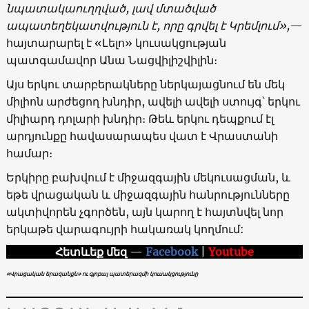
նպատակաուղղված, լավ մտածված
ապատեղեկատվություն է, որը գրվել է Կրեմլում»,
—
հայտարարել է «Լելո» կուսակցության
պատգամավոր Անա Նացվիլիշվիլին։
Այս երկու տարբերակները ներկայացնում են մեկ
միլիոն արժեցող խնդիր, ավելի ավելի ստույգ՝ երկու
միլիարդ դոլարի խնդիր։ Թեև երկու դեպքում էլ
արդյունքը հավասարապես վատ է Վրաստանի
համար։
Երկիրը բախվում է միջազգային մեկուսացման, և
եթե վրացական և միջազգային հանրությունները
ակտիվորեն չգործեն, այն կարող է հայտնվել նոր
երկաթե վարագույրի հակառակ կողմում:
Հետևեք մեզ
—
Facebook
|
Youtube
«Վրացական երազանքն» ու գլոբալ պատերազմի կուսակցությունը