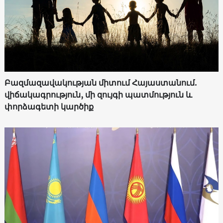
Բազմազավակության միտում Հայաստանում.
վիճակագրություն, մի զույգի պատմություն և
փորձագետի կարծիք