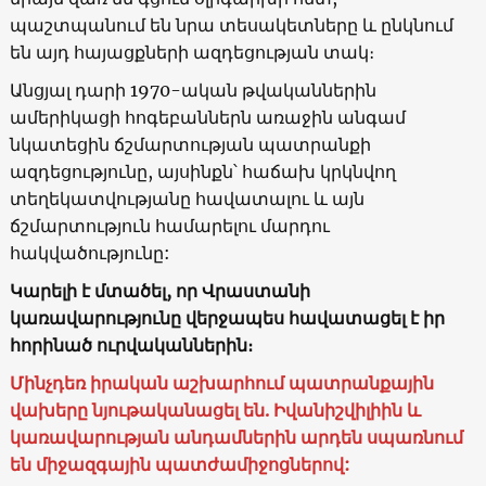
պաշտպանում են նրա տեսակետները և ընկնում
են այդ հայացքների ազդեցության տակ։
Անցյալ դարի 1970-ական թվականներին
ամերիկացի հոգեբաններն առաջին անգամ
նկատեցին ճշմարտության պատրանքի
ազդեցությունը, այսինքն՝ հաճախ կրկնվող
տեղեկատվությանը հավատալու և այն
ճշմարտություն համարելու մարդու
հակվածությունը:
Կարելի է մտածել, որ Վրաստանի
կառավարությունը վերջապես հավատացել է իր
հորինած ուրվականներին։
Մինչդեռ իրական աշխարհում պատրանքային
վախերը նյութականացել են. Իվանիշվիլիին և
կառավարության անդամներին արդեն սպառնում
են միջազգային պատժամիջոցներով: