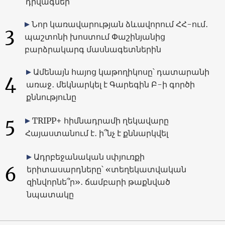
դրվագներ
Նոր կառավարության ձևավորում ՀՀ-ում․
3
պաշտոնի խոստում Փաշինյանից
բարձրակարգ մասնագետներին
Ամենայն հայոց կաթողիկոսը՝ դատարանի
4
առաջ․ մեկնարկել է Գարեգին Բ-ի գործի
քննությունը
5
TRIPP+ հիմնադրամի ղեկավարը
Հայաստանում է․ ի՞նչ է քննարկվել
Ադրբեջանական սփյուռքի
6
երիտասարդները՝ «տեղեկատվական
զինվորնե՞ր»․ ճամբարի թաքնված
նպատակը