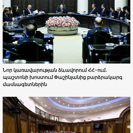
Նոր կառավարության ձևավորում ՀՀ-ում․
պաշտոնի խոստում Փաշինյանից բարձրակարգ
մասնագետներին