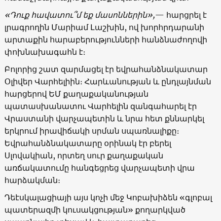
«Դուք հավատու՞մ եք մասոններին»,
— հարցրել է
լրագրողին Մարիամ Լաշխին, ով խորհրդարանի
արտաքին հարաբերությունների հանձնաժողովի
փոխնախագահն է։
Բոլորից շատ զարմացել էր եվրահանձնակատար
Օլիվեր Վարհելիին։ Հարևանության և ընդլայնման
հարցերով ԵՄ քաղաքականության
պատասխանատու Վարհելին զանգահարել էր
Վրաստանի վարչապետին և նրա հետ քննարկել
երկրում իրավիճակի սրման սպառնալիքը։
Եվրահանձնակատարը օրինակ էր բերել
Սլովակիան, որտեղ սուր քաղաքական
առճակատումը հանգեցրեց վարչապետի վրա
հարձակման։
Դեէսկալացիայի այս կոչի մեջ Կոբախիձեն «գլոբալ
պատերազմի կուսակցության» քողարկված