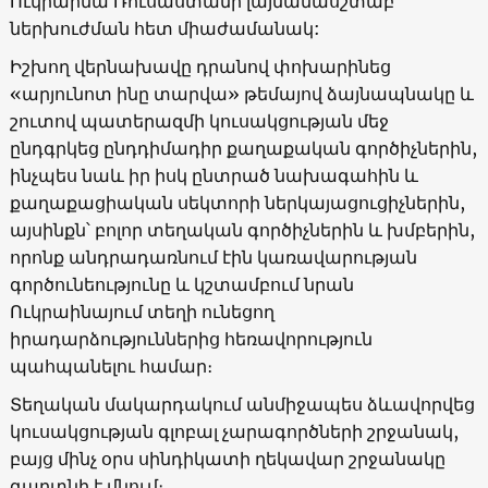
Ուկրաինա Ռուսաստանի լայնամասշտաբ
ներխուժման հետ միաժամանակ:
Իշխող վերնախավը դրանով փոխարինեց
«արյունոտ ինը տարվա» թեմայով ձայնապնակը և
շուտով պատերազմի կուսակցության մեջ
ընդգրկեց ընդդիմադիր քաղաքական գործիչներին,
ինչպես նաև իր իսկ ընտրած նախագահին և
քաղաքացիական սեկտորի ներկայացուցիչներին,
այսինքն՝ բոլոր տեղական գործիչներին և խմբերին,
որոնք անդրադառնում էին կառավարության
գործունեությունը և կշտամբում նրան
Ուկրաինայում տեղի ունեցող
իրադարձություններից հեռավորություն
պահպանելու համար։
Տեղական մակարդակում անմիջապես ձևավորվեց
կուսակցության գլոբալ չարագործների շրջանակ,
բայց մինչ օրս սինդիկատի ղեկավար շրջանակը
գաղտնի է մնում։