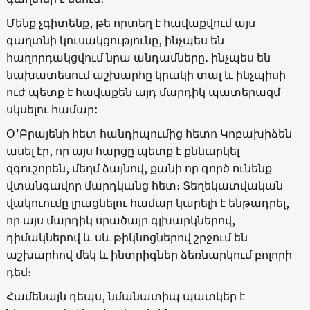
Մենք չգիտենք, թե որտեղ է հավաքվում այս
գաղտնի կուսակցությունը, ինչպես են
հաղորդակցվում նրա անդամները․ ինչպես են
նախատեսում աշխարհը կրակի տալ և ինչպիսի
ուժ պետք է հավաքեն այդ մարդիկ պատերազմ
սկսելու համար:
Օ’Բրայենի հետ հանդիպումից հետո Կոբախիձեն
ասել էր, որ այս հարցը պետք է քննարկել
զգուշորեն, մեղմ ձայնով, քանի որ գործ ունենք
վտանգավոր մարդկանց հետ։ Տեղեկատվական
վակուումը լրացնելու համար կարելի է ենթադրել,
որ այս մարդիկ սրածայր գլխարկներով,
դիմակներով և սև թիկնոցներով շրջում են
աշխարհով մեկ և ինտրիգներ ձեռնարկում բոլորի
դեմ։
Համենայն դեպս, նմանատիպ պատկեր է