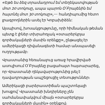
«Եթե ես ձեզ տրամադրում եմ տեղեկատվության
մոտ 20 տոկոսը, ապա պարոն Օ՛Բրայենին եմ
հայտնել մոտ 30 տոկոսը»,
— հանդիպումից հետո
լրագրողներին ասել էր Կոբախիձեն:
Այսպիսով, խոսակցությունը, որի հիմնական թեման
պետք է լիներ տխրահռչակ «օտարերկրյա
գործակալների մասին օրենքը», ընթացել էր
ամերիկացի դիվանագետի համար անսպասելի
ուղղությամբ։
Վրաստանից հեռանալուց առաջ հրավիրված
ասուլիսում Օ՛Բրայենը բացահայտ հայտարարեց,
որ Վրաստանի ղեկավարությունից լսել է
դավադրության ապշեցուցիչ տեսություններ։
Ամերիկացի բարձրաստիճան պաշտոնյայի
խոսքով՝ Վրաստանի խնդիրները չեն
սահմանափակվում միայն «օտարերկրյա
գործակալների մասին» օրենքով։