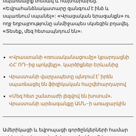
սպառնալիք տեսավ և հայտարարեց.
«Եվրահանձնակատարը զանգում է ինձ և
սպառնում սպանել»: «Վրացական երազանքն» ու
ողջ եղբայրությունը անմիջապես սկսեցին բղավել.
«Տեսեք, մեզ հետապնդում են»։
«Վրաստանի «ռուսականացումը» կբարդացնի
ՀՀ՝ ՌԴ-ից պոկվելը»․ կարծիքներ Երևանից
Վրաստանի վարչապետը պնդում է՝ իրեն
սպառնացել են ֆիզիկական հաշվեհարդարով
«Մեզ հետ շանտաժի լեզվով են խոսում».
Վրաստանի արձագանքը ԱՄՆ-ի առաջարկին
Ամերիկացի և եվրոպացի գործընկերների համար