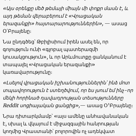
«Այս օրենքը մեծ թեմայի միայն մի փոքր մասն է, և
այդ թեման վերաբերում է «Վրացական
երազանքի» հայտարարություններին»,
— ասաց
Օ՛Բրայենը։
Նա ընդգծեց՝ Թբիլիսիում իրեն ասել են, որ
գոյություն ունի «գլոբալ պատերազմի
կուսակցություն», և որ Արևմուտքը ցանկանում է
տապալել «Վրացական երազանքի»
կառավարությունը։
«Լսելով վրացական իշխանություններին՝ ինձ մոտ
տպավորություն է ստեղծվում, որ ես լսում եմ ինչ-որ
մեկի հորինած դավադրության տեսությունները
Reddit սոցիալական ցանցից»,
— ասաց Օ’Բրայենը։
Նրա դիտարկմամբ՝ «այս ամենը անհավանական
է, սխալ և վկայում է միջազգային հանրության
կողմից Վրաստանի՝ բոլորովին ոչ ադեկվատ