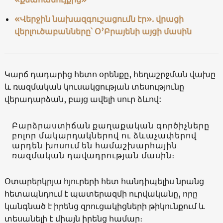
«Վերջին նախազգուշացումն էր». վրացի
վերլուծաբանները՝ Օ’Բրայենի այցի մասին
Կարճ դադարից հետո օրենքը, հեղաշրջման վախը
և ռազմական կուսակցության տեսությունը
վերադարձան, բայց ավելի սուր ձևով:
Բարձրաստիճան քաղաքական գործիչները
բոլոր մակարդակներով ու ձևաչափերով
արդեն խոսում են համաշխարհային
ռազմական դավադրության մասին։
Օտարերկրյա հյուրերի հետ հանդիպելիս նրանց
հետապնդում է պատերազմի ուրվականը, որը
կանգնած է իրենց զրուցակիցների թիկունքում և
տեսանելի է միայն իրենց համար։