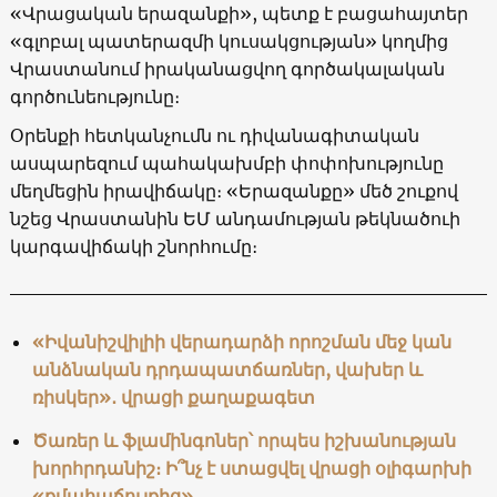
«Վրացական երազանքի», պետք է բացահայտեր
«գլոբալ պատերազմի կուսակցության» կողմից
Վրաստանում իրականացվող գործակալական
գործունեությունը։
Օրենքի հետկանչումն ու դիվանագիտական ​​
ասպարեզում պահակախմբի փոփոխությունը
մեղմեցին իրավիճակը։ «Երազանքը» մեծ շուքով
նշեց Վրաստանին ԵՄ անդամության թեկնածուի
կարգավիճակի շնորհումը։
«Իվանիշվիլիի վերադարձի որոշման մեջ կան
անձնական դրդապատճառներ, վախեր և
ռիսկեր»․ վրացի քաղաքագետ
Ծառեր և ֆլամինգոներ՝ որպես իշխանության
խորհրդանիշ։ Ի՞նչ է ստացվել վրացի օլիգարխի
«քմահաճույքից»