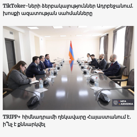
TikToker-ների ձերբակալություններ Ադրբեջանում.
խոսքի ազատության սահմանները
TRIPP+ հիմնադրամի ղեկավարը Հայաստանում է․
ի՞նչ է քննարկվել