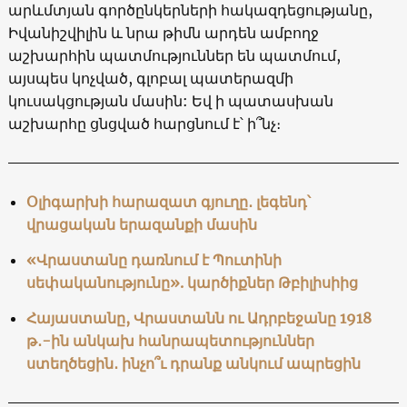
արևմտյան գործընկերների հակազդեցությանը,
Իվանիշվիլին և նրա թիմն արդեն ամբողջ
աշխարհին պատմություններ են պատմում,
այսպես կոչված, գլոբալ պատերազմի
կուսակցության մասին: Եվ ի պատասխան
աշխարհը ցնցված հարցնում է՝ ի՞նչ։
Օլիգարխի հարազատ գյուղը․ լեգենդ՝
վրացական երազանքի մասին
«Վրաստանը դառնում է Պուտինի
սեփականությունը». կարծիքներ Թբիլիսիից
Հայաստանը, Վրաստանն ու Ադրբեջանը 1918
թ․-ին անկախ հանրապետություններ
ստեղծեցին․ ինչո՞ւ դրանք անկում ապրեցին