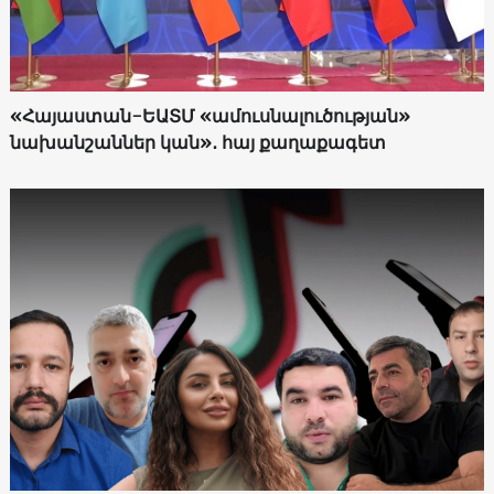
«Հայաստան-ԵԱՏՄ «ամուսնալուծության»
նախանշաններ կան»․ հայ քաղաքագետ