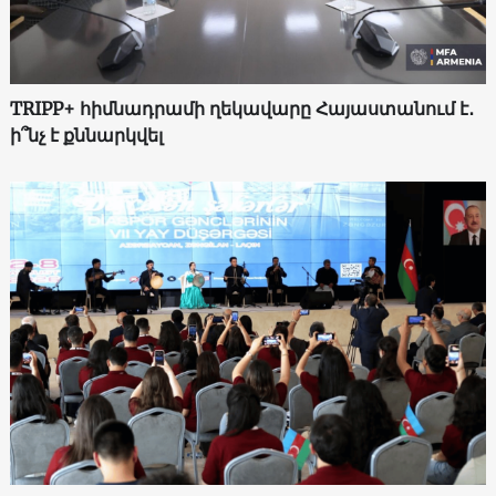
TRIPP+ հիմնադրամի ղեկավարը Հայաստանում է․
ի՞նչ է քննարկվել