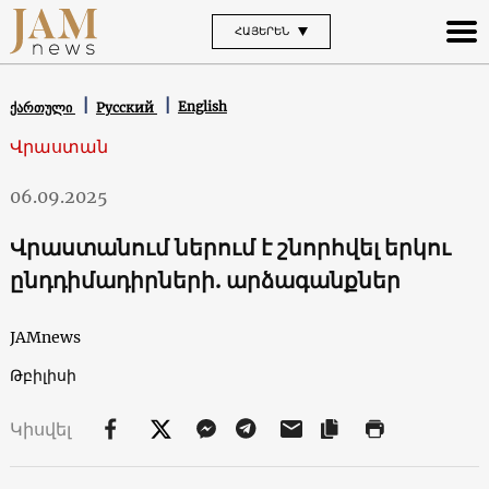
ՀԱՅԵՐԵՆ
English
ქართული
Русский
Վրաստան
06.09.2025
Վրաստանում ներում է շնորհվել երկու
ընդդիմադիրների. արձագանքներ
JAMnews
Թբիլիսի
Կիսվել