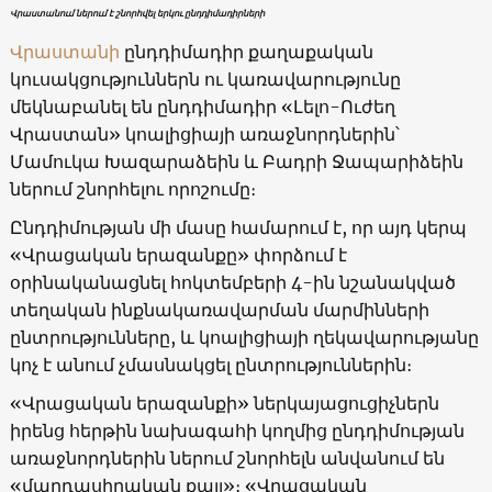
Վրաստանում ներում է շնորհվել երկու ընդդիմադիրների
Վրաստանի
ընդդիմադիր քաղաքական
կուսակցություններն ու կառավարությունը
մեկնաբանել են ընդդիմադիր «Լելո-Ուժեղ
Վրաստան» կոալիցիայի առաջնորդներին՝
Մամուկա Խազարաձեին և Բադրի Ջապարիձեին
ներում շնորհելու որոշումը։
Ընդդիմության մի մասը համարում է, որ այդ կերպ
«Վրացական երազանքը» փորձում է
օրինականացնել հոկտեմբերի 4-ին նշանակված
տեղական ինքնակառավարման մարմինների
ընտրությունները, և կոալիցիայի ղեկավարությանը
կոչ է անում չմասնակցել ընտրություններին։
«Վրացական երազանքի» ներկայացուցիչներն
իրենց հերթին նախագահի կողմից ընդդիմության
առաջնորդներին ներում շնորհելն անվանում են
«մարդասիրական քայլ»։ «Վրացական