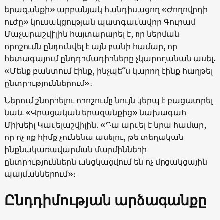
երազանքի» արբանյակ հանդիսացող «Ժողովրդի
ուժը» կուսակցության պատգամավոր Գուրամ
Մաչարաշվիլին հայտարարել է, որ ներման
որոշումն ընդունվել է այն բանի համար, որ
հետագայում ընդդիմադիրները չկարողանան ասել.
«Մենք բանտում էինք, ինչպե՞ս կարող էինք հաղթել
ընտրություններում»։
Ներում շնորհելու որոշումը նույն կերպ է բացատրել
նաև «Վրացական երազանքից» նախագահ
Միխեիլ Կավելաշվիլին. «Դա արվել է նրա համար,
որ ոչ ոք հիմք չունենա ասելու, թե տեղական
ինքնակառավարման մարմինների
ընտրություններն անցկացվում են ոչ մրցակցային
պայմաններում»։
Ընդդիմության արձագանքը