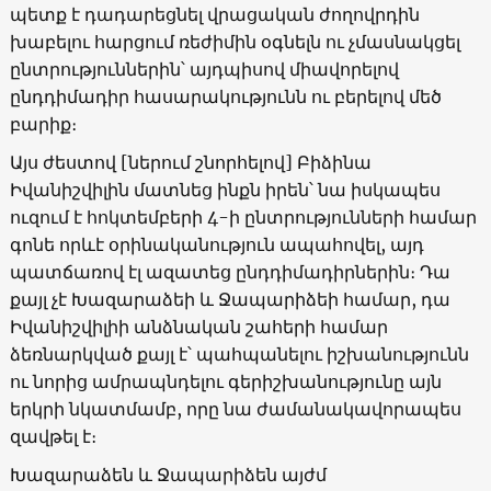
պետք է դադարեցնել վրացական ժողովրդին
խաբելու հարցում ռեժիմին օգնելն ու չմասնակցել
ընտրություններին՝ այդպիսով միավորելով
ընդդիմադիր հասարակությունն ու բերելով մեծ
բարիք։
Այս ժեստով [ներում շնորհելով] Բիձինա
Իվանիշվիլին մատնեց ինքն իրեն՝ նա իսկապես
ուզում է հոկտեմբերի 4-ի ընտրությունների համար
գոնե որևէ օրինականություն ապահովել, այդ
պատճառով էլ ազատեց ընդդիմադիրներին։ Դա
քայլ չէ Խազարաձեի և Ջապարիձեի համար, դա
Իվանիշվիլիի անձնական շահերի համար
ձեռնարկված քայլ է՝ պահպանելու իշխանությունն
ու նորից ամրապնդելու գերիշխանությունը այն
երկրի նկատմամբ, որը նա ժամանակավորապես
զավթել է։
Խազարաձեն և Ջապարիձեն այժմ