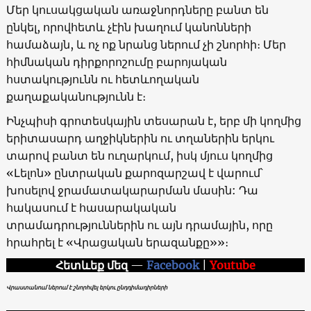
Մեր կուսակցական առաջնորդները բանտ են
ընկել, որովհետև չէին խաղում կանոնների
համաձայն, և ոչ ոք նրանց ներում չի շնորհի։ Մեր
հիմնական դիրքորոշումը բարոյական
հստակությունն ու հետևողական
քաղաքականությունն է։
Ինչպիսի գրոտեսկային տեսարան է, երբ մի կողմից
երիտասարդ աղջիկներին ու տղաներին երկու
տարով բանտ են ուղարկում, իսկ մյուս կողմից
«Լելոն» ընտրական քարոզարշավ է վարում՝
խոսելով ջրամատակարարման մասին: Դա
հակասում է հասարակական
տրամադրություններին ու այն դրամային, որը
հրահրել է «Վրացական երազանքը»»։
Հետևեք մեզ
—
Facebook
|
Youtube
Վրաստանում ներում է շնորհվել երկու ընդդիմադիրների