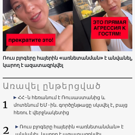
Ռուս բլոգերը հայերին «առնետանման» է անվանել,
կարող է ազատազրկվել
Առավել ընթերցված
ՀՀ-ն հեռանում է Ռուսաստանից և
1
մոտենում ԵՄ-ին. գործընթացը սկսվել է, բայց
հեռու է վերջնակետից
2
Ռուս բլոգերը հայերին «առնետանման» է
անվանել, կարող է ազատազրկվել