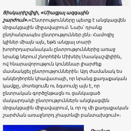
Ցիսկարիշվիլի, «Միացյալ ազգային
շարժում»․
«Ընտրությունները պետք է անցկացվեն
մրցակցային միջավայրում։ Նախ՝ դրանք
ընդհանրապես ընտրություններ չեն։ Համոզիչ
կլիներ միայն այն, եթե անցյալ տարի
խորհրդարանական ընտրություններից առաջ
նրանք ներում շնորհեին Միխեիլ Սաակաշվիլիին,
ով հնարավորություն կունենար լիարժեք
մասնակցել ընտրություններին։ Այդ ժամանակ ես
անկեղծորեն կհավատայի, որ նրանց քաղաքական
կամքը, մոտեցումն ու ձգտումը այն է, որ
ընտրական գործընթացն ու ցանկացած
մակարդակի ընտրություններն անցկացվեն
մրցակցային միջավայրում, և որ ոչ մի քաղաքական
շարժման առաջնորդ չհայտնվի բանտախցում»։
Թամար