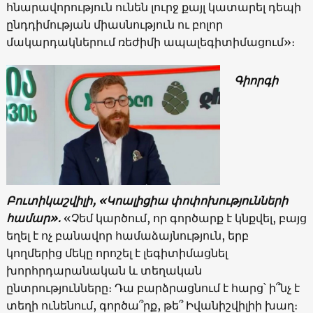
հնարավորություն ունեն լուրջ քայլ կատարել դեպի
ընդդիմության միասնություն ու բոլոր
մակարդակներում ռեժիմի ապալեգիտիմացում»։
Գիորգի
Բուտիկաշվիլի, «Կոալիցիա փոփոխությունների
համար»․
«Չեմ կարծում, որ գործարք է կնքվել, բայց
եղել է ոչ բանավոր համաձայնություն, երբ
կողմերից մեկը որոշել է լեգիտիմացնել
խորհրդարանական և տեղական
ընտրությունները։ Դա բարձրացնում է հարց՝ ի՞նչ է
տեղի ունենում, գործա՞րք, թե՞ Իվանիշվիլիի խաղ։