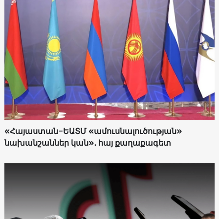
«Հայաստան-ԵԱՏՄ «ամուսնալուծության»
նախանշաններ կան»․ հայ քաղաքագետ