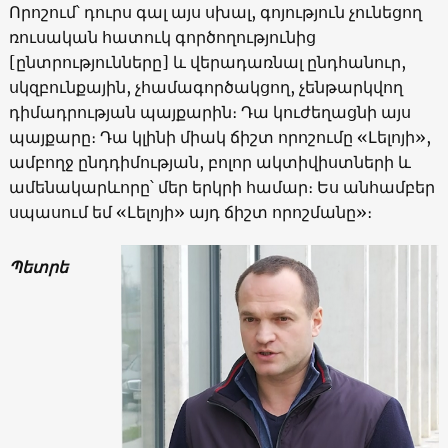
Որոշում՝ դուրս գալ այս սխալ, գոյություն չունեցող
ռուսական հատուկ գործողությունից
[ընտրությունները] և վերադառնալ ընդհանուր,
սկզբունքային, չհամագործակցող, չենթարկվող
դիմադրության պայքարին։ Դա կուժեղացնի այս
պայքարը։ Դա կլինի միակ ճիշտ որոշումը «Լելոյի»,
ամբողջ ընդդիմության, բոլոր ակտիվիստների և
ամենակարևորը՝ մեր երկրի համար։ Ես անհամբեր
սպասում եմ «Լելոյի» այդ ճիշտ որոշմանը»։
Պետրե