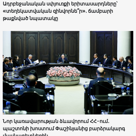
Ադրբեջանական սփյուռքի երիտասարդները՝
«տեղեկատվական զինվորնե՞ր»․ ճամբարի
թաքնված նպատակը
Նոր կառավարության ձևավորում ՀՀ-ում․
պաշտոնի խոստում Փաշինյանից բարձրակարգ
մասնագետներին