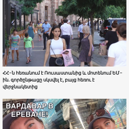
ՀՀ-ն հեռանում է Ռուսաստանից և մոտենում ԵՄ-
ին. գործընթացը սկսվել է, բայց հեռու է
վերջնակետից