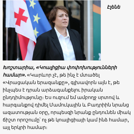
Էլենե
Խոշտարիա, «Կոալիցիա փոփոխությունների
համար».
«Կարևոր չէ, թե ինչ է մտածել
«Վրացական երազանքը», գլխավորն այն է, թե
ինչպես է դրան արձագանքելու իրական
ընդդիմությունը։ Ես ուզում եմ ամբողջ սրտով և
հարգանքով դիմել Մամուկային և Բադրիին նրանց
ազատության օրը, որպեսզի նրանք ընդունեն միակ
ճիշտ որոշումը՝ ոչ թե կոալիցիայի կամ ինձ համար,
այլ երկրի համար։