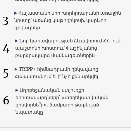
Հայաստանի նոր խորհրդարանի առաջին
3
նիստը՝ առանց կաթողիկոսի. կարևոր
դրվագներ
Նոր կառավարության ձևավորում ՀՀ-ում․
4
պաշտոնի խոստում Փաշինյանից
բարձրակարգ մասնագետներին
5
TRIPP+ հիմնադրամի ղեկավարը
Հայաստանում է․ ի՞նչ է քննարկվել
Ադրբեջանական սփյուռքի
6
երիտասարդները՝ «տեղեկատվական
զինվորնե՞ր»․ ճամբարի թաքնված
նպատակը