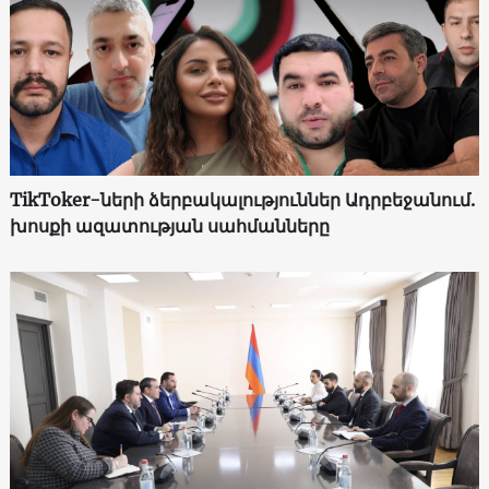
TikToker-ների ձերբակալություններ Ադրբեջանում.
խոսքի ազատության սահմանները