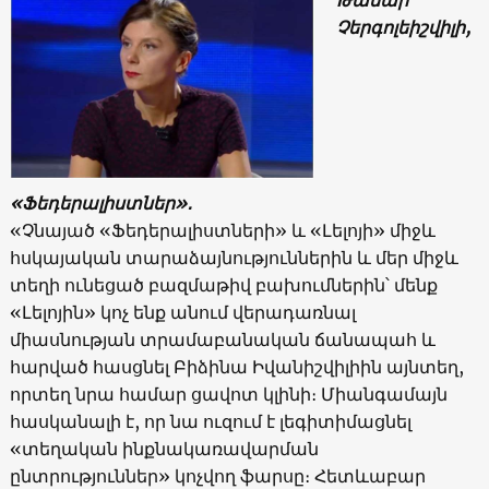
Չերգոլեիշվիլի,
«Ֆեդերալիստներ»․
«Չնայած «Ֆեդերալիստների» և «Լելոյի» միջև
հսկայական տարաձայնություններին և մեր միջև
տեղի ունեցած բազմաթիվ բախումներին՝ մենք
«Լելոյին» կոչ ենք անում վերադառնալ
միասնության տրամաբանական ճանապահ և
հարված հասցնել Բիձինա Իվանիշվիլիին այնտեղ,
որտեղ նրա համար ցավոտ կլինի։ Միանգամայն
հասկանալի է, որ նա ուզում է լեգիտիմացնել
«տեղական ինքնակառավարման
ընտրություններ» կոչվող ֆարսը։ Հետևաբար