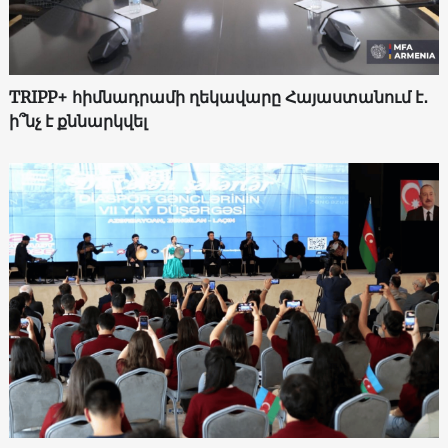
TRIPP+ հիմնադրամի ղեկավարը Հայաստանում է․
ի՞նչ է քննարկվել