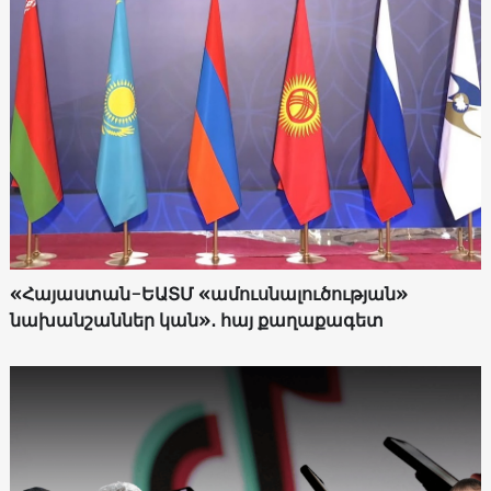
«Հայաստան-ԵԱՏՄ «ամուսնալուծության»
նախանշաններ կան»․ հայ քաղաքագետ