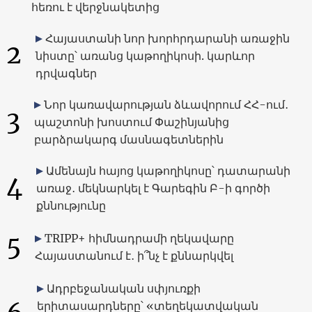
հեռու է վերջնակետից
Հայաստանի նոր խորհրդարանի առաջին
2
նիստը՝ առանց կաթողիկոսի. կարևոր
դրվագներ
Նոր կառավարության ձևավորում ՀՀ-ում․
3
պաշտոնի խոստում Փաշինյանից
բարձրակարգ մասնագետներին
Ամենայն հայոց կաթողիկոսը՝ դատարանի
4
առաջ․ մեկնարկել է Գարեգին Բ-ի գործի
քննությունը
5
TRIPP+ հիմնադրամի ղեկավարը
Հայաստանում է․ ի՞նչ է քննարկվել
Ադրբեջանական սփյուռքի
երիտասարդները՝ «տեղեկատվական