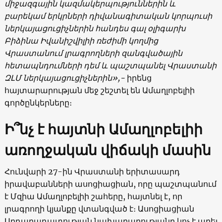
միջազգային կազմակերպություններին և
բարեկամ երկրների դիվանագիտական կորպուսի
ներկայացուցիչներին հանդես գալ օլիգարխ
Բիձինա Իվանիշվիլիի ռեժիմի կողմից
Վրաստանում լրագրողների զանգվածային
հետապնդումների դեմ և պաշտպանել Վրաստանի
ԶԼՄ ներկայացուցիչներին»,-
իրենց
հայտարարության մեջ շեշտել են Ամաղլոբելիի
գործընկերները։
Ի՞նչ է հայտնի Ամաղլոբելիի
առողջական վիճակի մասին
Հունվարի 27-ին Վրաստանի երիտասարդ
իրավաբանների ասոցիացիան, որը պաշտպանում
է Մզիա Ամաղլոբելիի շահերը, հայտնել է, որ
լրագրողի կյանքը վտանգված է։ Ասոցիացիան
Արդարադատության նախարարությանը կոչ է արել