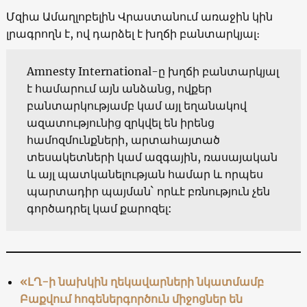
Մզիա Ամաղլոբելին Վրաստանում առաջին կին
լրագրողն է, ով դարձել է խղճի բանտարկյալ։
Amnesty International-ը խղճի բանտարկյալ
է համարում այն անձանց, ովքեր
բանտարկությամբ կամ այլ եղանակով
ազատությունից զրկվել են իրենց
համոզմունքների, արտահայտած
տեսակետների կամ ազգային, ռասայական
և այլ պատկանելության համար և որպես
պարտադիր պայման` որևէ բռնություն չեն
գործադրել կամ քարոզել:
«ԼՂ-ի նախկին ղեկավա
րների նկատմամբ
Բաքվում հոգեներգործուն միջոցներ են