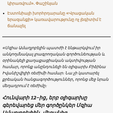
կիրառվում». Փաշինյան
Էստոնիայի խորհրդարանը «Վրացական
երազանքի» կառավարությունը ոչ լեգիտիմ է
ճանաչել
«Մզիա Ամաղլոբելին պատժի է ենթարկվում իր
անկողմնակալ լրագրողական գործունեության և
օրինակելի քաղաքացիական ակտիվության
համար, որոնք անընդունելի են օլիգարխ Բիձինա
Իվանիշվիլիի ռեժիմի համար։ Նա չի կատարել
քրեական հանցագործություններ, որոնց մեջ
նրան
մեղադրում է ռեժիմը։
Հունվարի 12-ից, երբ օլիգարխը
գերեվարեց մեր գործընկեր Մզիա
Ամաղլոբելիին, մեզանից