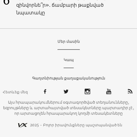
6
զինվորնե՞ր»․ ճամբարի թաքնված
նպատակը
Մեր մասին
Կապ
Գաղտնիության քաղաքականություն
Հետևեք մեզ
Այս հրապարակումներում օգտագործված տեղանունները,
եզրույթները և արտահայտված տեսակետները պարտադիր չէ,
որ արտացոլեն հրապարակող կողմի տեսակետները
2025 - Բոլոր իրավունքները պաշտպանված են