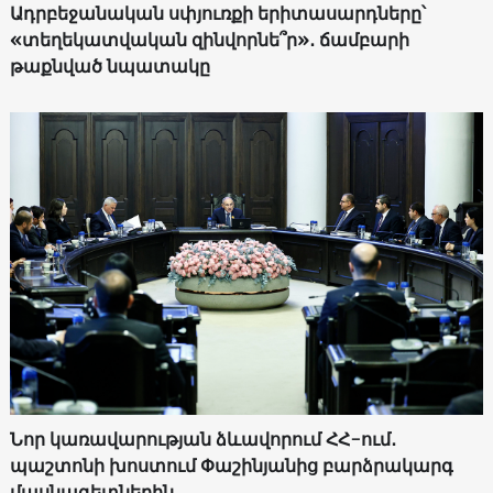
Ադրբեջանական սփյուռքի երիտասարդները՝
«տեղեկատվական զինվորնե՞ր»․ ճամբարի
թաքնված նպատակը
Նոր կառավարության ձևավորում ՀՀ-ում․
պաշտոնի խոստում Փաշինյանից բարձրակարգ
մասնագետներին