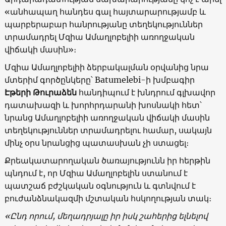
«անհապաղ հանդես գալ հայտարարությամբ և
պարբերաբար հանրությանը տեղեկություններ
տրամադրել Մզիա Ամաղլոբելիի առողջական
վիճակի մասին»։
Մզիա Ամաղլոբելիի ձերբակալման օրվանից նրա
մտերիմ գործընկերը՝ Batumelebi-ի խմբագիր
Էթերի Թուրաձեն
հանդիպում է խնդրում գլխավոր
դատախազի և խորհրդարանի խոսնակի հետ՝
նրանց Ամաղլոբելիի առողջական վիճակի մասին
տեղեկություններ տրամադրելու համար, սակայն
մինչ օրս նրանցից պատասխան չի ստացել։
Քրեակատարողական ծառայությունն իր հերթին
պնդում է, որ Մզիա Ամաղլոբելին ստանում է
պատշաճ բժշկական օգնություն և գտնվում է
բուժանձնակազմի մշտական հսկողության տակ։
«Ընդ որում, մեղադրյալը իր իսկ շահերից ելնելով