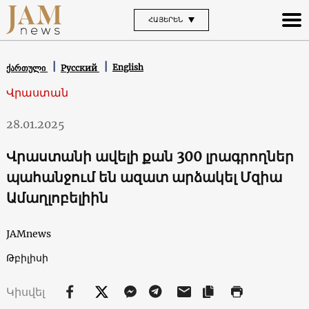
ՀԱՅԵՐԵՆ
English
ქართული
Русский
Վրաստան
28.01.2025
Վրաստանի ավելի քան 300 լրագրողներ
պահանջում են ազատ արձակել Մզիա
Ամաղլոբելիին
JAMnews
Թբիլիսի
Կիսվել