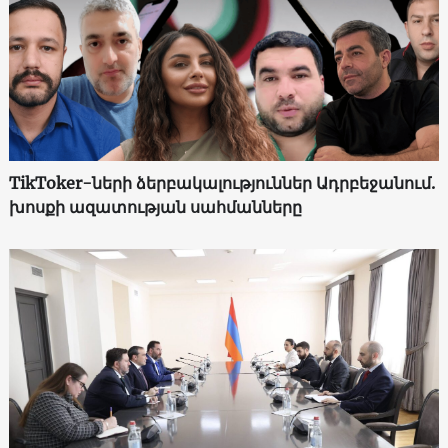
TikToker-ների ձերբակալություններ Ադրբեջանում.
խոսքի ազատության սահմանները