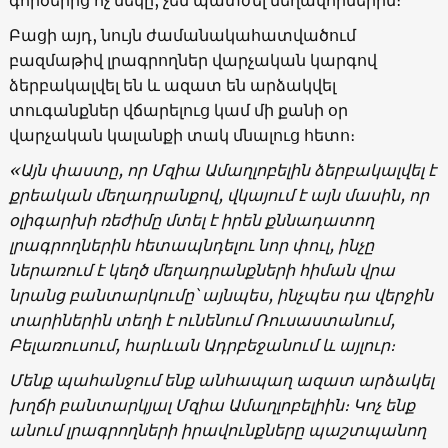
Բացի այդ, նույն ժամանակահատվածում
բազմաթիվ լրագրողներ վարչական կարգով
ձերբակալվել են և ազատ են արձակվել
տուգանքներ վճարելուց կամ մի քանի օր
վարչական կալանքի տակ մնալուց հետո։
«Այն փաստը, որ Մզիա Ամաղլոբելին ձերբակալվել է
քրեական մեղադրանքով, վկայում է այն մասին, որ
օլիգարխի ռեժիմը մտել է իրեն քննադատող
լրագրողներին հետապնդելու նոր փուլ, ինչը
ներառում է կեղծ մեղադրանքների հիման վրա
նրանց բանտարկումը՝ այնպես, ինչպես դա վերջին
տարիներին տեղի է ունենում Ռուսաստանում,
Բելառուսում, հարևան Ադրբեջանում և այլուր։
Մենք պահանջում ենք անհապաղ ազատ արձակել
խղճի բանտարկյալ Մզիա Ամաղլոբելիին։ Կոչ ենք
անում լրագրողների իրավունքները պաշտպանող