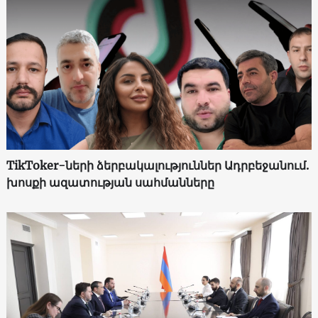
TikToker-ների ձերբակալություններ Ադրբեջանում.
խոսքի ազատության սահմանները