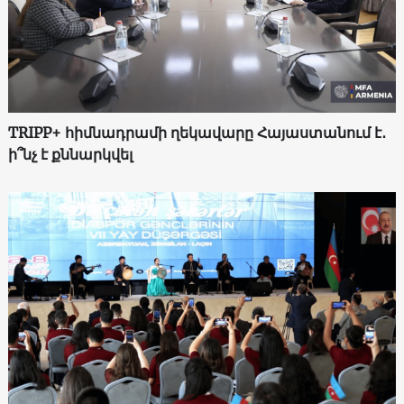
TRIPP+ հիմնադրամի ղեկավարը Հայաստանում է․
ի՞նչ է քննարկվել