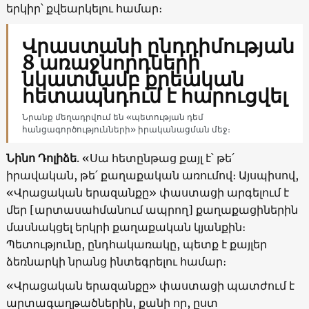
երկիր՝ քվեարկելու համար։
Վրաստանի ընդդիմության
8 առաջնորդների
նկատմամբ քրեական
հետապնդում է հարուցվել
Նրանք մեղադրվում են «պետության դեմ
հանցագործությունների» իրականացման մեջ։
Նինո Դոլիձե
. «Սա հետընթաց քայլ է՝ թե՛
իրավական, թե՛ քաղաքական առումով։ Այսպիսով,
«Վրացական երազանքը» փաստացի արգելում է
մեր [արտասահմանում ապրող] քաղաքացիներին
մասնակցել երկրի քաղաքական կյանքին։
Պետությունը, ընդհակառակը, պետք է քայլեր
ձեռնարկի նրանց ինտեգրելու համար։
«Վրացական երազանքը» փաստացի պատժում է
արտագաղթածներին, քանի որ, ըստ