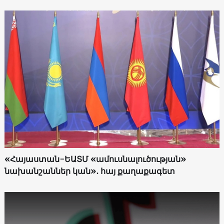
«Հայաստան-ԵԱՏՄ «ամուսնալուծության»
նախանշաններ կան»․ հայ քաղաքագետ