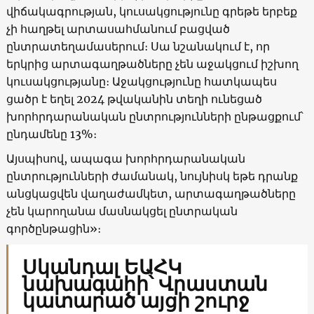
վիճակագրության, կուսակցությունը գրեթե երբեք
չի հաղթել արտասահմանում բացված
ընտրատեղամասերում։ Սա նշանակում է, որ
երկրից արտագաղթածները չեն աջակցում իշխող
կուսակցությանը։ Աջակցությունը հատկապես
ցածր է եղել 2024 թվականին տեղի ունեցած
խորհրդարանական ընտրությունների ընթացքում՝
ընդամենը 13%։
Այսպիսով, ապագա խորհրդարանական
ընտրությունների ժամանակ, նույնիսկ եթե դրանք
անցկացվեն վաղաժամկետ, արտագաղթածները
չեն կարողանա մասնակցել ընտրական
գործընթացին»։
Սկանդալ ԵԱՀԿ
նախագահի՝ Վրաստան
կատարած այցի շուրջ