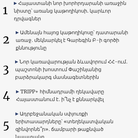
Հայաստանի նոր խորհրդարանի առաջին
1
նիստը՝ առանց կաթողիկոսի. կարևոր
դրվագներ
Ամենայն հայոց կաթողիկոսը՝ դատարանի
2
առաջ․ մեկնարկել է Գարեգին Բ-ի գործի
քննությունը
Նոր կառավարության ձևավորում ՀՀ-ում․
3
պաշտոնի խոստում Փաշինյանից
բարձրակարգ մասնագետներին
4
TRIPP+ հիմնադրամի ղեկավարը
Հայաստանում է․ ի՞նչ է քննարկվել
Ադրբեջանական սփյուռքի
5
երիտասարդները՝ «տեղեկատվական
զինվորնե՞ր»․ ճամբարի թաքնված
նպատակը