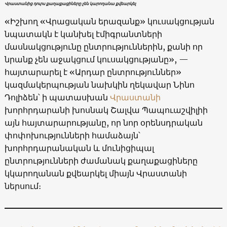
Վրաստանից դուրս քաղաքացիները չեն կարողանա քվեարկել
«Իշխող «Վրացական երազանք» կուսակցության
նպատակն է կանխել էմիգրանտների
մասնակցությունը ընտրություններին, քանի որ
նրանք չեն աջակցում կուսակցությանը», —
հայտարարել է «Արդար ընտրություններ»
կազմակերպության նախկին ղեկավար Նինո
Դոլիձեն՝ ի պատասխան
Վրաստանի
խորհրդարանի խոսնակ Շալվա Պապուաշվիլիի
այն հայտարարությանը, որ նոր օրենսդրական
փոփոխությունների համաձայն՝
խորհրդարանական և մունիցիպալ
ընտրությունների ժամանակ քաղաքացիները
կկարողանան քվեարկել միայն Վրաստանի
ներսում։