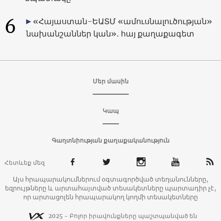
6
«Հայաստան-ԵԱՏՄ «ամուսնալուծության»
նախանշաններ կան»․ հայ քաղաքագետ
Մեր մասին
Կապ
Գաղտնիության քաղաքականություն
Հետևեք մեզ
Այս հրապարակումներում օգտագործված տեղանունները,
եզրույթները և արտահայտված տեսակետները պարտադիր չէ,
որ արտացոլեն հրապարակող կողմի տեսակետները
2025 - Բոլոր իրավունքները պաշտպանված են