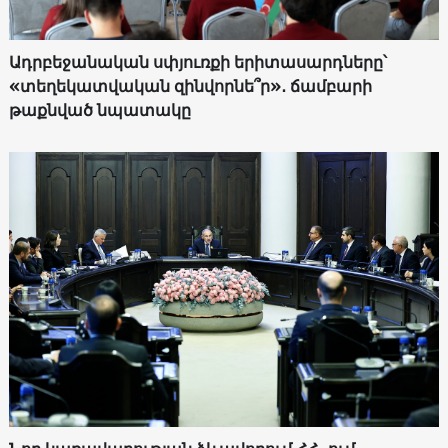
Ադրբեջանական սփյուռքի երիտասարդները՝
«տեղեկատվական զինվորնե՞ր»․ ճամբարի
թաքնված նպատակը