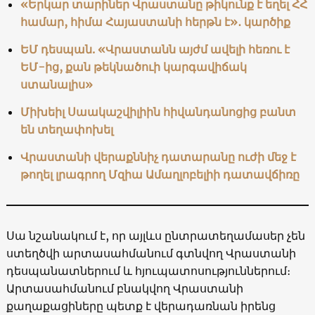
«Երկար տարիներ Վրաստանը թիկունք է եղել ՀՀ
համար, հիմա Հայաստանի հերթն է»․ կարծիք
ԵՄ դեսպան. «Վրաստանն այժմ ավելի հեռու է
ԵՄ-ից, քան թեկնածուի կարգավիճակ
ստանալիս»
Միխեիլ Սաակաշվիլիին հիվանդանոցից բանտ
են տեղափոխել
Վրաստանի վերաքննիչ դատարանը ուժի մեջ է
թողել լրագրող Մզիա Ամաղլոբելիի դատավճիռը
Սա նշանակում է, որ այլևս ընտրատեղամասեր չեն
ստեղծվի արտասահմանում գտնվող Վրաստանի
դեսպանատներում և հյուպատոսություններում։
Արտասահմանում բնակվող Վրաստանի
քաղաքացիները պետք է վերադառնան իրենց