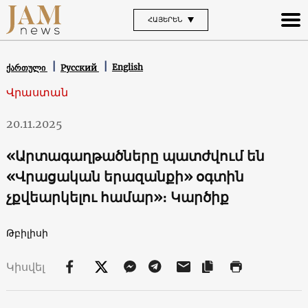
ՀԱՅԵՐԵՆ
English
ქართული
Русский
Վրաստան
20.11.2025
«Արտագաղթածները պատժվում են
«Վրացական երազանքի» օգտին
չքվեարկելու համար»։ Կարծիք
Թբիլիսի
Կիսվել