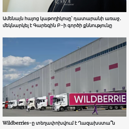
Ամենայն հայոց կաթողիկոսը՝ դատարանի առաջ․
մեկնարկել է Գարեգին Բ-ի գործի քննությունը
Wildberries-ը տեղափոխվում է Ղազախստա՞ն