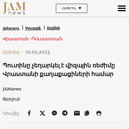
ՀԱՅԵՐԵՆ
English
ქართული
Русский
Վրաստան-Ռուսաստան
Արխիվ
-
10.05.2023
Պուտինը չեղարկել է վիզային ռեժիմը
Վրաստանի քաղաքացիների համար
JAMnews
Թբիլիսի
Կիսվել