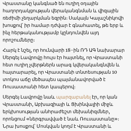
Վրաստանը կանգնած են ուղիղ օդային
հաղորդակցության վերականգնման և վիզային
ռեժիմի չեղարկման եզրին։ Սակայն Կալաշնիկովի
խոսքով՝ իր համար դժվար է գնահատել, թե երբ և
ինչ հերթականությամբ կընդունվեն այդ
որոշումները։
Հարկ է նշել, որ հունվարի 18-ին ՌԴ ԱԳ նախարար
Սերգեյ Լավրովը հույս էր հայտնել, որ Վրաստանի
հետ ուղիղ չվերթներն արագ կվերականգնվեն և
հայտարարել, որ Վրաստանի տնտեսության 10
տոկոս աճը մեծապես պայմանավորված է
Ռուսաստանի հետ կապերով։
Սերգեյ Լավրովը նաև
պարզաբանել
էր, որ կան
Վրաստանի, Աբխազիայի և Ցխինվալիի միջև
երկխոսության անհրաժեշտ մեխանիզմներ,
որոնցում «ներգրավված է նաև Ռուսաստանը»։
Նրա խոսքով՝ Մոսկվան կողմ է Վրաստանի և