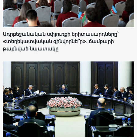
Ադրբեջանական սփյուռքի երիտասարդները՝
«տեղեկատվական զինվորնե՞ր»․ ճամբարի
թաքնված նպատակը