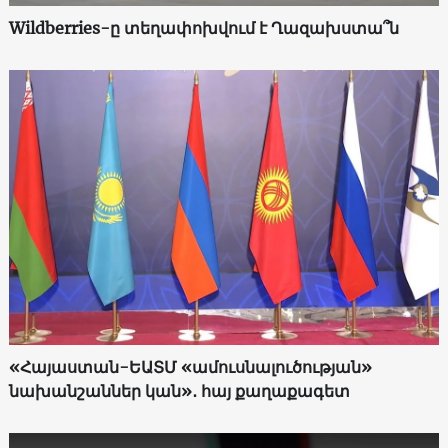
Wildberries-ը տեղափոխվում է Ղազախստա՞ն
«Հայաստան-ԵԱՏՄ «ամուսնալուծության»
նախանշաններ կան»․ հայ քաղաքագետ