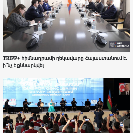
TRIPP+ հիմնադրամի ղեկավարը Հայաստանում է․
ի՞նչ է քննարկվել