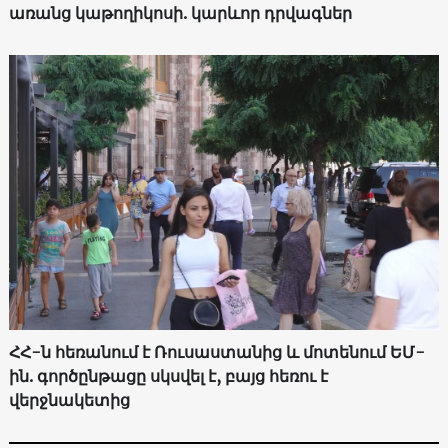
առանց կաթողիկոսի. կարևոր դրվագներ
ՀՀ-ն հեռանում է Ռուսաստանից և մոտենում ԵՄ-
ին. գործընթացը սկսվել է, բայց հեռու է
վերջնակետից