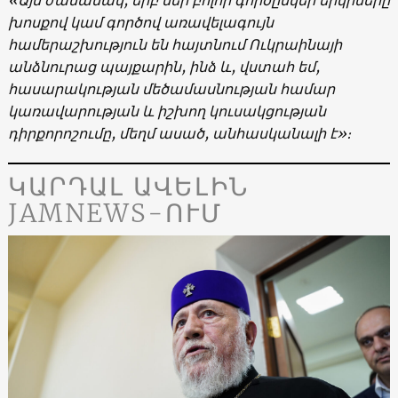
խոսքով կամ գործով առավելագույն
համերաշխություն են հայտնում Ուկրաինայի
անձնուրաց պայքարին, ինձ և, վստահ եմ,
հասարակության մեծամասնության համար
կառավարության և իշխող կուսակցության
դիրքորոշումը, մեղմ ասած, անհասկանալի է»։
ԿԱՐԴԱԼ ԱՎԵԼԻՆ
JAMNEWS-ՈՒՄ