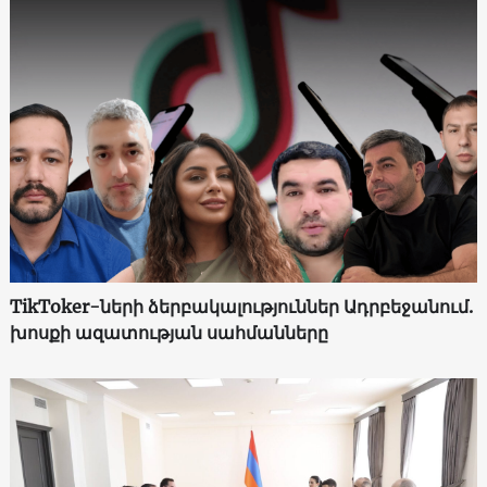
TikToker-ների ձերբակալություններ Ադրբեջանում.
խոսքի ազատության սահմանները