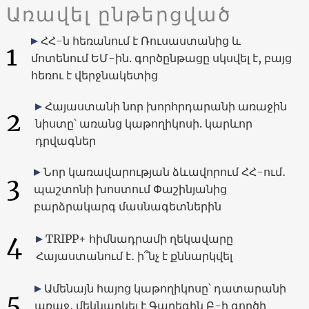
Առավել ընթերցված
ՀՀ-ն հեռանում է Ռուսաստանից և
1
մոտենում ԵՄ-ին. գործընթացը սկսվել է, բայց
հեռու է վերջնակետից
Հայաստանի նոր խորհրդարանի առաջին
2
նիստը՝ առանց կաթողիկոսի. կարևոր
դրվագներ
Նոր կառավարության ձևավորում ՀՀ-ում․
3
պաշտոնի խոստում Փաշինյանից
բարձրակարգ մասնագետներին
4
TRIPP+ հիմնադրամի ղեկավարը
Հայաստանում է․ ի՞նչ է քննարկվել
Ամենայն հայոց կաթողիկոսը՝ դատարանի
5
առաջ․ մեկնարկել է Գարեգին Բ-ի գործի