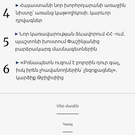
Հայաստանի նոր խորհրդարանի առաջին
4
նիստը՝ առանց կաթողիկոսի. կարևոր
դրվագներ
Նոր կառավարության ձևավորում ՀՀ-ում․
5
պաշտոնի խոստում Փաշինյանից
բարձրակարգ մասնագետներին
«Բռնապետն ուզում է բոլորին դուր գալ,
6
իսկ իրեն չհավանողներին՝ չեզոքացնել».
կարծիք Թբիլիսիից
Մեր մասին
Կապ