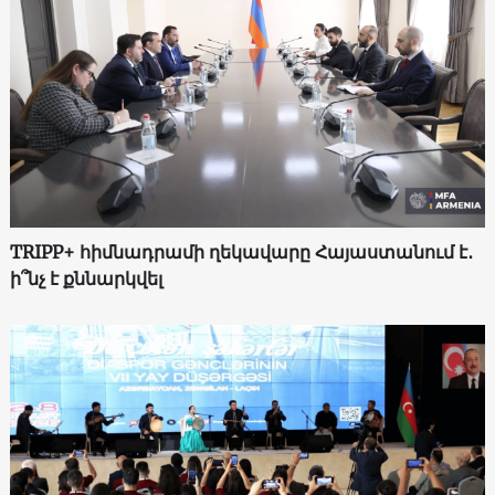
TRIPP+ հիմնադրամի ղեկավարը Հայաստանում է․
ի՞նչ է քննարկվել