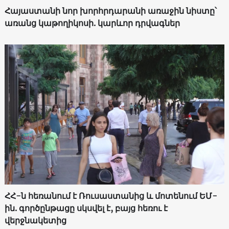
Հայաստանի նոր խորհրդարանի առաջին նիստը՝
առանց կաթողիկոսի. կարևոր դրվագներ
ՀՀ-ն հեռանում է Ռուսաստանից և մոտենում ԵՄ-
ին. գործընթացը սկսվել է, բայց հեռու է
վերջնակետից