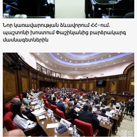
Նոր կառավարության ձևավորում ՀՀ-ում․
պաշտոնի խոստում Փաշինյանից բարձրակարգ
մասնագետներին