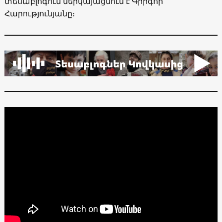
տեսաբլոգում ներկայացնում է Գրիգոր
Հարությունյանը։