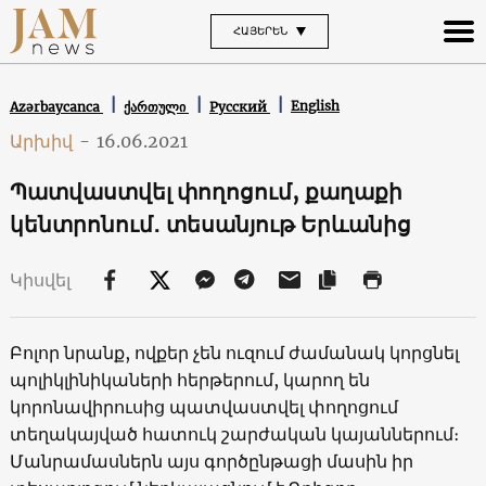
ՀԱՅԵՐԵՆ
English
Azərbaycanca
ქართული
Русский
Արխիվ
-
16.06.2021
Պատվաստվել փողոցում, քաղաքի
կենտրոնում․ տեսանյութ Երևանից
Կիսվել
Բոլոր նրանք, ովքեր չեն ուզում ժամանակ կորցնել
պոլիկլինիկաների հերթերում, կարող են
կորոնավիրուսից պատվաստվել փողոցում
տեղակայված հատուկ շարժական կայաններում։
Մանրամասներն այս գործընթացի մասին իր