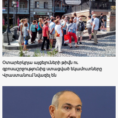
Օտարերկրյա այցելուների թիվն ու
զբոսաշրջությունից ստացված եկամուտները
Վրաստանում նվազել են