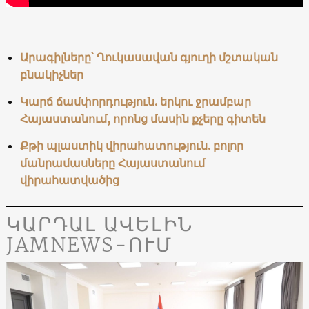
Արագիլները՝ Ղուկասավան գյուղի մշտական
բնակիչներ
Կարճ ճամփորդություն. երկու ջրամբար
Հայաստանում, որոնց մասին քչերը գիտեն
Քթի պլաստիկ վիրահատություն. բոլոր
մանրամասները Հայաստանում
վիրահատվածից
ԿԱՐԴԱԼ ԱՎԵԼԻՆ
JAMNEWS-ՈՒՄ