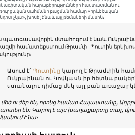
անագիտական հարաբերությունների հաստատման ու
թուրքական սահմանի բացման համար «որևէ էական
նդոտ չկա», խոսել է նաև այլ թեմաների մասին։
 պատգամավորին մտահոգում է նաև Ուկրաինա
զմի համատեքստում Թրամփ-Պուտին երկխոս
կությունը։
Ասում է՝
Պուտինը
կարող է Թրամփին համո
Ուկրաինան ու Կովկասն իր հետնաբակերն
ստանալու դիմաց մեկ այլ բան առաջարկե
 մեծ ուժեր են, որոնց համար Հայաստանը, Ադր
րտեր են։ Կարող է այս խաղաքարտը տալ, մյու
ասնում է նա։