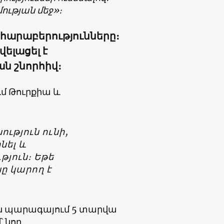
մության մեջ»։
 հարաբերությունները։
վելացել է
ն շնորհիվ։
ւմ Թուրքիա և
ւթյուն ունի,
նել և
յուն։ Եթե
նը կարող է
ն պարագայում 5 տարվա
՝ նոր