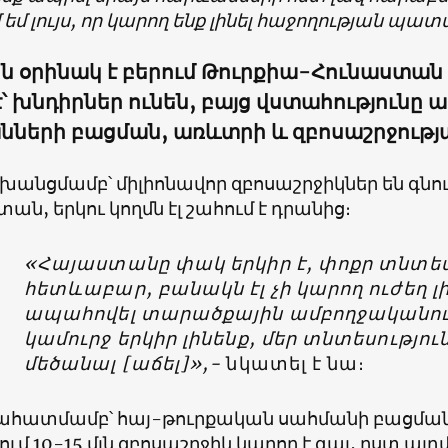
 եմ լույս, որ կարող ենք լինել հաջողության պատ
ն օրինակ է բերում Թուրքիա-Հունաստան
է՝ խնդիրներ ունեն, բայց վստահությունը ա
նների բացման, առևտրի և զբոսաշրջությա
խանցմամբ՝ միլիոնավոր զբոսաշրջիկներ են գնո
ան, երկու կողմն էլ շահում է դրանից։
«Հայաստանը փակ երկիր է, փոքր տնտեսո
հետևաբար, բանակն էլ չի կարող ուժեղ լի
ապահովել տարածքային ամբողջականութ
կամուրջ երկիր լինենք, մեր տնտեսությու
մեծանալ [աճել]»,-
նկատել է նա։
ահատմամբ՝ հայ-թուրքական սահմանի բացմա
ւմ 10-15 մլն զբոսաշրջիկ կարող է գալ, ըստ այդմ