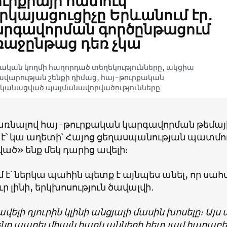
ւրքիայի հատուկ
րկայացուցիչը Երևանում էր․
րգավորման գործընթացում
աջընթաց դեռ չկա
ական կողմի հաղորդած տեղեկությունները, ակցիա
վարության շենքի դիմաց, հայ-թուրքական
ականացված պայմանավորվածությունները
ռնալով հայ-թուրքական կարգավորման թեմայի
է՝ կա աղետի՝ Հայոց ցեղասպանության պատմութ
ած» ենք մեկ դարից ավելի։
 է՝ ներկա պահին պետք է այնպես անել, որ սահ
 լինի, երկխոսություն ծավալվի․
վելի դյուրին կլինի անցյալի մասին խոսելը։ Այ
նք ապրել միայն հարևանների հետ լավ հարաբեր