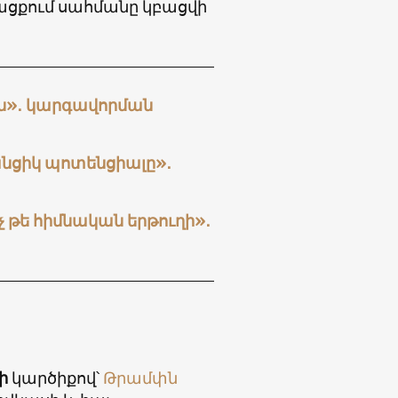
նթացքում սահմանը կբացվի
ին»․ կարգավորման
նցիկ պոտենցիալը»․
չ թե հիմնական երթուղի»․
ի
կարծիքով՝
Թրամփն