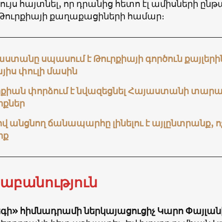
հույս հայտնել, որ դրանից հետո էլ ամիսների ը
 Թուրքիայի քաղաքացիների համար։
ստանը սպասում է Թուրքիայի գործուն քայլեր
յիս փուլի մասին
րքիան փորձում է նվազեցնել Հայաստանի տարա
իքներ
վ անցնող ճանապարհը լինելու է այլընտրանք, ո
իք
աբանություն
գի» հիմնադրամի ներկայացուցիչ Կարո Փայլան