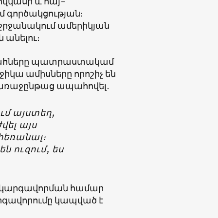
ովկասի և հայ-
մ գործակցության։
 շրջանակում ամերիկյան
 անելու։
ագահները պատրաստակամ
ջիկա ամիսները որոշիչ են
 առաջընթաց ապահովել․
ւմ այստեղ,
վել այս
հեռանալ։
են ուզում, ես
ի կարգավորման համար
րգավորումը կապված է