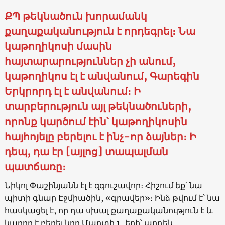
ՔՊ թեկնածուն խորամանկ
քաղաքականություն է որդեգրել։ Նա
կաթողիկոսի մասին
հայտարարություններ չի անում,
կաթողիկոս էլ է անվանում, Գարեգին
Երկրորդ էլ է անվանում։ Ի
տարբերություն այլ թեկնածուների,
որոնք կարծում էին՝ կաթողիկոսին
հայհոյելը բերելու է ինչ-որ ձայներ։ Ի
դեպ, դա էր [այլոց] տապալման
պատճառը։
Նիկոլ Փաշինյանն էլ է զգուշավոր։ Հիշում եք՝ նա
պիտի գնար Էջմիածին, «գրավեր»։ Ինձ թվում է՝ նա
հասկացել է, որ դա սխալ քաղաքականություն է և
կարող է բերել նոր Մարտի 1-երի՝ արդեն