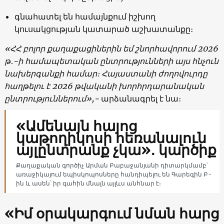
գնահատել են համայնքում իշխող
կուսակցության կատարած աշխատանքը։
«ՀՀ բոլոր քաղաքացիներին եմ շնորհավորում 2026
թ
․
-ի համապետական ընտրությունների այս հնչուն
նախերգանքի համար։ Հայաստանի ժողովուրդը
հաղթելու է 2026 թվականի խորհրդարանական
ընտրություններում»,-
արձանագրել է նա։
«Ամենայն հայոց
կաթողիկոսի հեռանալուն
այլընտրանք չկա»․ կարծիք
Քաղաքական գործիչ Արման Բաբաջանյանի դիտարկմամբ՝
առաջիկայում եպիսկոպոսները հանդիպելու են Գարեգին Բ-
ին և ասեն՝ իր գահին մնալն այլևս անհնար է։
«Իմ օրակարգում նման հարց