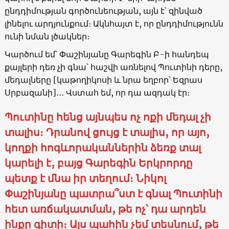
ընդդիմության գործունեության, այն է՝ զինված
լինելու արդյունքում։ Ակնհայտ է, որ ընդդիմությունն
ունի նման լծակներ։
Կարծում եմ՝ Փաշինյանը Գարեգին Բ-ի հանդեպ
քայլերի դեռ չի գնա՝ հաշվի առնելով Պուտինի դերը,
մեդալները [կաթողիկոսի և նրա եղբոր՝ Եզրաս
Սրբազանի]․․․ Վստահ եմ, որ դա ազդակ էր։
Պուտինը հենց այնպես ոչ ոքի մեդալ չի
տալիս։ Դրանով ցույց է տալիս, որ այո,
կողքի հոգևորականներին ձեռք տալ
կարելի է, բայց Գարեգին Երկրորդը
պետք է մնա իր տեղում։ Նիկոլ
Փաշինյանը պատրա՞ստ է գնալ Պուտինի
հետ առճակատման, թե ոչ՝ դա արդեն
ինքը գիտի։ Այս պահին չեմ տեսնում, թե