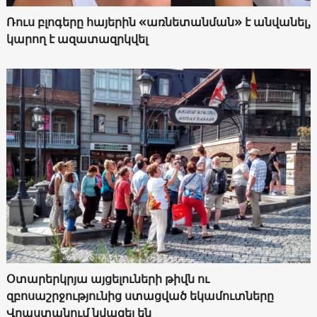
Ռուս բլոգերը հայերին «առնետանման» է անվանել,
կարող է ազատազրկվել
Օտարերկրյա այցելուների թիվն ու
զբոսաշրջությունից ստացված եկամուտները
Վրաստանում նվազել են