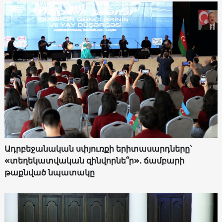
Ադրբեջանական սփյուռքի երիտասարդները՝
«տեղեկատվական զինվորնե՞ր»․ ճամբարի
թաքնված նպատակը