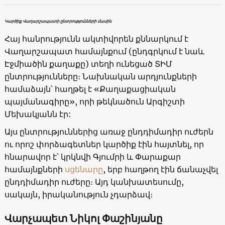
Կարծիք Վաղարշապատի ընտրությունների մասին
Հայ հանրությունն ակտիվորեն քննարկում է
Վաղարշապատ համայնքում (ընդգրկում է նաև
Էջմիածին քաղաքը) տեղի ունեցած ՏԻՄ
ընտրությունները։ Նախնական արդյունքների
համաձայն՝ հաղթել է «Քաղաքացիական
պայմանագիրը», որի թեկնածուն Արգիշտի
Մեխակյանն էր:
Այս ընտրություններից առաջ ընդդիմադիր ուժերն
ու որոշ փորձագետներ կարծիք էին հայտնել, որ
հնարավոր է՝ կրկնվի Գյումրի և Փարաքար
համայնքների
սցենարը
, երբ հաղթող էին ճանաչվել
ընդդիմադիր ուժերը։ Այդ կանխատեսումը,
սակայն, իրականություն չդարձավ։
Վարչապետ Նիկոլ Փաշինյանը