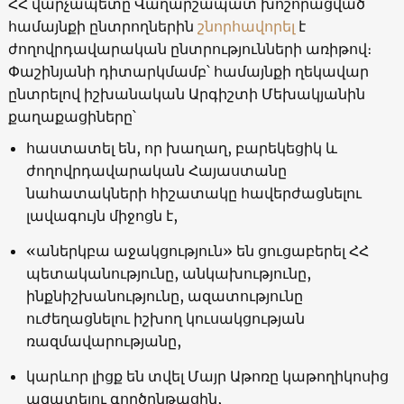
ՀՀ վարչապետը Վաղարշապատ խոշորացված
համայնքի ընտրողներին
շնորհավորել
է
ժողովրդավարական ընտրությունների առիթով։
Փաշինյանի դիտարկմամբ՝ համայնքի ղեկավար
ընտրելով իշխանական Արգիշտի Մեխակյանին
քաղաքացիները՝
հաստատել են, որ խաղաղ, բարեկեցիկ և
ժողովրդավարական Հայաստանը
նահատակների հիշատակը հավերժացնելու
լավագույն միջոցն է,
«աներկբա աջակցություն» են ցուցաբերել ՀՀ
պետականությունը, անկախությունը,
ինքնիշխանությունը, ազատությունը
ուժեղացնելու իշխող կուսակցության
ռազմավարությանը,
կարևոր լիցք են տվել Մայր Աթոռը կաթողիկոսից
ազատելու գործընթացին,