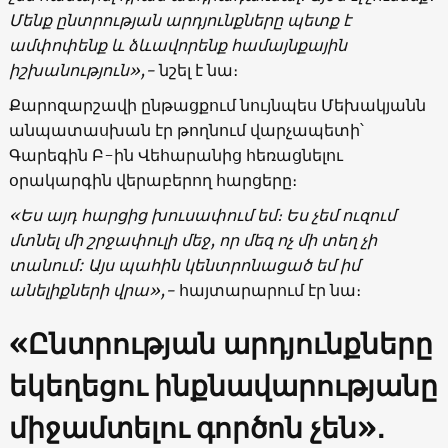
Մենք ընտրության արդյունքները պետք է
ամփոփենք և ձևավորենք համայնքային
իշխանություն»,-
նշել է նա։
Քարոզարշավի ընթացքում նույնպես Մեխակյանն
անպատասխան էր թողնում վարչապետի՝
Գարեգին Բ-ին Վեհարանից հեռացնելու
օրակարգին վերաբերող հարցերը։
«Ես այդ հարցից խուսափում եմ։ Ես չեմ ուզում
մտնել մի շրջափուլի մեջ, որ մեզ ոչ մի տեղ չի
տանում: Այս պահին կենտրոնացած եմ իմ
անելիքների վրա»,-
հայտարարում էր նա։
«Ընտրության արդյունքները
եկեղեցու ինքնավարությանը
միջամտելու գործոն չեն»․