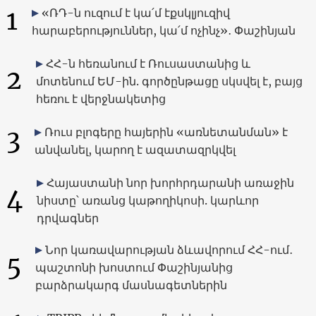
1
«ՌԴ-ն ուզում է կա՛մ էքսկլյուզիվ
հարաբերություններ, կա՛մ ոչինչ»․ Փաշինյան
ՀՀ-ն հեռանում է Ռուսաստանից և
2
մոտենում ԵՄ-ին. գործընթացը սկսվել է, բայց
հեռու է վերջնակետից
3
Ռուս բլոգերը հայերին «առնետանման» է
անվանել, կարող է ազատազրկվել
Հայաստանի նոր խորհրդարանի առաջին
4
նիստը՝ առանց կաթողիկոսի. կարևոր
դրվագներ
Նոր կառավարության ձևավորում ՀՀ-ում․
5
պաշտոնի խոստում Փաշինյանից
բարձրակարգ մասնագետներին