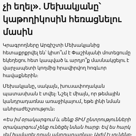
չի եղել»
․
Մեխակյանը՝
կաթողիկոսին հեռացնելու
մասին
Կրագրողները Արգիշտի Մեխակյանից
հետաքրքրվել են՝ կիսո՞ւմ է Փաշինյանի մոտեցումը
եկեղեցու հետ կապված և արդյո՞ք մասնակցելու է
վարչապետի կողմից հրավիրվող հոգևոր
հավաքներին։
Մեխակյանը, սակայն, խուսափողական
պատասխան է տվել։ Նշել է միայն, որ թեմային
կանդրադառնա առաջիկայում, եթե լինի նման
անհրաժեշտություն։
«Ես իմ օրակարգում և մենք ՏԻՄ ընտրությունների
օրակարգում չենք ունեցել նման հարց։ Եվ ես հարկ
չեմ համարել դրան անդրադառնալ։ Այժմ էլ չունենք։