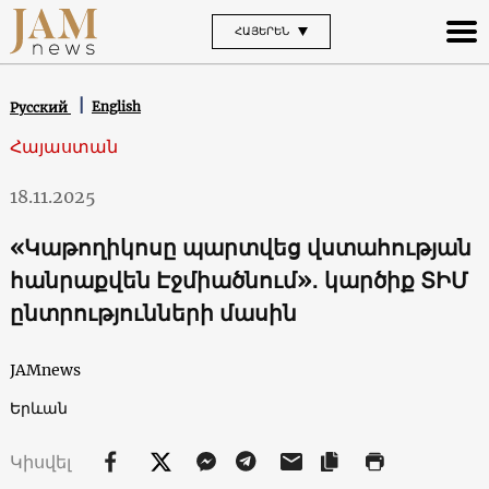
ՀԱՅԵՐԵՆ
English
Русский
Հայաստան
18.11.2025
«Կաթողիկոսը պարտվեց վստահության
հանրաքվեն Էջմիածնում»․ կարծիք ՏԻՄ
ընտրությունների մասին
JAMnews
Երևան
Կիսվել