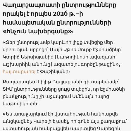
Վաղարշապտատի ընտրությունները
որակել է որպես 2026 թ
․
-ի
համապետական ընտրությունների
«հնչուն նախերգանք»։
«Ձեր ընտրությամբ կարևոր լիցք տվեցիք մեր
սրբության սրբոցը՝ Մայր Աթոռ Սուրբ Էջմիածինը
Կտրիճ Ներսիսյանից [կաթողիկոսի ավազանի՝
աշխարհիկ անունը] ազատելու գործընթացին»,-
հայտարարել
է Փաշինյանը։
Քաղաքագետ Լիլիթ Դալլաքյանի դիտարկմամբ՝
ՏԻՄ ընտրությունները ցույց տվեցին, որ Էջմիածնի
բնակչությունը չի աջակցում Ամենայն հայոց
կաթողիկոսին։
«Ես առաջարկում էի վստահության հանրաքվե
անցկացնել։ Կարելի է ասել, որ գոնե այս քաղաքում
վստահության հանրաքվեն պարտվեց Գարեգին