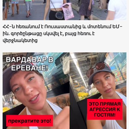
ՀՀ-ն հեռանում է Ռուսաստանից և մոտենում ԵՄ-
ին. գործընթացը սկսվել է, բայց հեռու է
վերջնակետից