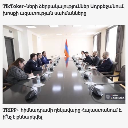
TikToker-ների ձերբակալություններ Ադրբեջանում.
խոսքի ազատության սահմանները
TRIPP+ հիմնադրամի ղեկավարը Հայաստանում է․
ի՞նչ է քննարկվել