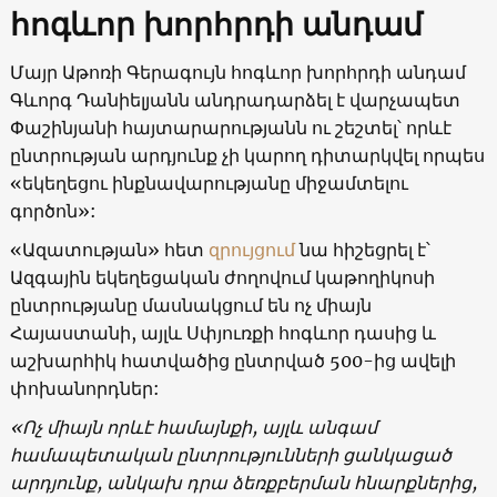
հոգևոր խորհրդի անդամ
Մայր Աթոռի Գերագույն հոգևոր խորհրդի անդամ
Գևորգ Դանիելյանն անդրադարձել է վարչապետ
Փաշինյանի հայտարարությանն ու շեշտել՝ որևէ
ընտրության արդյունք չի կարող դիտարկվել որպես
«եկեղեցու ինքնավարությանը միջամտելու
գործոն»:
«Ազատության» հետ
զրույցում
նա հիշեցրել է՝
Ազգային եկեղեցական ժողովում կաթողիկոսի
ընտրությանը մասնակցում են ոչ միայն
Հայաստանի, այլև Սփյուռքի հոգևոր դասից և
աշխարհիկ հատվածից ընտրված 500-ից ավելի
փոխանորդներ:
«Ոչ միայն որևէ համայնքի, այլև անգամ
համապետական ընտրությունների ցանկացած
արդյունք, անկախ դրա ձեռքբերման հնարքներից,