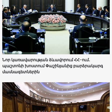
Նոր կառավարության ձևավորում ՀՀ-ում․
պաշտոնի խոստում Փաշինյանից բարձրակարգ
մասնագետներին