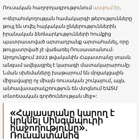
Ռուսական հաղորդագրությունում
ասվում էր
․
«Վերահսկողության համակարգի թերությունները
թույլ են տվել հայկական ընկերություններին
իրանական ձեռնարկությունների հումքից
պատրաստված արտադրանք արտահանել, որը
թույլատրված չէ վաճառել Ռուսաստանում։
Արդյունքում 2022 թվականին Հայաստանը տասն
անգամ ավելացրել է կարագի մատակարարումը։
Նման սխեմաները խաթարում են մրցակցային
միջավայրը ոչ միայն ռուսական շուկայում, այլև
անհավասարակշռություն են մտցնում ԵԱՏՄ
տնտեսական գործունեության մեջ»:
«Հայաստանը կարող է
կրկնել Սինգապուրի
հաջողությունը»․
Ռուսաստանից