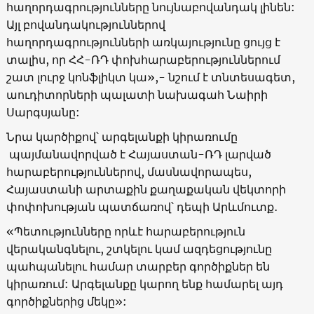
հաղորդագրությունները նույնաբովանդակ լինեն:
Այլ բովանդակություններով
հաղորդագրությունների առկայությունը ցույց է
տալիս, որ ՀՀ-ՌԴ փոխհարաբերություններում
շատ լուրջ կոնֆլիկտ կա»,- նշում է տնտեսագետ,
աուդիտորների պալատի նախագահ Նաիրի
Սարգսյանը:
Նրա կարծիքով՝ արգելանքի կիրառումը
պայմանավորված է Հայաստան-ՌԴ լարված
հարաբերություններով, մասնավորապես,
Հայաստանի արտաքին քաղաքական վեկտորի
փոփոխության պատճառով՝ դեպի Արևմուտք․
«Պետությունները որևէ հարաբերություն
վերականգնելու, շտկելու կամ ազդեցությունը
պահպանելու համար տարբեր գործիքներ են
կիրառում: Արգելանքը կարող ենք համարել այդ
գործիքներից մեկը»: