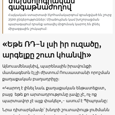
տեխնոլոգիական
գագաթնաժողով
Հայկական ստարտափ էկոհամակարգում գրանցված են շուրջ
2500 ընկերություններ: Միաձուլման կամ խոշորացման
պարագայում դրանք առավել մրցունակ կարող են լինել
միջազգային շուկայում:
«Եթե ՌԴ-ն լսի իր ուզածը,
արգելքը շուտ կհանվի
»
Այնուամենայնիվ, պարենային իրավունքի
մասնագետն էլ չի ժխտում Ռուսաստանի որոշման
քաղաքական բաղադրիչը։
«Կարող է լինել նաև քաղաքական ենթատեքստ,
բայց եթե քո արտադրությունը լավը չէ, ոչ ոք
պարտավոր չէ աչք փակել»,- ասում է Պիպոյանը:
Նրա դիտարկմամբ՝ խնդրի շուտափույթ լուծմանն