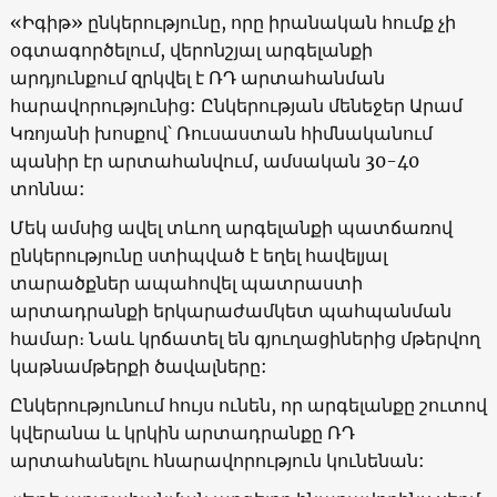
«Իգիթ» ընկերությունը, որը իրանական հումք չի
օգտագործելում, վերոնշյալ արգելանքի
արդյունքում զրկվել է ՌԴ արտահանման
հարավորությունից: Ընկերության մենեջեր Արամ
Կռոյանի խոսքով՝ Ռուսաստան հիմնականում
պանիր էր արտահանվում, ամսական 30-40
տոննա:
Մեկ ամսից ավել տևող արգելանքի պատճառով
ընկերությունը ստիպված է եղել հավելյալ
տարածքներ ապահովել պատրաստի
արտադրանքի երկարաժամկետ պահպանման
համար։ Նաև կրճատել են գյուղացիներից մթերվող
կաթնամթերքի ծավալները:
Ընկերությունում հույս ունեն, որ արգելանքը շուտով
կվերանա և կրկին արտադրանքը ՌԴ
արտահանելու հնարավորություն կունենան: