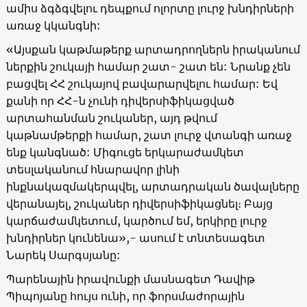
ամիս ձգձգվելու դեպքում ոլորտը լուրջ խնդիրների
առաջ կկանգնի:
«Այսքան կաթմաթերք արտադրողներն իրականում
ներքին շուկայի համար շատ- շատ են: Նրանք չեն
բացվել ՀՀ շուկայով բավարարվելու համար: Եվ
քանի որ ՀՀ-ն չունի դիվերսիֆիկացված
արտահանման շուկաներ, այդ թվում
կաթնամթերքի համար, շատ լուրջ վտանգի առաջ
ենք կանգնած: Միգուցե երկարաժամկետ
տեսլականում հնարավոր լինի
ինքնակազմակերպվել, արտադրական ծավալները
վերանայել, շուկաներ դիվերսիֆիկացնել։ Բայց
կարճաժամկետում, կարծում եմ, երկիրը լուրջ
խնդիրներ կունենա»,- ասում է տնտեսագետ
Նարեկ Սարգսյանը:
Պարենային իրավունքի մասնագետ Դավիթ
Պիպոյանը հույս ունի, որ ֆորսմաժորային