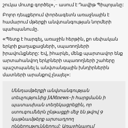
շուկա մուտք գործել»,- ասում է Դավիթ Պիպոյանը:
Բոլոր դեպքերում փորձագետն առաջնային է
համարում մթերքի անվտանգության նորմերի
պահպանումը․
«Պետք է հարգել, առաջին հերթին, քո սեփական
երկրի քաղաքացների, սպառողների
իրավունքները: Եվ, իհարկե, մենք պարտավոր ենք
արտահանվող երկրների սպառողների շահերը
պաշտպանել և անվտանգային խնդիրներին
մատների արանքով չնայել»:
Սննդամթերքի անվտանգության
տեսչությունից JAMnews-ի հարցմանն ի
պատասխան տեղեկացրեցին, որ
ստուգումներն ընթացքի մեջ են թվով 9
կաթնամթերք արտադրող
ընկերություններում: Առաջիկայում