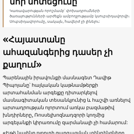
նոր մոտեցումը
Կառավարության որոշմամբ՝ փոխադրումների
ծառայությունների արժեքն ամբողջությամբ կսուբսիդավորվի։
Սուբսիդավորումը, սակայն, հավերժ չի լինելու:
«Հայաստանը
ահազանգերից դասեր չի
քաղում»
Պարենային իրավունքի մասնագետ Դավիթ
Պիպոյանը՝ հայկական կաթնամթերքի
արտահանման արգելքը դիտարկելով
մասնագիտական տեսանկյունից և հաշվի առնելով
արտադրության ոլորտում առկա բազմաթիվ
խնդիրները, Ռոսսելխոզնադզորի կողմից
արգելանքի կիրառումը զարմանալի չի համարում:
«Եթե նայենք ոլորտի զարգացման տենդենցները,