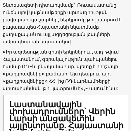
Տնտեսագետի դիտարկմամբ՝ Ռուսասատանը՝
ունենալով կաթնամթերքի արտադրության
բավարար պաշարներ, ներկրումը թույլատրում է
բացառապես Հայաստանի նկատմամբ
քաղաքական ու այլ ազդեցության լծակների
ամրադնպման նպատակով:
«Իր ազդեցության գոտի երկրներում, այդ թվում
Հայաստանում, գերակայություն պահպանելու
համար ՌԴ-ն, բնականաբար, պետք է որոշակի
«քաղցրավենիք» բաժանի: Այս դեպքում այդ
«քաղցրավենիքը» ՀՀ-ից ՌԴ կաթնամթերքի
արտահանման թույլատրումն է»,- ասում է նա:
Լաստանավային
փոխադրումները՝ Վերին
Լարսի անցակետին
այլընտրանք. Հայաստանի