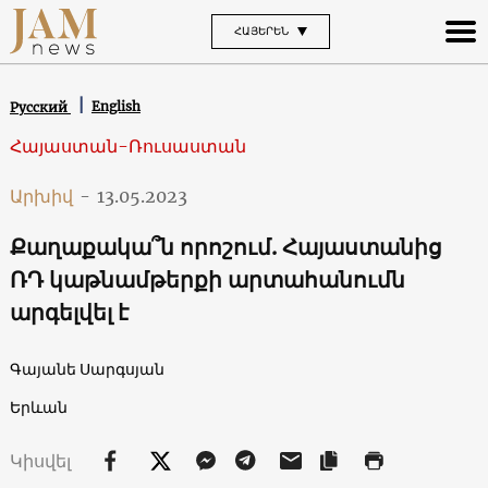
ՀԱՅԵՐԵՆ
English
Русский
Հայաստան-Ռուսաստան
Արխիվ
-
13.05.2023
Քաղաքակա՞ն որոշում. Հայաստանից
ՌԴ կաթնամթերքի արտահանումն
արգելվել է
Գայանե Սարգսյան
Երևան
Կիսվել