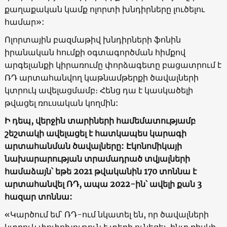
քաղաքական կամք ոլորտի խնդիրները լուծելու
համար»:
Ոլորտային բազմաթիվ խնդիրների ֆոնին
իրանական հումքի օգտագործման հիմքով
արգելանքի կիրառումը փորձագետը բացատրում է
ՌԴ արտահանվող կաթնամթերքի ծավալների
կտրուկ ավելացմամբ։ Հենց դա է կասկածելի
թվացել ռուսական կողմին:
Ի դեպ, վերջին տարիների համեմատությամբ
շեշտակի ավելացել է հատկապես կարագի
արտահանման ծավալները: Էկոնոմիկայի
նախարարության տրամադրած տվյալների
համաձայն՝ եթե 2021 թվականին 170 տոննա է
արտահանվել ՌԴ, ապա 2022-ին՝ ավելի քան 3
հազար տոննա:
«Կարծում եմ՝ ՌԴ-ում նկատել են, որ ծավալների
կտրուկ փոփոխութուն է տեղի ունեցել, ինչը ռիսկի