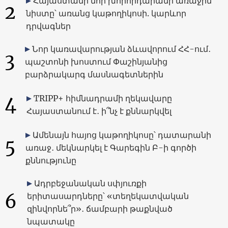
Հայաստանի նոր խորհրդարանի առաջին
2
նիստը՝ առանց կաթողիկոսի. կարևոր
դրվագներ
Նոր կառավարության ձևավորում ՀՀ-ում․
3
պաշտոնի խոստում Փաշինյանից
բարձրակարգ մասնագետներին
4
TRIPP+ հիմնադրամի ղեկավարը
Հայաստանում է․ ի՞նչ է քննարկվել
Ամենայն հայոց կաթողիկոսը՝ դատարանի
5
առաջ․ մեկնարկել է Գարեգին Բ-ի գործի
քննությունը
Ադրբեջանական սփյուռքի
6
երիտասարդները՝ «տեղեկատվական
զինվորնե՞ր»․ ճամբարի թաքնված
նպատակը