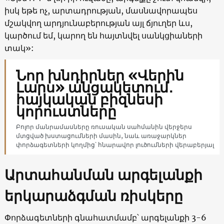
իսկ եթե ոչ, արտադրության, մասնավորապես
մշակվող արդյունաբերության այլ ճյուղեր ևս,
կարծում եմ, կարող են հայտնվել սանկցիաների
տակ»:
Նոր խնդիրներ «Վերին
Լարս» անցակետում․
հայկական բիզնեսի
կորուստները
Բոլոր մանրամասները ռուսական սահմանին վերջերս
մտցված խստացումների մասին, նաև առաջարկներ
փորձագետների կողմից՝ հնարավոր լուծումների վերաբերյալ
Արտահանման արգելանքի
երկարաձգման ռիսկերը
Փորձագետների գնահատմամբ՝ արգելանքի 3-6