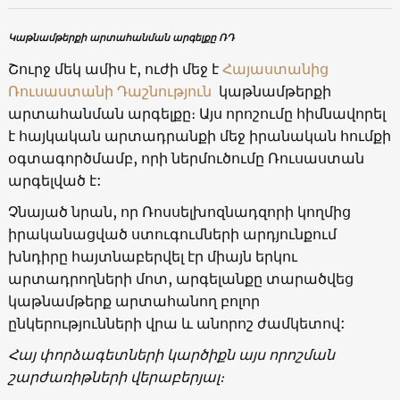
Կաթնամթերքի արտահանման արգելքը ՌԴ
Շուրջ մեկ ամիս է, ուժի մեջ է
Հայաստանից
Ռուսաստանի Դաշնություն
կաթնամթերքի
արտահանման արգելքը։ Այս որոշումը հիմնավորել
է հայկական արտադրանքի մեջ իրանական հումքի
օգտագործմամբ, որի ներմուծումը Ռուսաստան
արգելված է:
Չնայած նրան, որ Ռոսսելխոզնադզորի կողմից
իրականացված ստուգումների արդյունքում
խնդիրը հայտնաբերվել էր միայն երկու
արտադրողների մոտ, արգելանքը տարածվեց
կաթնամթերք արտահանող բոլոր
ընկերությունների վրա և անորոշ ժամկետով:
Հայ փորձագետների կարծիքն այս որոշման
շարժառիթների վերաբերյալ։