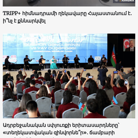
TRIPP+ հիմնադրամի ղեկավարը Հայաստանում է․
ի՞նչ է քննարկվել
Ադրբեջանական սփյուռքի երիտասարդները՝
«տեղեկատվական զինվորնե՞ր»․ ճամբարի