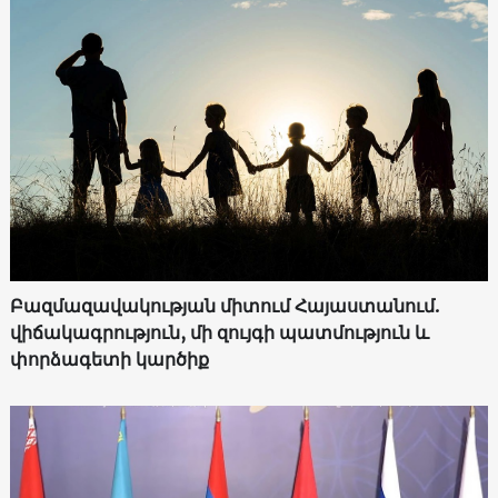
Բազմազավակության միտում Հայաստանում.
վիճակագրություն, մի զույգի պատմություն և
փորձագետի կարծիք