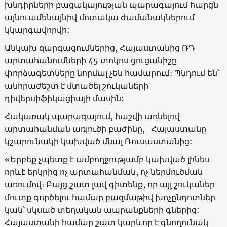
խնդիրների բացակայության պարագայում հարցն
այնուամենայնիվ մոտակա ժամանակներում
կկարգավորվի:
Անկախ զարգացումներից, Հայաստանից ՌԴ
արտահանումների 45 տոկոս ցուցանիշը
փորձագետները նորմալ չեն համարում։ Պնդում են՝
անհրաժեշտ է մտածել շուկաների
դիվերսիֆիկացիայի մասին:
Հակառակ պարագայում, հաշվի առնելով
արտահանման առյուծի բաժինը, Հայաստանը
կշարունակի կախված մնալ Ռուսաստանից:
«Երբեք չպետք է ամբողջությամբ կախված լինես
որևէ երկրից ոչ արտահանման, ոչ ներմուծման
առումով։ Բայց շատ լավ գիտենք, որ այլ շուկաներ
մուտք գործելու համար բազմաթիվ խոչընդոտներ
կան՝ սկսած տեղական ապրանքների գներից:
Հայաստանի համար շատ կարևոր է գնողունակ