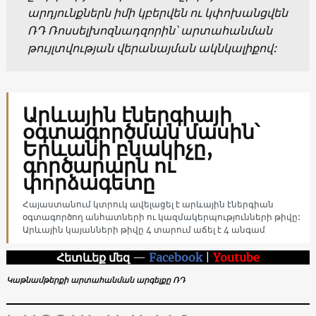
արդյունքներն իմի կբերվեն ու կփոխանցվեն
ՌԴ Ռոսսելխոզնադզորին՝ արտահանման
թույլտվության վերանայման ակնկալիքով:
Արևային էներգիայի
օգտագործման մասին՝
Երևանի բնակիչը,
գործարարն ու
փորձագետը
Հայաստանում կտրուկ ավելացել է արևային էներգիան
օգտագործող անհատների ու կազմակերպությունների թիվը:
Արևային կայանների թիվը 4 տարում աճել է 4 անգամ
Հետևեք մեզ
—
Facebook
|
Youtube
Կաթնամթերքի արտահանման արգելքը ՌԴ