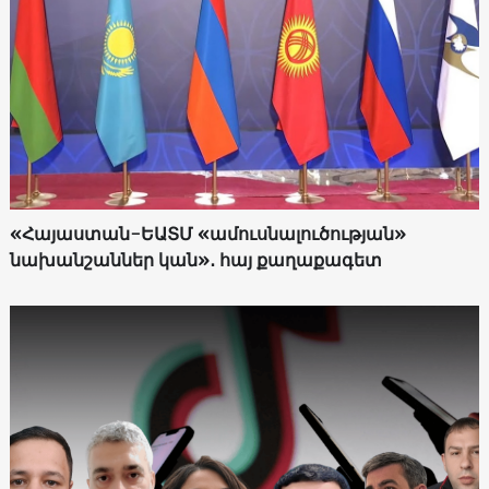
«Հայաստան-ԵԱՏՄ «ամուսնալուծության»
նախանշաններ կան»․ հայ քաղաքագետ