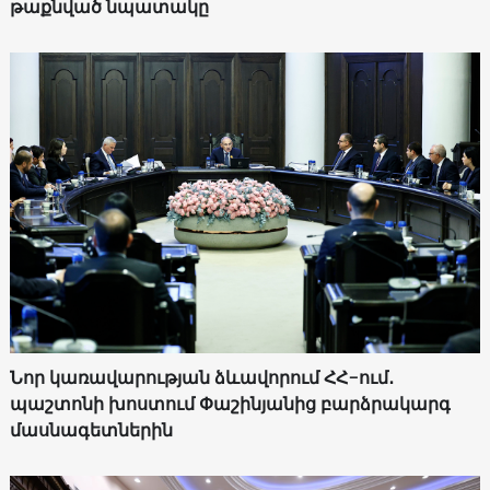
թաքնված նպատակը
Նոր կառավարության ձևավորում ՀՀ-ում․
պաշտոնի խոստում Փաշինյանից բարձրակարգ
մասնագետներին