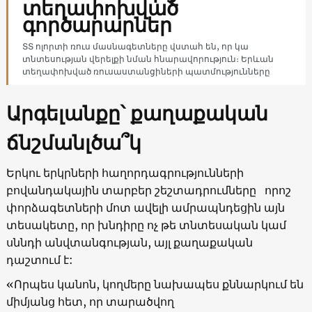
տեղափոխված
գործարարներ
ՏՏ ոլորտի ռուս մասնագետները վստահ են, որ կա
տնտեսության վերելքի նման հնարավորություն։ Երևան
տեղափոխված ռուսաստանցիների պատմությունները
Արգելանքը՝ քաղաքական
ճնշմանլծա՞կ
Երկու երկրների հաղորդագրությունների
բովանդակային տարբեր շեշտադրումները որոշ
փորձագետների մոտ ավելի ամրապնդեցին այն
տեսակետը, որ խնդիրը ոչ թե տնտեսական կամ
սննդի անվտանգության, այլ քաղաքական
դաշտում է:
«Որպես կանոն, կողմերը նախապես քննարկում են
միմյանց հետ, որ տարածվող