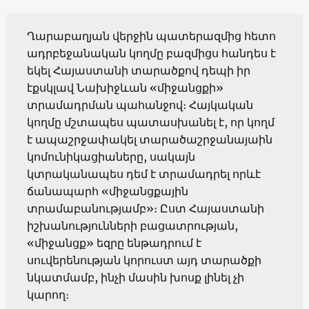
Ղարաբաղյան վերջին պատերազմից հետո
ադրբեջանական կողմը բազմիցս հանդես է
եկել Հայաստանի տարածքով դեպի իր
էքսկլավ Նախիջևան «միջանցքի»
տրամադրման պահանջով։ Հայկական
կողմը մշտապես պատասխանել է, որ կողմ
է ապաշրջափակել տարածաշրջանայաին
կոմունիկացիաները, սակայն
կտրականապես դեմ է տրամադրել որևէ
ճանապարհ «միջանցքային
տրամաբանությամբ»։ Ըստ Հայաստանի
իշխանությունների բացատրության,
«միջանցք» եզրը ենթադրում է
սուվերենության կորուստ այդ տարածքի
նկատմամբ, ինչի մասին խոսք լինել չի
կարող։