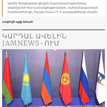
Արմեն Գրիգորյանի վերջին հայտարարությունները
Ադրբեջանի հետ բանակցությունների, սահմանազատման
հանձնաժողովի, ինչպես նաև ԼՂ-ի կարգավիճակի մասին
Լավրովի այցը Երևան
ԿԱՐԴԱԼ ԱՎԵԼԻՆ
JAMNEWS-ՈՒՄ