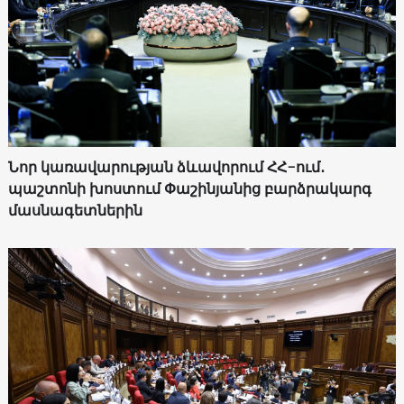
Նոր կառավարության ձևավորում ՀՀ-ում․
պաշտոնի խոստում Փաշինյանից բարձրակարգ
մասնագետներին