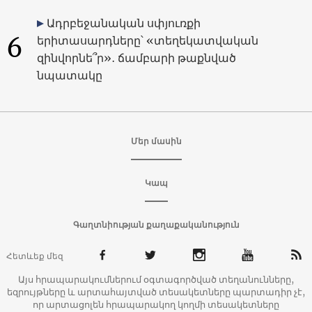
Ադրբեջանական սփյուռքի
6
երիտասարդները՝ «տեղեկատվական
զինվորնե՞ր»․ ճամբարի թաքնված
նպատակը
Մեր մասին
Կապ
Գաղտնիության քաղաքականություն
Հետևեք մեզ
Այս հրապարակումներում օգտագործված տեղանունները,
եզրույթները և արտահայտված տեսակետները պարտադիր չէ,
որ արտացոլեն հրապարակող կողմի տեսակետները