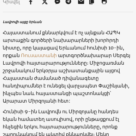
Կիսվել
Լավրովի այցը Երևան
Հայաստանում քննարկվում է ոչ այնքան ՀԱՊԿ
արտաքին գործերի նախարարների խորհրդի
նիստը, որը կայացավ Երևանում հունիսի 10-ին,
որքան
Ռուսաստանի
արտգործնախարար Սերգեյ
Լավրովի հայտարարությունները։ Միջոցառման
շրջանակում երկօրյա աշխատանքային այցով
Հայաստան ժամանած դիվանագետը
հանդիպումներ է ունեցել վարչապետ Փաշինյանի,
ինչպես նաև հայաստանցի պաշտոնակցի՝
Արարատ Միրզոյանի հետ:
Հունիսի 9-ին Լավրովն ու Միրզոյանը հանդես
եկան համատեղ ասուլիսով, որի ընթացքում էլ
հնչեցին երկու հայտարարությունները, որոնք
շարունակում են ակտիվ քննարկվել։ Մեկը