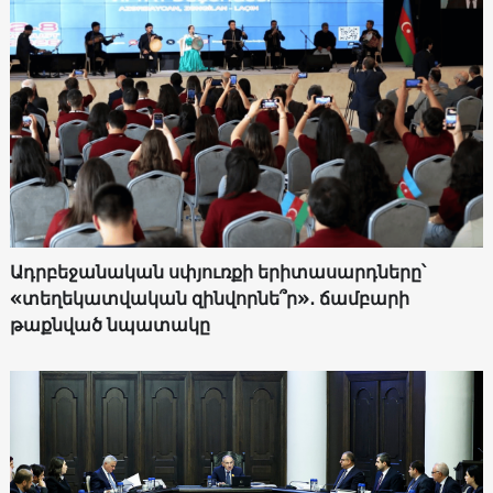
Ադրբեջանական սփյուռքի երիտասարդները՝
«տեղեկատվական զինվորնե՞ր»․ ճամբարի
թաքնված նպատակը