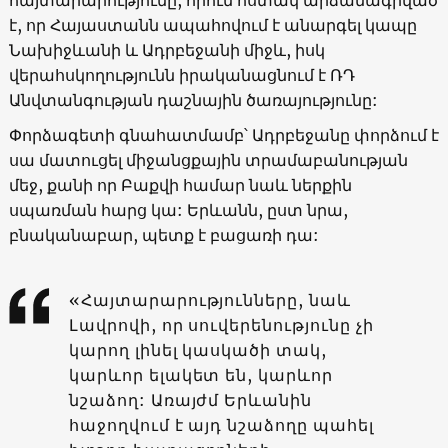
է, որ Հայաստանն ապահովում է անարգել կապը
Նախիջևանի և Ադրբեջանի միջև, իսկ
վերահսկողությունն իրականացնում է ՌԴ
Անվտանգության դաշնային ծառայությունը:
Փորձագետի գնահատմամբ՝ Ադրբեջանը փորձում է
սա մատուցել միջանցքային տրամաբանության
մեջ, քանի որ Բաքվի համար նաև ներքին
սպառման հարց կա: Երևանն, ըստ նրա,
բնականաբար, պետք է բացառի դա:
«Հայտարարությունները, նաև
Լավրովի, որ սուվերենությունը չի
կարող լինել կասկածի տակ,
կարևոր ելակետ են, կարևոր
նշաձող: Առայժմ Երևանին
հաջողվում է այդ նշաձողը պահել