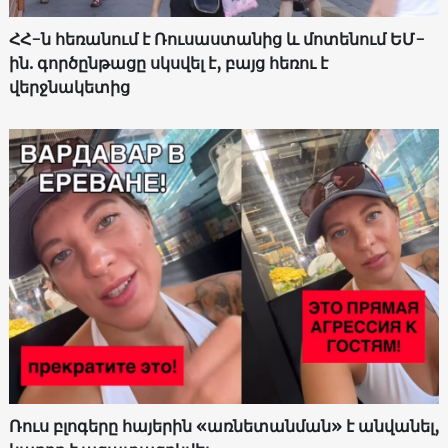
ՀՀ-ն հեռանում է Ռուսաստանից և մոտենում ԵՄ-
ին. գործընթացը սկսվել է, բայց հեռու է
վերջնակետից
Ռուս բլոգերը հայերին «առնետանման» է անվանել,