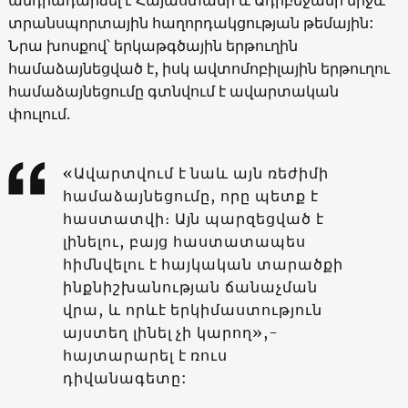
տրանսպորտային հաղորդակցության թեմային:
Նրա խոսքով՝ երկաթգծային երթուղին
համաձայնեցված է, իսկ ավտոմոբիլային երթուղու
համաձայնեցումը գտնվում է ավարտական
փուլում.
«Ավարտվում է նաև այն ռեժիմի
համաձայնեցումը, որը պետք է
հաստատվի։ Այն պարզեցված է
լինելու, բայց հաստատապես
հիմնվելու է հայկական տարածքի
ինքնիշխանության ճանաչման
վրա, և որևէ երկիմաստություն
այստեղ լինել չի կարող»,-
հայտարարել է ռուս
դիվանագետը: