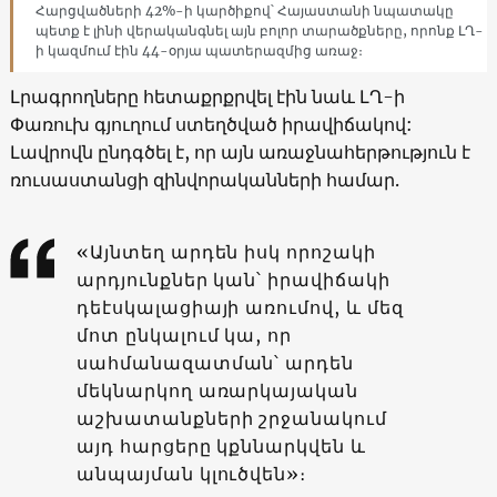
Հարցվածների 42%-ի կարծիքով՝ Հայաստանի նպատակը
պետք է լինի վերականգնել այն բոլոր տարածքները, որոնք ԼՂ-
ի կազմում էին 44-օրյա պատերազմից առաջ։
Լրագրողները հետաքրքրվել էին նաև ԼՂ-ի
Փառուխ գյուղում ստեղծված իրավիճակով:
Լավրովն ընդգծել է, որ այն առաջնահերթություն է
ռուսաստանցի զինվորականների համար.
«Այնտեղ արդեն իսկ որոշակի
արդյունքներ կան՝ իրավիճակի
դեէսկալացիայի առումով, և մեզ
մոտ ընկալում կա, որ
սահմանազատման՝ արդեն
մեկնարկող առարկայական
աշխատանքների շրջանակում
այդ հարցերը կքննարկվեն և
անպայման կլուծվեն»։