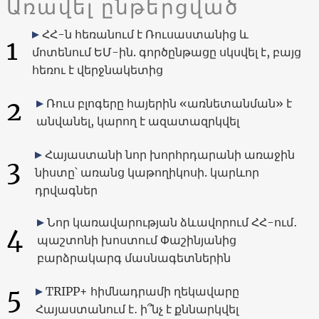
Առավել ընթերցված
ՀՀ-ն հեռանում է Ռուսաստանից և
1
մոտենում ԵՄ-ին. գործընթացը սկսվել է, բայց
հեռու է վերջնակետից
2
Ռուս բլոգերը հայերին «առնետանման» է
անվանել, կարող է ազատազրկվել
Հայաստանի նոր խորհրդարանի առաջին
3
նիստը՝ առանց կաթողիկոսի. կարևոր
դրվագներ
Նոր կառավարության ձևավորում ՀՀ-ում․
4
պաշտոնի խոստում Փաշինյանից
բարձրակարգ մասնագետներին
5
TRIPP+ հիմնադրամի ղեկավարը
Հայաստանում է․ ի՞նչ է քննարկվել