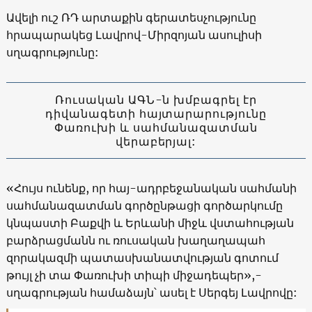
Ավելի ուշ ՌԴ արտաքին գերատեսչությունը
հրապարակեց Լավրով-Միրզոյան ասուլիսի
սղագրությունը:
Ռուսական ԱԳՆ-ն խմբագրել էր
դիվանագետի հայտարարությունը
Փառուխի և սահմանազատման
վերաբերյալ:
«Հույս ունենք, որ հայ-ադրբեջանական սահմանի
սահմանազատման գործընթացի գործարկումը
կնպաստի Բաքվի և Երևանի միջև վստահության
բարձրացմանն ու ռուսական խաղաղապահ
զորակազմի պատասխանատվության գոտում
թույլ չի տա Փառուխի տիպի միջադեպեր»,-
սղագրության համաձայն՝ ասել է Սերգեյ Լավրովը: