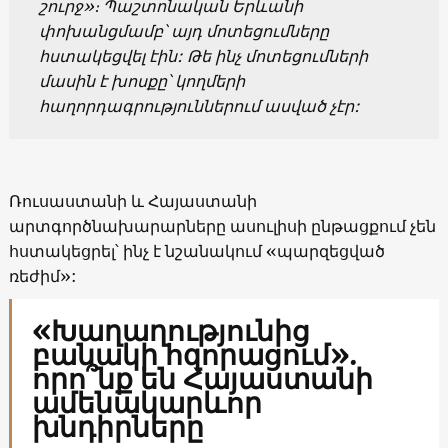
շուրջ»։ Պաշտոնական Երևանի
փոխանցմամբ՝ այդ մոտեցումները
հստակեցվել էին: Թե ինչ մոտեցումների
մասին է խոսքը՝ կողմերի
հաղորդագրություններում ասված չէր:
Ռուսաստանի և Հայաստանի
արտգործնախարարները ասուլիսի ընթացքում չեն
հստակեցրել՝ ինչ է նշանակում «պարզեցված
ռեժիմ»:
«Խաղաղությունից
բանակի հզորացում».
որո՞նք են Հայաստանի
ամենակարևոր
խնդիրները