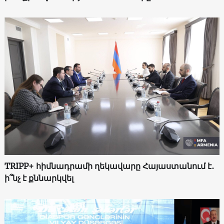
TRIPP+ հիմնադրամի ղեկավարը Հայաստանում է․
ի՞նչ է քննարկվել