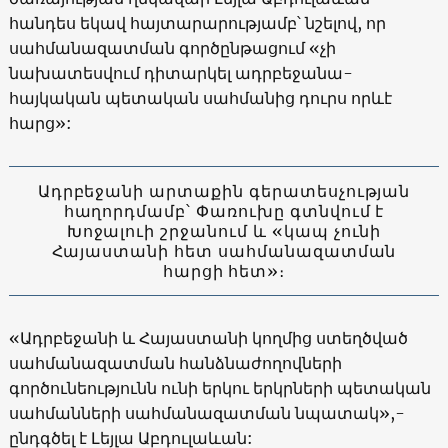
հանդես եկավ հայտարարությամբ՝ նշելով, որ
սահմանազատման գործընթացում «չի
նախատեսվում դիտարկել ադրբեջանա-
հայկական պետական սահմանից դուրս որևէ
հարց»:
Ադրբեջանի արտաքին գերատեսչության
հաղորդմամբ՝ Փառուխը գտնվում է
Խոջալուի շրջանում և «կապ չունի
Հայաստանի հետ սահմանազատման
հարցի հետ»։
«Ադրբեջանի և Հայաստանի կողմից ստեղծված
սահմանազատման հանձնաժողովների
գործունեությունն ունի երկու երկրների պետական
սահմանների սահմանազատման նպատակ»,-
ընդգծել է Լեյլա Աբդուլաևան: