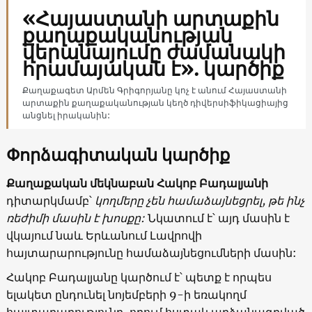
«Հայաստանի արտաքին
քաղաքականության
վերանայումը ժամանակի
հրամայական է». կարծիք
Քաղաքագետ Արմեն Գրիգորյանը կոչ է անում Հայաստանի
արտաքին քաղաքականության կեղծ դիվերսիֆիկացիայից
անցնել իրականին:
Փորձագիտական կարծիք
Քաղաքական մեկնաբան Հակոբ Բադալյանի
դիտարկմամբ՝
կողմերը չեն համաձայնեցրել, թե ինչ
ռեժիմի մասին է խոսքը:
Նկատում է՝ այդ մասին է
վկայում նաև Երևանում Լավրովի
հայտարարությունը համաձայնեցումների մասին:
Հակոբ Բադալյանը կարծում է՝ պետք է որպես
ելակետ ընդունել նոյեմբերի 9-ի եռակողմ
հայտարարությունը, որում հստակ արձանագրված