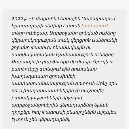
2022 թ.-ի մարտին Լեռնային Ղարաբաղում
հրադադարի ռեժիմի էական
խախտում
տեղի ունեցավ։ Ադրբեջանի զինված ուժերը
վերահսկողության տակ վերցրին Ասկերանի
շրջանի Փառուխ բնակավայրն ու
ռազմավարական նշանակություն ունեցող
Քարագլուխ բարձունքի մի մասը: Գյուղն ու
բարձունքը գտնվում էին ռուսական
խաղաղապահ զորախմբի
պատասխանատվության գոտում։ Մինչ օրս
ռուս խաղաղապահներին չի հաջողվել
բանակցությունների միջոցով
ադրբեջանցիներին վերադարձնել ելման
դիրքեր։ Իսկ Փառուխի բնակիչներն այդպես
էլ տուն չեն վերադարձել։