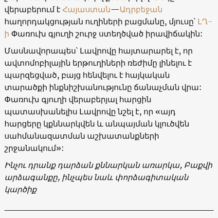
վերաբերում է
Հայաստան
—
Ադրբեջան
հաղորդակցության ուղիների բացմանը, մյուսը՝
ԼՂ-
ի
Փառուխ գյուղի շուրջ ստեղծված իրավիճակին:
Մասնավորապես՝ Լավրովը հայտարարել է, որ
ավտոմոբիլային երթուղիների ռեժիմը լինելու է
պարզեցված, բայց հենվելու է հայկական
տարածքի ինքնիշխանությունը ճանաչման վրա:
Փառուխ գյուղի վերաբերյալ հարցին
պատասխանելիս Լավրովը նշել է, որ «այդ
հարցերը կքննարկվեն և անպայման կլուծվեն
սահմանազատման աշխատանքների
շրջանակում»:
Ինչու դրանք դարձան քննարկան առարկա, Բաքվի
արձագանքը, ինչպես նաև փորձագիտական
կարծիք