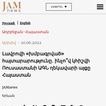
ՀԱՅԵՐԵՆ
English
Русский
Ադրբեջան-Հայաստան
Արխիվ
-
10.06.2022
Լավրովի «խմբագրված»
հայտարարությունը․ ինչո՞վ կհիշվի
Ռուսաստանի ԱԳՆ ղեկավարի այցը
Հայաստան
JAMnews
Երևան