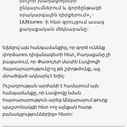
խոշոր խաղացողների
ընկալումներում և գործընթացի
օրակարգային դիրքերում»,-
JAMnews-ի հետ զրույցում ասաց
քաղաքական մեկնաբանը:
Ելնելով այն հանգամանքից, որ գործ ունենք
փորձառու դիվանագետի հետ, Բադալյանը չի
բացառում, որ
Փառուխի մասին
Լավրովի
հայտարարությունը
ոչ թե շփոթմունք, այլ
մտածված ակնարկ է եղել:
Ուշադրության արժանի է համարում այն
հանգամանքը, որ Լավրովը նման
հայտարարություն արեց Անկարայում թուրք
պաշտոնակցի հետ «ոչ այնքան հարթ
բանակցություններից» հետո: