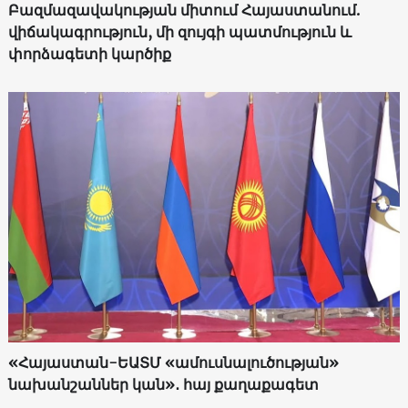
Բազմազավակության միտում Հայաստանում.
վիճակագրություն, մի զույգի պատմություն և
փորձագետի կարծիք
«Հայաստան-ԵԱՏՄ «ամուսնալուծության»
նախանշաններ կան»․ հայ քաղաքագետ