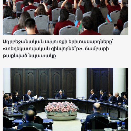
Ադրբեջանական սփյուռքի երիտասարդները՝
«տեղեկատվական զինվորնե՞ր»․ ճամբարի
թաքնված նպատակը