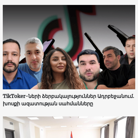
TikToker-ների ձերբակալություններ Ադրբեջանում.
խոսքի ազատության սահմանները