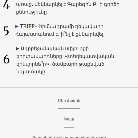
4
առաջ․ մեկնարկել է Գարեգին Բ-ի գործի
քննությունը
5
TRIPP+ հիմնադրամի ղեկավարը
Հայաստանում է․ ի՞նչ է քննարկվել
Ադրբեջանական սփյուռքի
6
երիտասարդները՝ «տեղեկատվական
զինվորնե՞ր»․ ճամբարի թաքնված
նպատակը
Մեր մասին
Կապ
Գաղտնիության քաղաքականություն