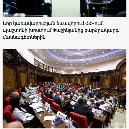
Նոր կառավարության ձևավորում ՀՀ-ում․
պաշտոնի խոստում Փաշինյանից բարձրակարգ
մասնագետներին