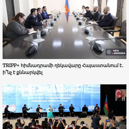
TRIPP+ հիմնադրամի ղեկավարը Հայաստանում է․
ի՞նչ է քննարկվել