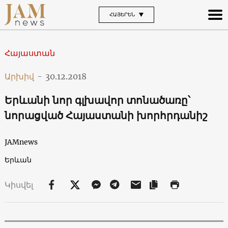
ՀԱՅԵՐԵՆ
Հայաստան
Արխիվ
-
30.12.2018
Երևանի նոր գլխավոր տոնածառը՝
նորացված Հայաստանի խորհրդանիշ
JAMnews
Երևան
Կիսվել