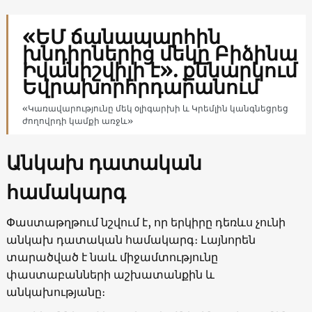
«ԵՄ ճանապարհին
խնդիրներից մեկը Բիձինա
Իվանիշվիլի է». քննարկում
Եվրախորհրդարանում
«Կառավարությունը մեկ օլիգարխի և Կրեմլին կանգնեցրեց
ժողովրդի կամքի առջև»
Անկախ դատական ​​
համակարգ
Փաստաթղթում նշվում է, որ երկիրը դեռևս չունի
անկախ դատական ​​համակարգ։ Լայնորեն
տարածված է նաև միջամտությունը
փաստաբանների աշխատանքին և
անկախությանը։