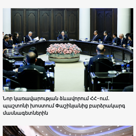
Նոր կառավարության ձևավորում ՀՀ-ում․
պաշտոնի խոստում Փաշինյանից բարձրակարգ
մասնագետներին