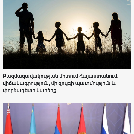
Բազմազավակության միտում Հայաստանում.
վիճակագրություն, մի զույգի պատմություն և
փորձագետի կարծիք