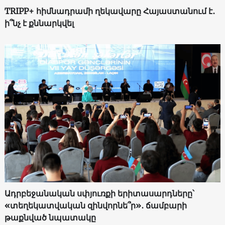
TRIPP+ հիմնադրամի ղեկավարը Հայաստանում է․
ի՞նչ է քննարկվել
Ադրբեջանական սփյուռքի երիտասարդները՝
«տեղեկատվական զինվորնե՞ր»․ ճամբարի
թաքնված նպատակը