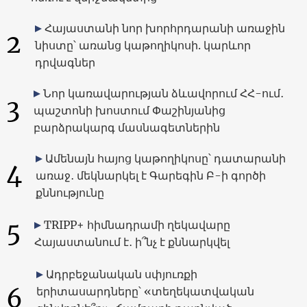
Հայաստանի նոր խորհրդարանի առաջին
2
նիստը՝ առանց կաթողիկոսի. կարևոր
դրվագներ
Նոր կառավարության ձևավորում ՀՀ-ում․
3
պաշտոնի խոստում Փաշինյանից
բարձրակարգ մասնագետներին
Ամենայն հայոց կաթողիկոսը՝ դատարանի
4
առաջ․ մեկնարկել է Գարեգին Բ-ի գործի
քննությունը
5
TRIPP+ հիմնադրամի ղեկավարը
Հայաստանում է․ ի՞նչ է քննարկվել
Ադրբեջանական սփյուռքի
6
երիտասարդները՝ «տեղեկատվական