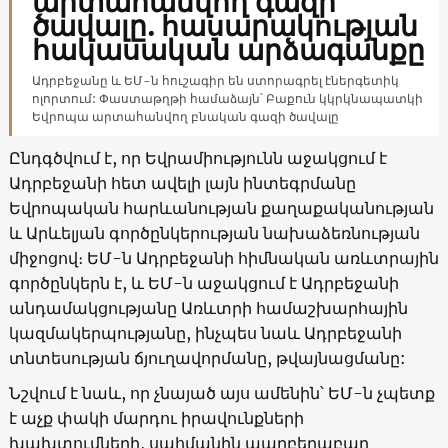
արտահանվող գազի
ծավալը. հասարակության
հակասական արձագանքը
Ադրբեջանը և ԵՄ-ն հուշագիր են ստորագրել էներգետիկ
ոլորտում: Փաստաթղթի համաձայն՝ Բաքուն կկրկնապատկի
Եվրոպա արտահանվող բնական գազի ծավալը
Ընդգծվում է, որ Եվրամիությունն աջակցում է
Ադրբեջանի հետ ավելի լայն ինտեգրմանը
Եվրոպական հարևանության քաղաքականության
և Արևելյան գործընկերության նախաձեռնության
միջոցով։ ԵՄ-ն Ադրբեջանի հիմնական առևտրային
գործընկերն է, և ԵՄ-ն աջակցում է Ադրբեջանի
անդամակցությանը Առևտրի համաշխարհային
կազմակերպությանը, ինչպես նաև Ադրբեջանի
տնտեսության ճյուղավորմանը, թվայնացմանը:
Նշվում է նաև, որ չնայած այս ամենին՝ ԵՄ-ն չպետք
է աչք փակի մարդու իրավունքների
խախտումների, սահմանին պարբերաբար