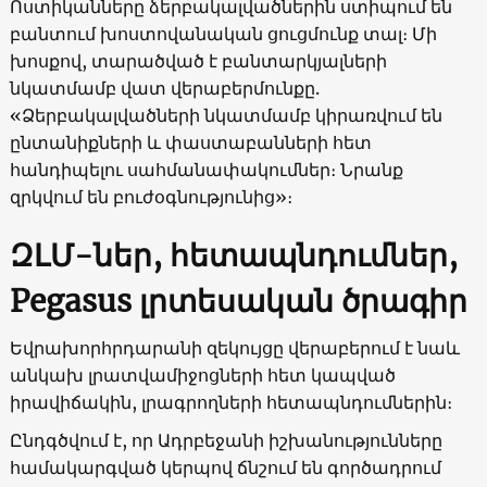
Ոստիկանները ձերբակալվածներին ստիպում են
բանտում խոստովանական ցուցմունք տալ։ Մի
խոսքով, տարածված է բանտարկյալների
նկատմամբ վատ վերաբերմունքը.
«Ձերբակալվածների նկատմամբ կիրառվում են
ընտանիքների և փաստաբանների հետ
հանդիպելու սահմանափակումներ։ Նրանք
զրկվում են բուժօգնությունից»։
ԶԼՄ-ներ, հետապնդումներ,
Pegasus լրտեսական ծրագիր
Եվրախորհրդարանի զեկույցը վերաբերում է նաև
անկախ լրատվամիջոցների հետ կապված
իրավիճակին, լրագրողների հետապնդումներին։
Ընդգծվում է, որ Ադրբեջանի իշխանությունները
համակարգված կերպով ճնշում են գործադրում