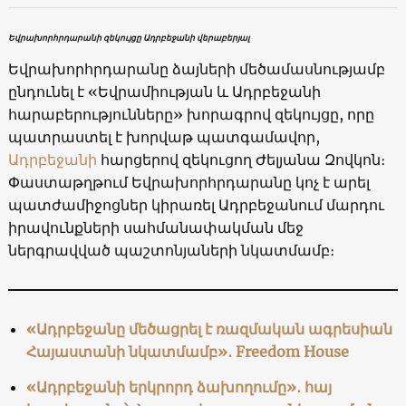
Եվրախորհրդարանի զեկույցը Ադրբեջանի վերաբերյալ
Եվրախորհրդարանը ձայների մեծամասնությամբ
ընդունել է «Եվրամիության և Ադրբեջանի
հարաբերությունները» խորագրով զեկույցը, որը
պատրաստել է խորվաթ պատգամավոր,
Ադրբեջանի
հարցերով զեկուցող Ժելյանա Զովկոն։
Փաստաթղթում Եվրախորհրդարանը կոչ է արել
պատժամիջոցներ կիրառել Ադրբեջանում մարդու
իրավունքների սահմանափակման մեջ
ներգրավված պաշտոնյաների նկատմամբ։
«Ադրբեջանը մեծացրել է ռազմական ագրեսիան
Հայաստանի նկատմամբ»․ Freedom House
«Ադրբեջանի երկրորդ ձախողումը»․ հայ