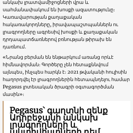
անկախ լրատվամիջոցների վրա և
սահմանափակում են խոսքի ազատությունը։
Կառավարության քաղաքական
հակառակորդները, իրավապաշտպաններն ու
լրագրողները ագրեսիվ խոսքի և քաղաքական
դրդապատճառներով բռնության թիրախ են
դառնում․
«Նրանց բերման են ենթարկում առանց որևէ
հիմնավորման։ Գործերը չեն հետաքննվում
այնպես, ինչպես հարկն է։ 2021 թվականի հուլիսին
հաղորդվել էր լրագրողներին հետապնդելու համար
Pegasus լրտեսական ծրագրի օգտագործման
մասին»։
Pegasus՝ գաղտնի զենք
Ադրբեջանի անկախ
լրագրողների և
ակտիվիստների դեմ