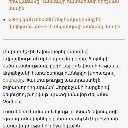
իրավաբանը՝ Հաագայի դատարանի որոշման
մասին
«Թող գան տեսնեն՝ ինչ հակակրանք են
վայելում»․ ՀՀ-ում անցանկալի անձանց մասին
Մարտի 15-ին Եվրախորհրդարանը՝
Եվրամիության օրենսդիր մարմինը, ձայների
մեծամասնությամբ ընդունել է «Եվրամիության և
Ադրբեջանի հարաբերությունները» խորագրով
զեկույցը
։ Փաստաթուղթը պատրաստել է
Եվրախորհրդարանի՝ Ադրբեջանի հարցերով
զեկուցող, խորվաթ պատգամավոր Ժելյանա
Զովկոն։
Լսումների ժամանակ ելույթ ունեցած եվրոպացի
պատգամավորները քննադատել են Ադրբեջանի
կառավարությանը՝ միջազգային