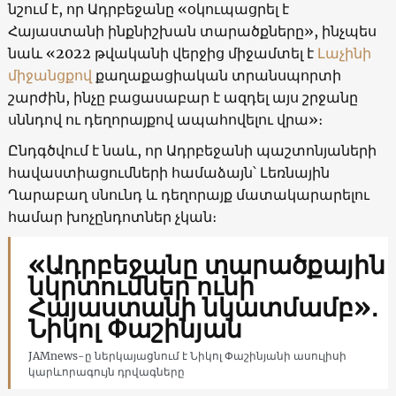
նշում է, որ Ադրբեջանը «օկուպացրել է
Հայաստանի ինքնիշխան տարածքները», ինչպես
նաև «2022 թվականի վերջից միջամտել է
Լաչինի
միջանցքով
քաղաքացիական տրանսպորտի
շարժին, ինչը բացասաբար է ազդել այս շրջանը
սննդով ու դեղորայքով ապահովելու վրա»։
Ընդգծվում է նաև, որ Ադրբեջանի պաշտոնյաների
հավաստիացումների համաձայն՝ Լեռնային
Ղարաբաղ սնունդ և դեղորայք մատակարարելու
համար խոչընդոտներ չկան։
«Ադրբեջանը տարածքային
նկրտումներ ունի
Հայաստանի նկատմամբ»․
Նիկոլ Փաշինյան
JAMnews-ը ներկայացնում է Նիկոլ Փաշինյանի ասուլիսի
կարևորագույն դրվագները