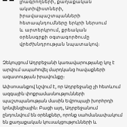
լրագրողների, քաղաքական
ակտիվիստների,
իրավապաշտպանների
հետապնդումները երկրի ներսում
և արտերկրում, քրեական
օրենսգրքի օգտագործումը
վրեժխնդրության նպատակով։
Զեկույցում Ադրբեջանի կառավարությանը կոչ է
արվում ապահովել մարդկանց հավաքների
ազատության իրավունքը։
Ափսոսանքով նշվում է, որ Ադրբեջանը չի հետևում
ազգային փոքրամասնությունների
պաշտպանության մասին Եվրոպայի խորհրդի
կոնվենցիային։ Բացի այդ, Ադրբեջանում
ընդունվում են օրենքներ, որոնք սահմանափակում
են քաղաքական կուսակցությունների և