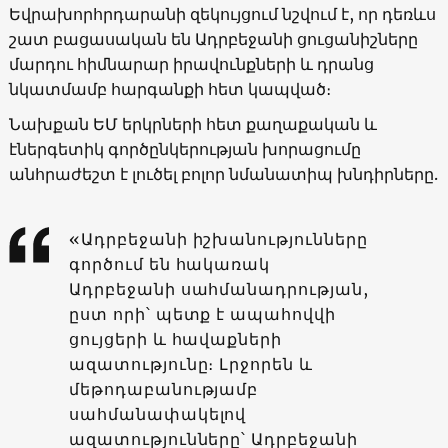
Եվրախորհրդարանի զեկույցում նշվում է, որ դեռևս
շատ բացասական են Ադրբեջանի ցուցանիշները
մարդու հիմնարար իրավունքների և դրանց
նկատմամբ հարգանքի հետ կապված։
Նախքան ԵՄ երկրների հետ քաղաքական և
էներգետիկ գործընկերության խորացումը
անհրաժեշտ է լուծել բոլոր նմանատիպ խնդիրները.
«Ադրբեջանի իշխանությունները
գործում են հակառակ
Ադրբեջանի սահմանադրության,
ըստ որի՝ պետք է ապահովվի
ցույցերի և հավաքների
ազատությունը։ Լրջորեն և
մեթոդաբանությամբ
սահմանափակելով
ազատությունները՝ Ադրբեջանի