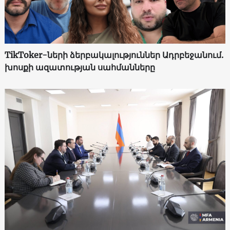
TikToker-ների ձերբակալություններ Ադրբեջանում.
խոսքի ազատության սահմանները