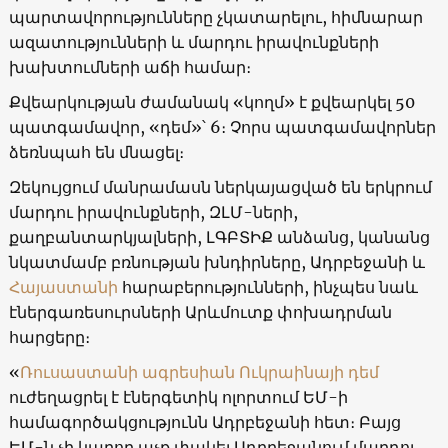
պարտավորությունները չկատարելու, հիմնարար
ազատությունների և մարդու իրավունքների
խախտումների աճի համար։
Քվեարկության ժամանակ «կողմ» է քվեարկել 50
պատգամավոր, «դեմ»՝ 6։ Չորս պատգամավորներ
ձեռնպահ են մնացել։
Զեկույցում մանրամասն ներկայացված են երկրում
մարդու իրավունքների, ԶԼՄ-ների,
քաղբանտարկյալների, ԼԳԲՏԻՔ անձանց, կանանց
նկատմամբ բռնության խնդիրները, Ադրբեջանի և
Հայաստանի
հարաբերությունների, ինչպես նաև
էներգառեսուրսների Արևմուտք փոխադրման
հարցերը։
«
Ռուսաստանի ագրեսիան Ուկրաինայի դեմ
ուժեղացրել է էներգետիկ ոլորտում ԵՄ-ի
համագործակցությունն Ադրբեջանի հետ։ Բայց
ԵՄ-ն չի կարող աչք փակել Ադրբեջանում մարդու