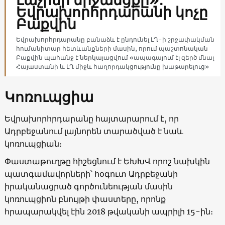
Եվրախորհրդարանի կոչը
Բաքվին
Եվրախորհրդարանը բանաձև է ընդունել ԼՂ-ի շրջափակման
հումանիտար հետևանքների մասին, որում պաշտոնական
Բաքվին պահանջ է ներկայացվում «ապագայում էլ զերծ մնալ
Հայաստանի և ԼՂ միջև հաղորդակցությունը խաթարելուց»
Կոռուպցիա
Եվրախորհրդարանը հայտարարում է, որ
Ադրբեջանում լայնորեն տարածված է նաև
կոռուպցիան։
Փաստաթուղթը հիշեցնում է ԵԽԽՎ որոշ նախկին
պատգամավորների՝ հօգուտ Ադրբեջանի
իրականացրած գործունեության մասին
կոռուպցիոն բնույթի փաստերը, որոնք
հրապարակվել էին 2018 թվականի ապրիլի 15-ին։