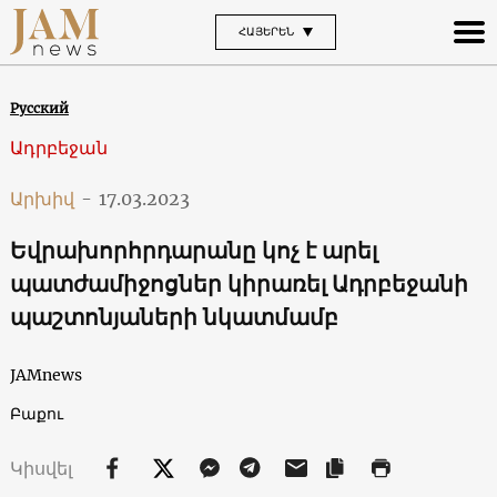
ՀԱՅԵՐԵՆ
Русский
Ադրբեջան
Արխիվ
-
17.03.2023
Եվրախորհրդարանը կոչ է արել
պատժամիջոցներ կիրառել Ադրբեջանի
պաշտոնյաների նկատմամբ
JAMnews
Բաքու
Կիսվել