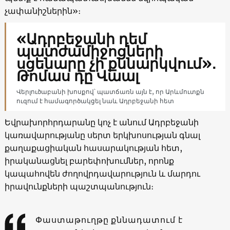
չափանիշներին»։
«Ադրբեջանի դեմ
պատժամիջոցների
սցենարը չի քննարկվում»․
Թոմաս դը Վաալ
Վերլուծաբանի խոսքով՝ պատճառն այն է, որ Արևմուտքն
ուզում է համագործակցել նաև Ադրբեջանի հետ
Եվրախորհրդարանը կոչ է անում Ադրբեջանի
կառավարությանը սերտ երկխոսության գնալ
քաղաքացիական հասարակության հետ,
իրականացնել բարեփոխումներ, որոնք
կապահովեն ժողովրդավարություն և մարդու
իրավունքների պաշտպանություն։
Փաստաթուղթը քննադատում է