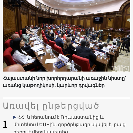
Հայաստանի նոր խորհրդարանի առաջին նիստը՝
առանց կաթողիկոսի. կարևոր դրվագներ
Առավել ընթերցված
ՀՀ-ն հեռանում է Ռուսաստանից և
1
մոտենում ԵՄ-ին. գործընթացը սկսվել է, բայց
հեռու է վերջնակետից