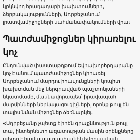
կրկնվող հրադադարի խախտումների,
ձերբակալությունների, Ադրբեջանում
լրատվամիջոցների սահմանափակումների վրա։
Պատժամիջոցներ կիրառելու
կոչ
Ընդունված փաստաթղթում Եվրախորհրդարանը
կոչ է անում պատժամիջոցներ կիրառել
Ադրբեջանում մարդու իրավունքների կոպիտ
խախտման մեջ ներգրավված պաշտոնյաների
նկատմամբ, մասնավորապես՝ իրավապահ
մարմինների ներկայացուցիչների, որոնք թույլ են
տալիս նման միջոցներ ձեռնարկել.
«Ադրբեջանը չպետք է իրեն գրաքննություն թույլ
տա, ինտերնետի ազատության մասին օրենքները
պետք է համապատասխանեն եվրոպական