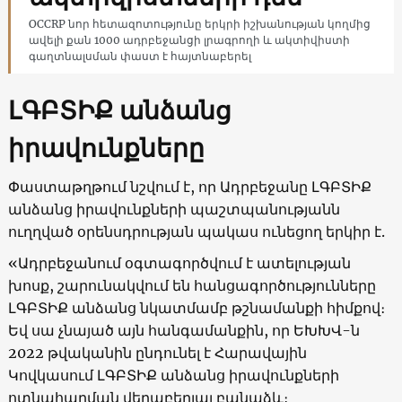
OCCRP նոր հետազոտությունը երկրի իշխանության կողմից
ավելի քան 1000 ադրբեջանցի լրագրողի և ակտիվիստի
գաղտնալսման փաստ է հայտնաբերել
ԼԳԲՏԻՔ անձանց
իրավունքները
Փաստաթղթում նշվում է, որ Ադրբեջանը ԼԳԲՏԻՔ
անձանց իրավունքների պաշտպանությանն
ուղղված օրենսդրության պակաս ունեցող երկիր է.
«Ադրբեջանում օգտագործվում է ատելության
խոսք, շարունակվում են հանցագործությունները
ԼԳԲՏԻՔ անձանց նկատմամբ թշնամանքի հիմքով։
Եվ սա չնայած այն հանգամանքին, որ ԵԽԽՎ-ն
2022 թվականին ընդունել է Հարավային
Կովկասում ԼԳԲՏԻՔ անձանց իրավունքների
ոտնահարման վերաբերյալ բանաձև։