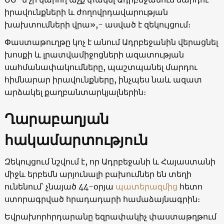
իրավունքների և ժողովրդավարության
խախտումների վրա»,- ասված է զեկույցում։
Փաստաթուղթը կոչ է անում Ադրբեջանին վերացնել
խոսքի և լրատվամիջոցների ազատության
սահմանափակումները, պաշտպանել մարդու
հիմնարար իրավունքները, ինչպես նաև ազատ
արձակել քաղբանտարկյալներին։
Ղարաբաղյան
հակամարտություն
Զեկույցում նշվում է, որ Ադրբեջանի և Հայաստանի
միջև երբեմն արյունալի բախումներ են տեղի
ունենում՝ չնայած 44-օրյա
պատերազմից
հետո
ստորագրված հրադադարի համաձայնագրին։
Եվրախորհրդարանը եզրափակիչ փաստաթղթում