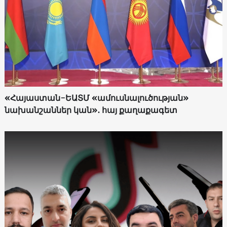
«Հայաստան-ԵԱՏՄ «ամուսնալուծության»
նախանշաններ կան»․ հայ քաղաքագետ