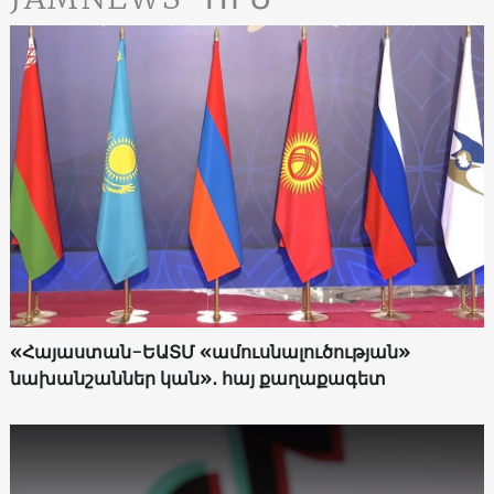
«Հայաստան-ԵԱՏՄ «ամուսնալուծության»
նախանշաններ կան»․ հայ քաղաքագետ