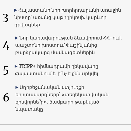
Հայաստանի նոր խորհրդարանի առաջին
3
նիստը՝ առանց կաթողիկոսի. կարևոր
դրվագներ
Նոր կառավարության ձևավորում ՀՀ-ում․
4
պաշտոնի խոստում Փաշինյանից
բարձրակարգ մասնագետներին
5
TRIPP+ հիմնադրամի ղեկավարը
Հայաստանում է․ ի՞նչ է քննարկվել
Ադրբեջանական սփյուռքի
6
երիտասարդները՝ «տեղեկատվական
զինվորնե՞ր»․ ճամբարի թաքնված
նպատակը