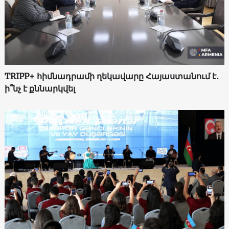
TRIPP+ հիմնադրամի ղեկավարը Հայաստանում է․
ի՞նչ է քննարկվել