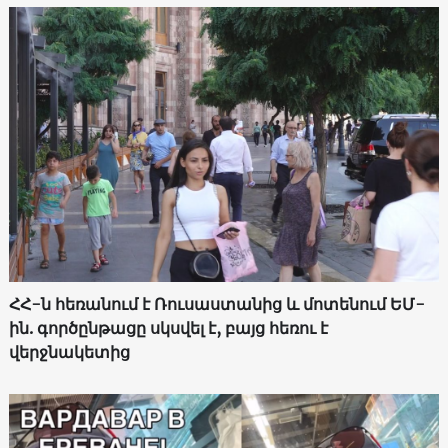
ՀՀ-ն հեռանում է Ռուսաստանից և մոտենում ԵՄ-
ին. գործընթացը սկսվել է, բայց հեռու է
վերջնակետից