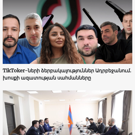
TikToker-ների ձերբակալություններ Ադրբեջանում.
խոսքի ազատության սահմանները