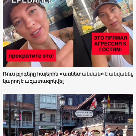
Ռուս բլոգերը հայերին «առնետանման» է անվանել,
կարող է ազատազրկվել