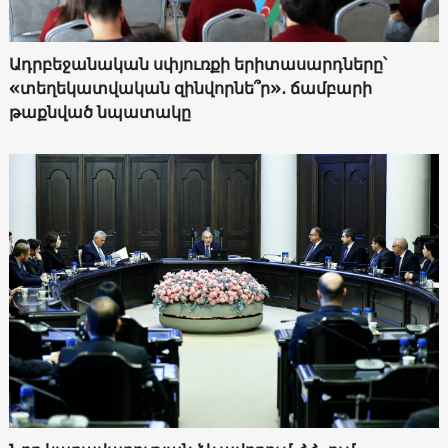
Ադրբեջանական սփյուռքի երիտասարդները՝
«տեղեկատվական զինվորնե՞ր»․ ճամբարի
թաքնված նպատակը