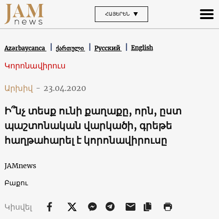
ՀԱՅԵՐԵՆ
English
Azərbaycanca
ქართული
Русский
Կորոնավիրուս
Արխիվ
-
23.04.2020
Ի՞նչ տեսք ունի քաղաքը, որն, ըստ
պաշտոնական վարկածի, գրեթե
հաղթահարել է կորոնավիրուսը
JAMnews
Բաքու
Կիսվել