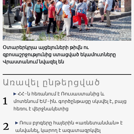
Օտարերկրյա այցելուների թիվն ու
զբոսաշրջությունից ստացված եկամուտները
Վրաստանում նվազել են
Առավել ընթերցված
ՀՀ-ն հեռանում է Ռուսաստանից և
1
մոտենում ԵՄ-ին. գործընթացը սկսվել է, բայց
հեռու է վերջնակետից
2
Ռուս բլոգերը հայերին «առնետանման» է
անվանել, կարող է ազատազրկվել