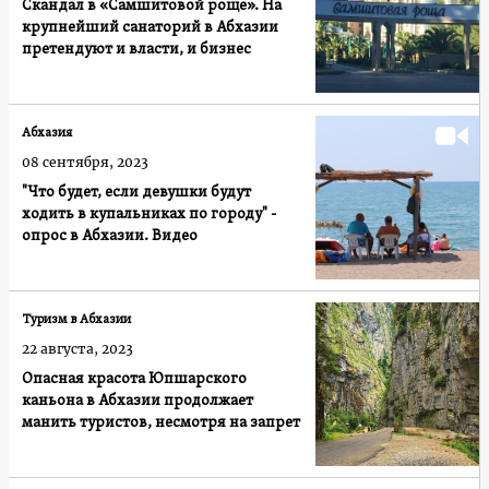
Скандал в «Самшитовой роще». На
крупнейший санаторий в Абхазии
претендуют и власти, и бизнес
Абхазия
08 сентября, 2023
"Что будет, если девушки будут
ходить в купальниках по городу" -
опрос в Абхазии. Видео
Туризм в Абхазии
22 августа, 2023
Опасная красота Юпшарского
каньона в Абхазии продолжает
манить туристов, несмотря на запрет