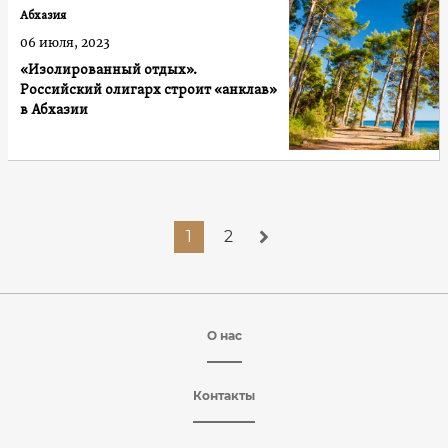
Абхазия
06 июля, 2023
«Изолированный отдых».
Российский олигарх строит «анклав»
в Абхазии
1
2
О нас
Контакты