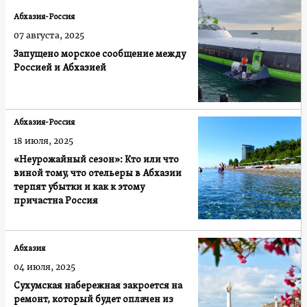
Абхазия-Россия
07 августа, 2025
Запущено морское сообщение между
Россией и Абхазией
Абхазия-Россия
18 июля, 2025
«Неурожайный сезон»: Кто или что
виной тому, что отельеры в Абхазии
терпят убытки и как к этому
причастна Россия
Абхазия
04 июля, 2025
Сухумская набережная закроется на
ремонт, который будет оплачен из