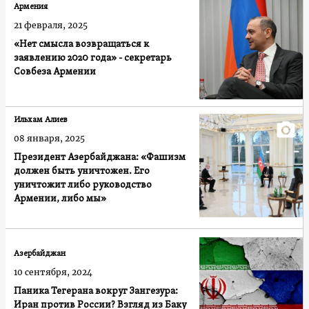
Армения
21 февраля, 2025
«Нет смысла возвращаться к
заявлению 2020 года» - секретарь
Совбеза Армении
Ильхам Алиев
08 января, 2025
Президент Азербайджана: «Фашизм
должен быть уничтожен. Его
уничтожит либо руководство
Армении, либо мы»
Азербайджан
10 сентября, 2024
Паника Тегерана вокруг Зангезура:
Иран против России? Взгляд из Баку