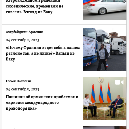
Азербайджаном временами
союзнические, временами не
совсем». Взгляд из Баку
Азербайджан-Армения
04 сентября, 2023
«Почему Франция ведет себя в нашем
регионе так, а не иначе?» Взгляд из
Баку
Никол Пашинян
04 сентября, 2023
Пашинян об армянских проблемах и
«кризисе международного
правопорядка»