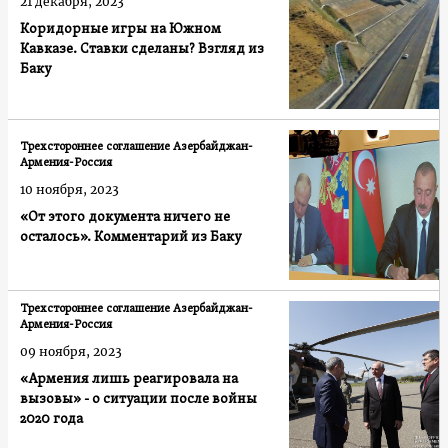
21 декабря, 2023
Коридорные игры на Южном
Кавказе. Ставки сделаны? Взгляд из
Баку
Трехстороннее соглашение Азербайджан-
Армения-Россия
10 ноября, 2023
«От этого документа ничего не
осталось». Комментарий из Баку
Трехстороннее соглашение Азербайджан-
Армения-Россия
09 ноября, 2023
«Армения лишь реагировала на
вызовы» - о ситуации после войны
2020 года