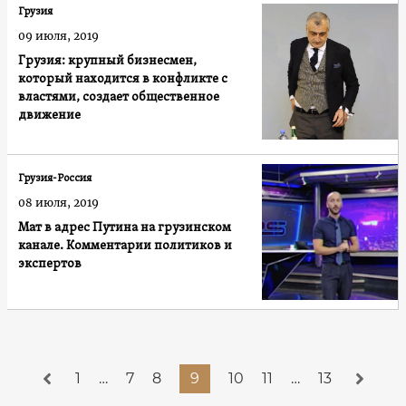
Грузия
09 июля, 2019
Грузия: крупный бизнесмен,
который находится в конфликте с
властями, создает общественное
движение
Грузия-Россия
08 июля, 2019
Мат в адрес Путина на грузинском
канале. Комментарии политиков и
экспертов
1
…
7
8
9
10
11
…
13