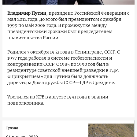
Владимир Путин
, президент Российской Федерации с
мая 2012 года. До этого был президентом с декабря
1999 по май 2008 года. В промежутке между
президентскими сроками был председателем
правительства России.
Родился 7 октября 1952 года в Ленинграде, СССР. С
1977 года работал в системе госбезопасности и
контрразведки СССР. С 1985 по 1990 год был в
резидентуре советской внешней разведки в ГДР.
«Прикрытием» для Путина была должность
директора Дома дружбы СССР—ГДР в Дрездене.
Уволился из КГБ в августе 1991 года в звании
подполковника.
Грузия
04 января, 2020