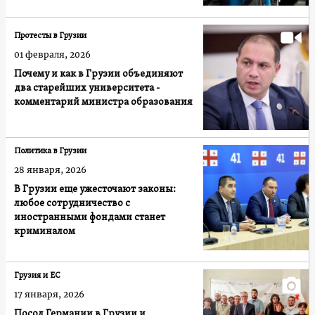
режимом
Протесты в Грузии
01 февраля, 2026
Почему и как в Грузии объединяют
два старейших университета -
комментарий министра образования
Политика в Грузии
28 января, 2026
В Грузии еще ужесточают законы:
любое сотрудничество с
иностранными фондами станет
криминалом
Грузия и ЕС
17 января, 2026
Посол Германии в Грузии и