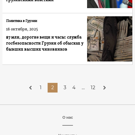
грузинскими властями"
Политика в Грузии
18 октября, 2025
$7 млн, дорогие вещи и часы: служба
госбезопасности Грузии об обысках у
бывших высших чиновников
1
2
3
4
…
12
О нас