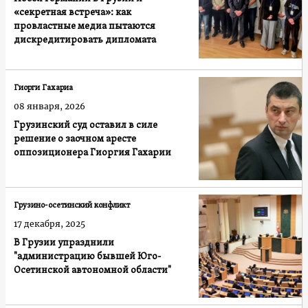
«секретная встреча»: как
провластные медиа пытаются
дискредитировать дипломата
Гиорги Гахариа
08 января, 2026
Грузинский суд оставил в силе
решение о заочном аресте
оппозиционера Гиоргия Гахарии
Грузино-осетинский конфликт
17 декабря, 2025
В Грузии упразднили
"администрацию бывшей Юго-
Осетинской автономной области"