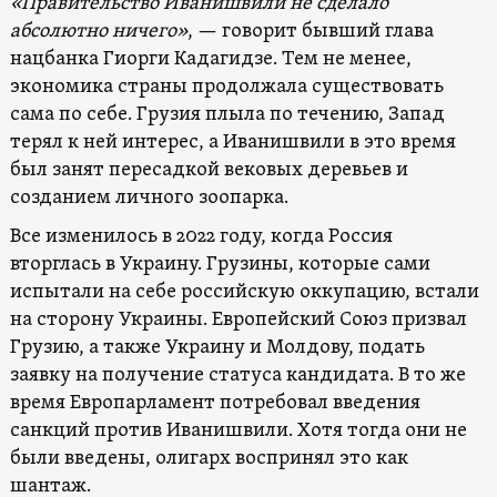
«Правительство Иванишвили не сделало
абсолютно ничего»
, — говорит бывший глава
нацбанка Гиорги Кадагидзе. Тем не менее,
экономика страны продолжала существовать
сама по себе. Грузия плыла по течению, Запад
терял к ней интерес, а Иванишвили в это время
был занят пересадкой вековых деревьев и
созданием личного зоопарка.
Все изменилось в 2022 году, когда Россия
вторглась в Украину. Грузины, которые сами
испытали на себе российскую оккупацию, встали
на сторону Украины. Европейский Союз призвал
Грузию, а также Украину и Молдову, подать
заявку на получение статуса кандидата. В то же
время Европарламент потребовал введения
санкций против Иванишвили. Хотя тогда они не
были введены, олигарх воспринял это как
шантаж.