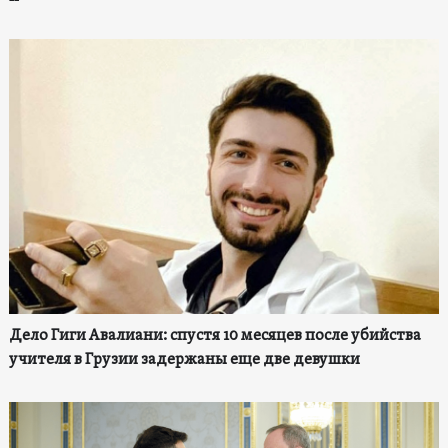
Дело Гиги Авалиани: спустя 10 месяцев после убийства
учителя в Грузии задержаны еще две девушки