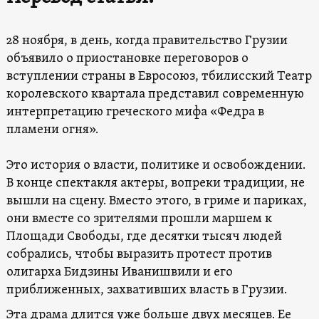
28 ноября, в день, когда правительство Грузии
объявило о приостановке переговоров о
вступлении страны в Евросоюз, тбилисский Театр
королевского квартала представил современную
интерпретацию греческого мифа «Федра в
пламени огня».
Это история о власти, политике и освобождении.
В конце спектакля актеры, вопреки традиции, не
вышли на сцену. Вместо этого, в гриме и париках,
они вместе со зрителями прошли маршем к
Площади Свободы, где десятки тысяч людей
собрались, чтобы выразить протест против
олигарха Бидзины Иванишвили и его
приближенных, захвативших власть в Грузии.
Эта драма длится уже больше двух месяцев. Ее