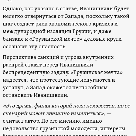
Однако, как указано в статье, Иванишвили будет
нелегко отвернуться от Запада, поскольку такой
шаг создаст риск экономического кризиса и
международной изоляции Грузии, и даже
близкие к «Грузинской мечте» деловые круги
осознают эту опасность.
Перспектива санкций и угроза внутренних
распрей ставят перед Иванишвили
беспрецедентную задачу. «Грузинская мечта»
надеется, что протестующие испугаются и
устанут, а Запад окажется неспособным
остановить Иванишвили.
«Это драма, финал которой пока неизвестен, но ее
сценарий может внезапно измениться»
, —
считает автор. По его мнению, именно
недовольство грузинской молодежи, интересы