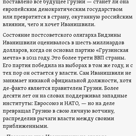
поставлено все будущее Грузии — станет ли она
европейским демократическим государством
или превратится в страну, окутанную российским
влиянии, чего и хочет Иванишвили.
Состояние постсоветского олигарха Бидзины
Иванишвили оценивалось в шесть миллиардов
долларов, когда он основал партию «Грузинская
мечта» в 2012 году. Это более трети ВВП страны.
Его партия победила на выборах в том же году, и с
тех пор он остается у власти. Сам Иванишвили не
занимает никакой официальной должности, хотя
де-факто является правителем Грузии. Более
десяти лет он на словах поддерживал западные
институты: Евросоюз и НАТО, — но на деле
превращал Грузию в свою личную вотчину,
распределив рычаги власти между своими
приближенными.