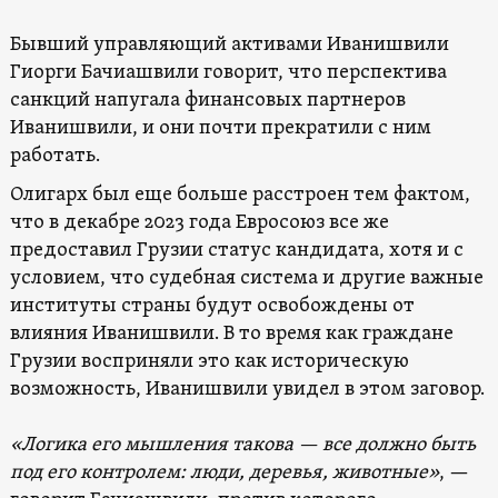
Бывший управляющий активами Иванишвили
Гиорги Бачиашвили говорит, что перспектива
санкций напугала финансовых партнеров
Иванишвили, и они почти прекратили с ним
работать.
Олигарх был еще больше расстроен тем фактом,
что в декабре 2023 года Евросоюз все же
предоставил Грузии статус кандидата, хотя и с
условием, что судебная система и другие важные
институты страны будут освобождены от
влияния Иванишвили. В то время как граждане
Грузии восприняли это как историческую
возможность, Иванишвили увидел в этом заговор.
«Логика его мышления такова — все должно быть
под его контролем: люди, деревья, животные»
, —