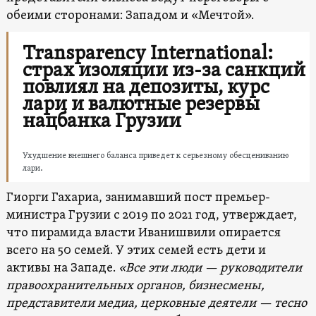
обеими сторонами: Западом и «Мечтой».
Transparency International:
страх изоляции из-за санкций
повлиял на депозиты, курс
лари и валютные резервы
нацбанка Грузии
Ухудшение внешнего баланса приведет к серьезному обесцениванию
лари.
Гиорги Гахариа, занимавший пост премьер-
министра Грузии с 2019 по 2021 год, утверждает,
что пирамида власти Иванишвили опирается
всего на 50 семей. У этих семей есть дети и
активы на Западе.
«Все эти люди — руководители
правоохранительных органов, бизнесмены,
представители медиа, церковные деятели — тесно