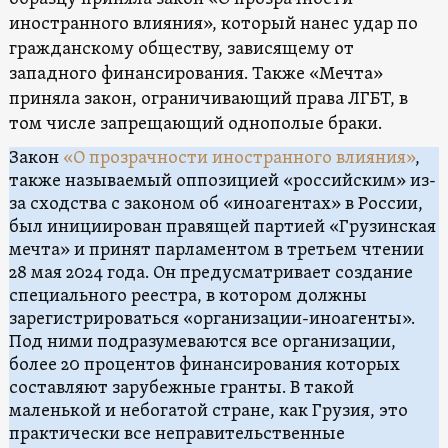
иностранного влияния», который нанес удар по
гражданскому обществу, зависящему от
западного финансирования. Также «Мечта»
приняла закон, ограничивающий права ЛГБТ, в
том числе запрещающий однополые браки.
Закон
«О прозрачности иностранного влияния»
,
также называемый оппозицией «российским» из-
за сходства с законом об «иноагентах» в России,
был инициирован правящей партией «Грузинская
мечта» и принят парламентом в третьем чтении
28 мая 2024 года. Он предусматривает создание
специального реестра, в котором должны
зарегистрироваться «организации-иноагенты».
Под ними подразумеваются все организации,
более 20 процентов финансирования которых
составляют зарубежные гранты. В такой
маленькой и небогатой стране, как Грузия, это
практически все неправительственные