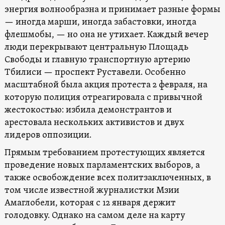
энергия волнообразна и принимает разные формы
— иногда марши, иногда забастовки, иногда
флешмобы, — но она не утихает. Каждый вечер
люди перекрывают центральную Площадь
Свободы и главную транспортную артерию
Тбилиси — проспект Руставели. Особенно
масштабной была акция протеста 2 февраля, на
которую полиция отреагировала с привычной
жестокостью: избила демонстрантов и
арестовала нескольких активистов и двух
лидеров оппозиции.
Прямым требованием протестующих является
проведение новых парламентских выборов, а
также освобождение всех политзаключенных, в
том числе известной журналистки Мзии
Амаглобели, которая с 12 января держит
голодовку. Однако на самом деле на карту