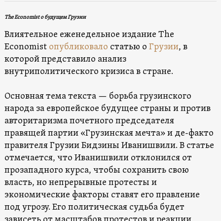
The Economist о будущем Грузии
Влиятельное еженедельное издание The
Economist
опубликовало
статью о
Грузии
, в
которой представило анализ
внутриполитического кризиса в стране.
Основная тема текста — борьба грузинского
народа за европейское будущее страны и против
авторитаризма почетного председателя
правящей партии «Грузинская мечта» и де-факто
правителя Грузии Бидзины Иванишвили. В статье
отмечается, что Иванишвили отклонился от
прозападного курса, чтобы сохранить свою
власть, но непрерывные протесты и
экономические факторы ставят его правление
под угрозу. Его политическая судьба будет
зависеть от масштабов протестов и реакции