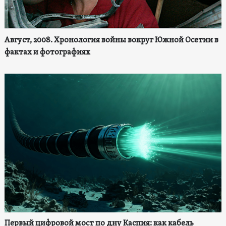
Август, 2008. Хронология войны вокруг Южной Осетии в
фактах и фотографиях
Первый цифровой мост по дну Каспия: как кабель