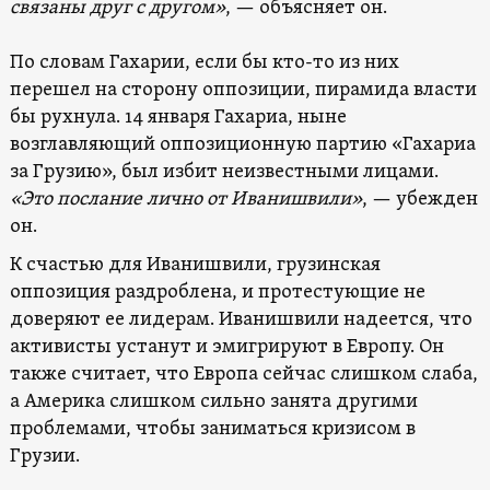
связаны друг с другом»
, — объясняет он.
По словам Гахарии, если бы кто-то из них
перешел на сторону оппозиции, пирамида власти
бы рухнула. 14 января Гахариа, ныне
возглавляющий оппозиционную партию «Гахариа
за Грузию», был избит неизвестными лицами.
«Это послание лично от Иванишвили»
, — убежден
он.
К счастью для Иванишвили, грузинская
оппозиция раздроблена, и протестующие не
доверяют ее лидерам. Иванишвили надеется, что
активисты устанут и эмигрируют в Европу. Он
также считает, что Европа сейчас слишком слаба,
а Америка слишком сильно занята другими
проблемами, чтобы заниматься кризисом в
Грузии.