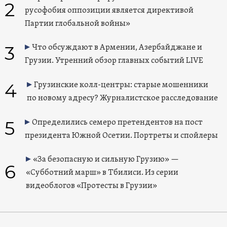
2
русофобия оппозиции является директивой
Партии глобальной войны»
3
Что обсуждают в Армении, Азербайджане и
Грузии. Утренний обзор главных событий LIVE
4
Грузинские колл-центры: старые мошенники
по новому адресу? Журналистское расследование
5
Определились семеро претендентов на пост
президента Южной Осетии. Портреты и спойлеры
«За безопасную и сильную Грузию» —
6
«Субботний марш» в Тбилиси. Из серии
видеоблогов «Протесты в Грузии»