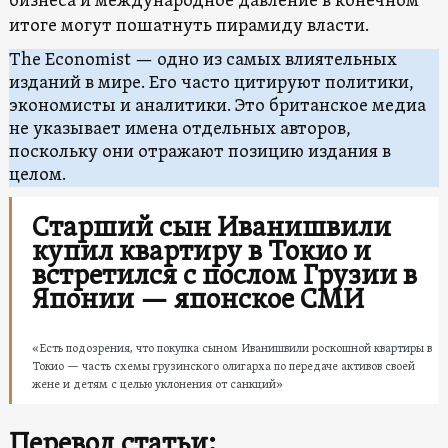
бизнеса и международное давление в конечном
итоге могут пошатнуть пирамиду власти.
The Economist — одно из самых влиятельных
изданий в мире. Его часто цитируют политики,
экономисты и аналитики. Это британское медиа
не указывает имена отдельных авторов,
поскольку они отражают позицию издания в
целом.
Старший сын Иванишвили
купил квартиру в Токио и
встретился с послом Грузии в
Японии — японское СМИ
«Есть подозрения, что покупка сыном Иванишвили роскошной квартиры в
Токио — часть схемы грузинского олигарха по передаче активов своей
жене и детям с целью уклонения от санкций»
Перевод статьи: