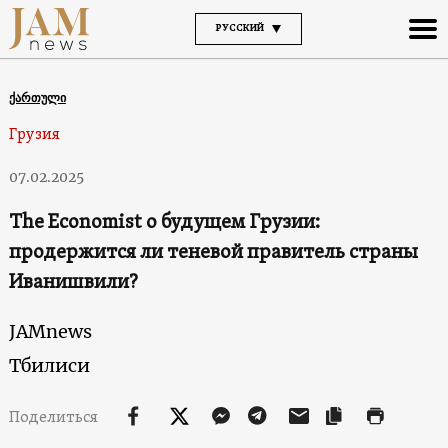
РУССКИЙ
ქართული
Грузия
07.02.2025
The Economist о будущем Грузии:
продержится ли теневой правитель страны
Иванишвили?
JAMnews
Тбилиси
Поделиться