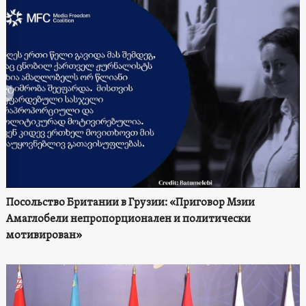
Посольство Британии в Грузии: «Приговор Мзии
Амаглобели непропорционален и политически
мотивирован»