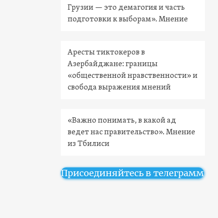
Грузии — это демагогия и часть
подготовки к выборам». Мнение
Аресты тиктокеров в
Азербайджане: границы
«общественной нравственности» и
свобода выражения мнений
«Важно понимать, в какой ад
ведет нас правительство». Мнение
из Тбилиси
Присоединяйтесь в телеграмм