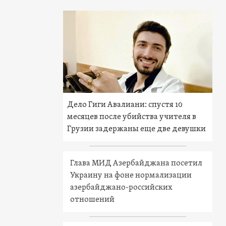
Дело Гиги Авалиани: спустя 10
месяцев после убийства учителя в
Грузии задержаны еще две девушки
Глава МИД Азербайджана посетил
Украину на фоне нормализации
азербайджано-российских
отношений