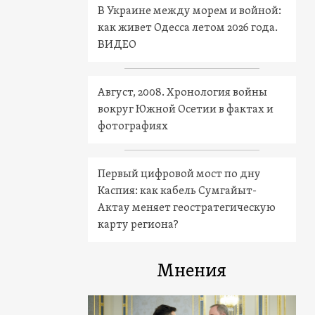
В Украине между морем и войной:
как живет Одесса летом 2026 года.
ВИДЕО
Август, 2008. Хронология войны
вокруг Южной Осетии в фактах и
фотографиях
Первый цифровой мост по дну
Каспия: как кабель Сумгайыт-
Актау меняет геостратегическую
карту региона?
Мнения