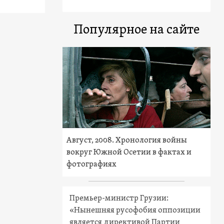
Популярное на сайте
Август, 2008. Хронология войны
вокруг Южной Осетии в фактах и
фотографиях
Премьер-министр Грузии:
«Нынешняя русофобия оппозиции
является директивой Партии