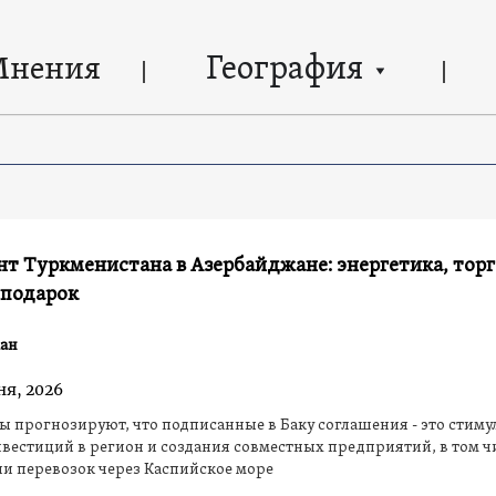
География
Мнения
т Туркменистана в Азербайджане: энергетика, торг
 подарок
ан
ня, 2026
 прогнозируют, что подписанные в Баку соглашения - это стиму
вестиций в регион и создания совместных предприятий, в том ч
и перевозок через Каспийское море