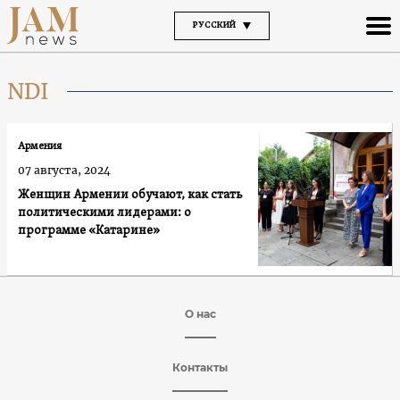
РУССКИЙ
NDI
Армения
07 августа, 2024
Женщин Армении обучают, как стать
политическими лидерами: о
программе «Катарине»
О нас
Контакты