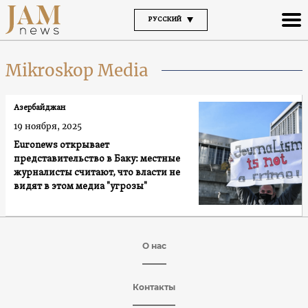
РУССКИЙ
Mikroskop Media
Азербайджан
19 ноября, 2025
Euronews открывает
представительство в Баку: местные
журналисты считают, что власти не
видят в этом медиа "угрозы"
О нас
Контакты