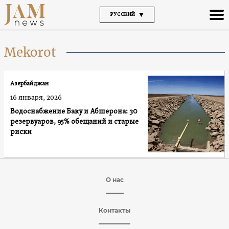
РУССКИЙ
Mekorot
Азербайджан
16 января, 2026
Водоснабжение Баку и Абшерона: 30
резервуаров, 95% обещаний и старые
риски
О нас
Контакты