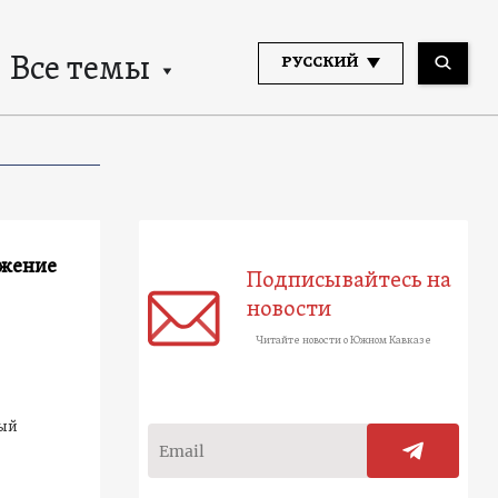
Все темы
РУССКИЙ
ожение
Подписывайтесь на
новости
Читайте новости о Южном Кавказе
ный