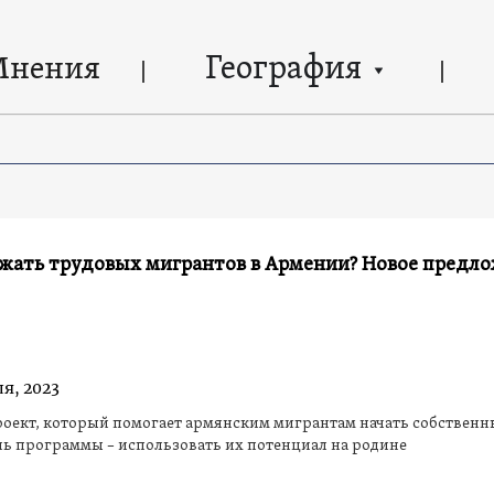
География
Мнения
ржать трудовых мигрантов в Армении? Новое предл
ля, 2023
оект, который помогает армянским мигрантам начать собствен
ль программы – использовать их потенциал на родине