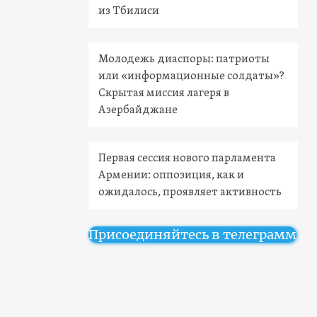
из Тбилиси
Молодежь диаспоры: патриоты
или «информационные солдаты»?
Скрытая миссия лагеря в
Азербайджане
Первая сессия нового парламента
Армении: оппозиция, как и
ожидалось, проявляет активность
Присоединяйтесь в телеграмм