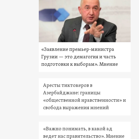
«Заявление премьер-министра
Грузии — это демагогия и часть
подготовки к выборам». Мнение
Аресты тиктокеров в
Азербайджане: границы
«общественной нравственности» и
свобода выражения мнений
«Важно понимать, в какой ад
ведет нас правительство». Мнение