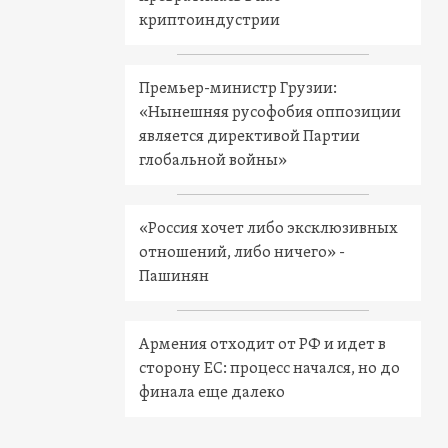
криптоиндустрии
Премьер-министр Грузии:
«Нынешняя русофобия оппозиции
является директивой Партии
глобальной войны»
«Россия хочет либо эксклюзивных
отношений, либо ничего» -
Пашинян
Армения отходит от РФ и идет в
сторону ЕС: процесс начался, но до
финала еще далеко