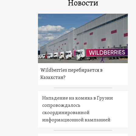
Новости
Wildberries перебирается в
Казахстан?
Нападение на комика в Грузии
сопровождалось
скоординированной
информационной кампанией