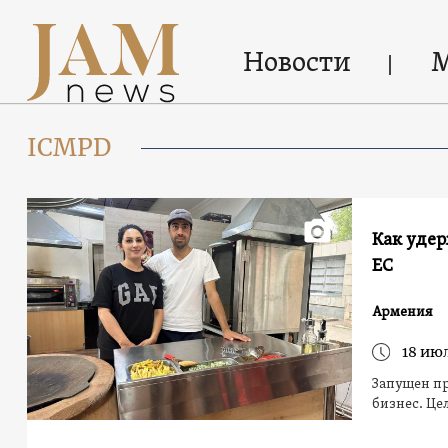
Новости
ICMPD
Как уде
ЕС
Армения
18 ию
Запущен пр
бизнес. Це