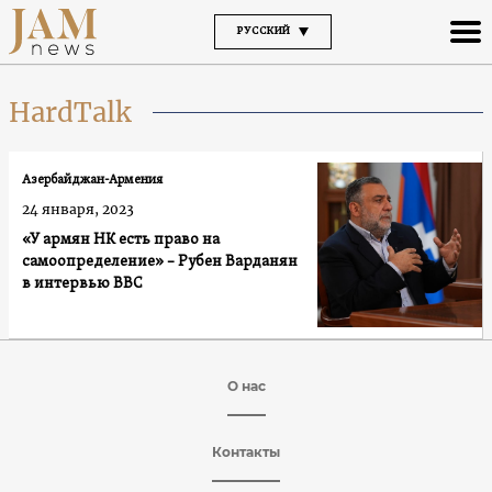
РУССКИЙ
HardTalk
Азербайджан-Армения
24 января, 2023
«У армян НК есть право на
самоопределение» – Рубен Варданян
в интервью BBC
О нас
Контакты