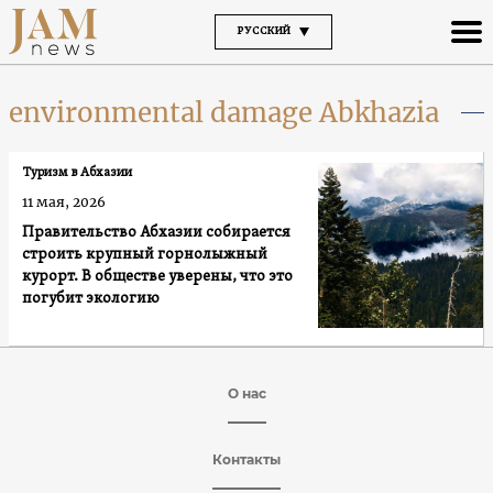
РУССКИЙ
environmental damage Abkhazia
Туризм в Абхазии
11 мая, 2026
Правительство Абхазии собирается
строить крупный горнолыжный
курорт. В обществе уверены, что это
погубит экологию
О нас
Контакты