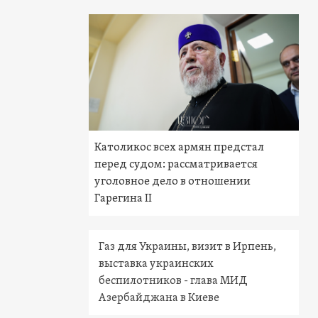
Католикос всех армян предстал
перед судом: рассматривается
уголовное дело в отношении
Гарегина II
Газ для Украины, визит в Ирпень,
выставка украинских
беспилотников - глава МИД
Азербайджана в Киеве