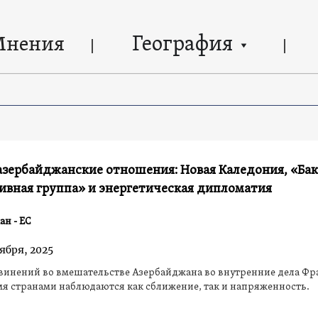
География
Мнения
азербайджанские отношения: Новая Каледония, «Ба
ивная группа» и энергетическая дипломатия
н - ЕС
ября, 2025
бвинений во вмешательстве Азербайджана во внутренние дела Ф
я странами наблюдаются как сближение, так и напряженность.