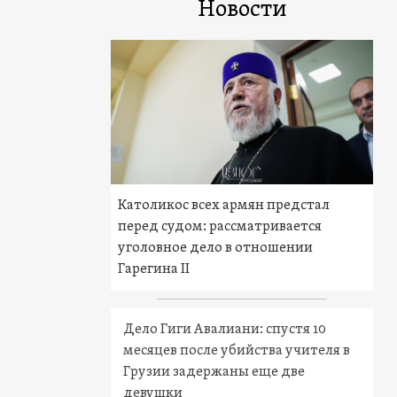
Новости
Католикос всех армян предстал
перед судом: рассматривается
уголовное дело в отношении
Гарегина II
Дело Гиги Авалиани: спустя 10
месяцев после убийства учителя в
Грузии задержаны еще две
девушки