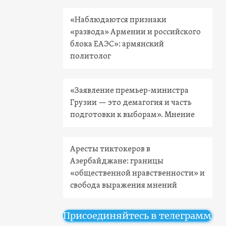
«Наблюдаются признаки
«развода» Армении и российского
блока ЕАЭС»: армянский
политолог
«Заявление премьер-министра
Грузии — это демагогия и часть
подготовки к выборам». Мнение
Аресты тиктокеров в
Азербайджане: границы
«общественной нравственности» и
свобода выражения мнений
Присоединяйтесь в телеграмм