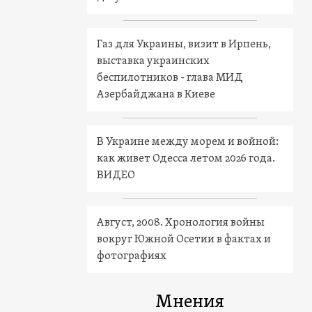
Газ для Украины, визит в Ирпень,
выставка украинских
беспилотников - глава МИД
Азербайджана в Киеве
В Украине между морем и войной:
как живет Одесса летом 2026 года.
ВИДЕО
Август, 2008. Хронология войны
вокруг Южной Осетии в фактах и
фотографиях
Мнения