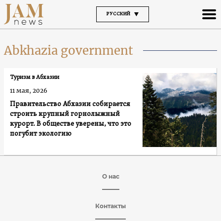
РУССКИЙ
Abkhazia government
Туризм в Абхазии
11 мая, 2026
Правительство Абхазии собирается
строить крупный горнолыжный
курорт. В обществе уверены, что это
погубит экологию
О нас
Контакты