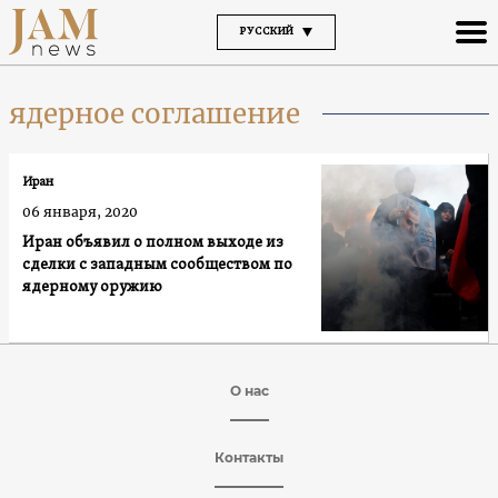
РУССКИЙ
ядерное соглашение
Иран
06 января, 2020
Иран объявил о полном выходе из
сделки с западным сообществом по
ядерному оружию
О нас
Контакты