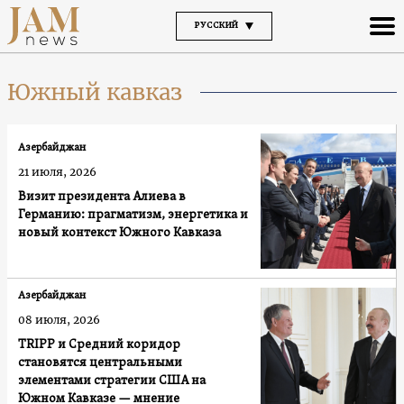
РУССКИЙ
Южный кавказ
Азербайджан
21 июля, 2026
Визит президента Алиева в
Германию: прагматизм, энергетика и
новый контекст Южного Кавказа
Азербайджан
08 июля, 2026
TRIPP и Средний коридор
становятся центральными
элементами стратегии США на
Южном Кавказе — мнение