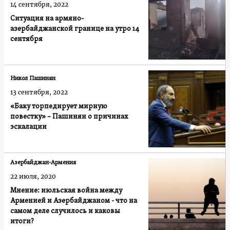
14 сентября, 2022
Ситуация на армяно-
азербайджанской границе на утро 14
сентября
Никол Пашинян
13 сентября, 2022
«Баку торпедирует мирную
повестку» – Пашинян о причинах
эскалации
Азербайджан-Армения
22 июля, 2020
Мнение: июльская война между
Арменией и Азербайджаном - что на
самом деле случилось и каковы
итоги?