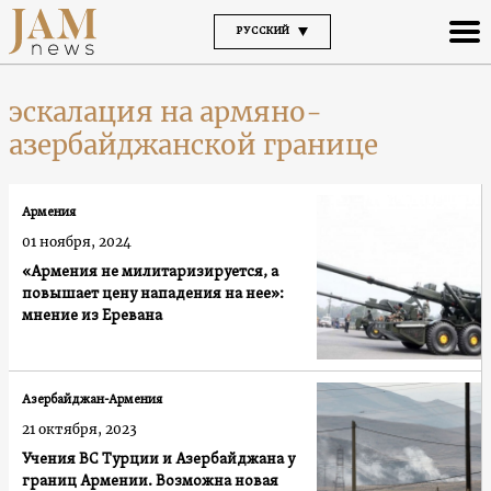
РУССКИЙ
эскалация на армяно-
азербайджанской границе
Армения
01 ноября, 2024
«Армения не милитаризируется, а
повышает цену нападения на нее»:
мнение из Еревана
Азербайджан-Армения
21 октября, 2023
Учения ВС Турции и Азербайджана у
границ Армении. Возможна новая